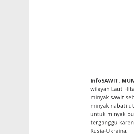
InfoSAWIT, MU
wilayah Laut Hit
minyak sawit se
minyak nabati u
untuk minyak bu
terganggu karen
Rusia-Ukraina.