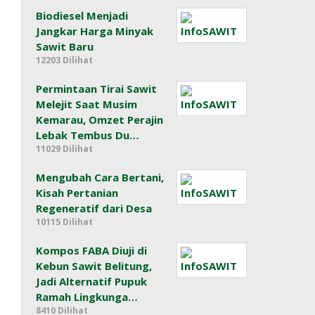
Biodiesel Menjadi
Jangkar Harga Minyak
Sawit Baru
12203 Dilihat
Permintaan Tirai Sawit
Melejit Saat Musim
Kemarau, Omzet Perajin
Lebak Tembus Du…
11029 Dilihat
Mengubah Cara Bertani,
Kisah Pertanian
Regeneratif dari Desa
10115 Dilihat
Kompos FABA Diuji di
Kebun Sawit Belitung,
Jadi Alternatif Pupuk
Ramah Lingkunga…
8410 Dilihat