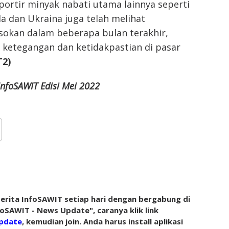
ortir minyak nabati utama lainnya seperti
a dan Ukraina juga telah melihat
okan dalam beberapa bulan terakhir,
 ketegangan dan ketidakpastian di pasar
T2)
nfoSAWIT Edisi Mei 2022
rita InfoSAWIT setiap hari dengan bergabung di
oSAWIT - News Update", caranya klik link
pdate
, kemudian join. Anda harus install aplikasi