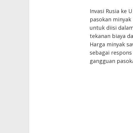
Invasi Rusia ke 
pasokan minyak n
untuk diisi dala
tekanan biaya da
Harga minyak saw
sebagai respons
gangguan pasoka