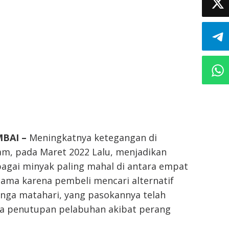
MBAI –
Meningkatnya ketegangan di
am, pada Maret 2022 Lalu, menjadikan
bagai minyak paling mahal di antara empat
tama karena pembeli mencari alternatif
nga matahari, yang pasokannya telah
a penutupan pelabuhan akibat perang