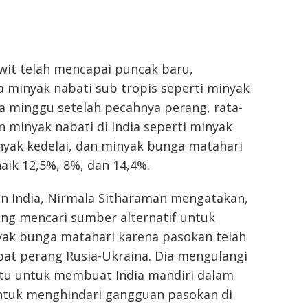
wit telah mencapai puncak baru,
 minyak nabati sub tropis seperti minyak
a minggu setelah pecahnya perang, rata-
n minyak nabati di India seperti minyak
nyak kedelai, dan minyak bunga matahari
ik 12,5%, 8%, dan 14,4%.
n India, Nirmala Sitharaman mengatakan,
ng mencari sumber alternatif untuk
k bunga matahari karena pasokan telah
bat perang Rusia-Ukraina. Dia mengulangi
itu untuk membuat India mandiri dalam
ntuk menghindari gangguan pasokan di