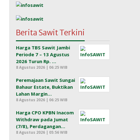
Berita Sawit Terkini
Harga TBS Sawit Jambi
Periode 7 – 13 Agustus
2026 Turun Rp. …
8 Agustus 2026 | 06:25 WIB
Peremajaan Sawit Sungai
Bahaur Estate, Buktikan
Lahan Margin…
8 Agustus 2026 | 06:25 WIB
Harga CPO KPBN Inacom
Withdraw pada Jumat
(7/8), Perdagangan…
8 Agustus 2026 | 05:56 WIB