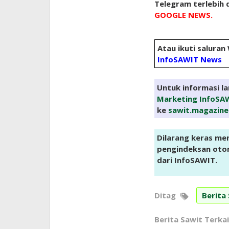
Telegram terlebih d
GOOGLE NEWS.
Atau ikuti saluran
InfoSAWIT News
Untuk informasi l
Marketing InfoSA
ke
sawit.magazin
Dilarang keras me
pengindeksan otoma
dari InfoSAWIT.
Ditag
Berita
Berita Sawit Terkai