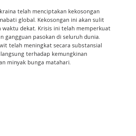
Ukraina telah menciptakan kekosongan
abati global. Kekosongan ini akan sulit
m waktu dekat. Krisis ini telah memperkuat
n gangguan pasokan di seluruh dunia.
it telah meningkat secara substansial
 langsung terhadap kemungkinan
n minyak bunga matahari.