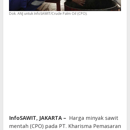
Dok. ANJ untuk InfoSAWIT/Crude Palm Oil (CPO).
InfoSAWIT, JAKARTA –
Harga minyak sawit
mentah (CPO) pada PT. Kharisma Pemasaran