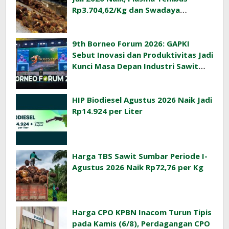
Rp3.704,62/Kg dan Swadaya
Rp3.393,47/Kg
9th Borneo Forum 2026: GAPKI
Sebut Inovasi dan Produktivitas Jadi
Kunci Masa Depan Industri Sawit
Indonesia
HIP Biodiesel Agustus 2026 Naik Jadi
Rp14.924 per Liter
Harga TBS Sawit Sumbar Periode I-
Agustus 2026 Naik Rp72,76 per Kg
Harga CPO KPBN Inacom Turun Tipis
pada Kamis (6/8), Perdagangan CPO