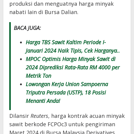
produksi dan menguatnya harga minyak
nabati lain di Bursa Dalian.
BACA JUGA:
Harga TBS Sawit Kaltim Periode I-
Januari 2024 Naik Tipis, Cek Harganya..
MPOC Optimis Harga Minyak Sawit di
2024 Diprediksi Rata-Rata RM 4000 per
Metrik Ton
Lowongan Kerja Union Sampoerna
Triputra Persada (USTP), 18 Posisi
Menanti Anda!
Dilansir
Reuters
, harga kontrak acuan minyak
sawit berkode FCPOc3 untuk pengiriman
Maret 2024 di Bursa Malaysia Derivatives