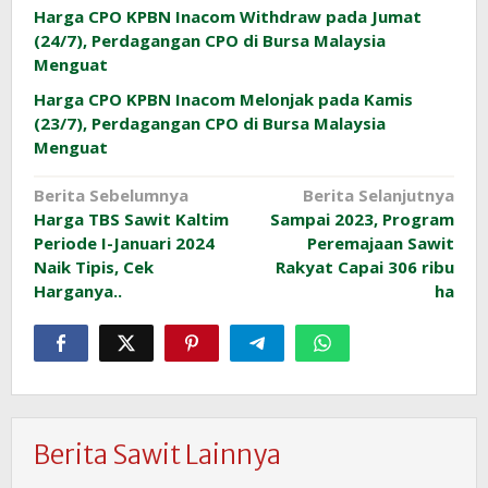
Harga CPO KPBN Inacom Withdraw pada Jumat
(24/7), Perdagangan CPO di Bursa Malaysia
Menguat
Harga CPO KPBN Inacom Melonjak pada Kamis
(23/7), Perdagangan CPO di Bursa Malaysia
Menguat
Navigasi
Berita Sebelumnya
Berita Selanjutnya
Harga TBS Sawit Kaltim
Sampai 2023, Program
pos
Periode I-Januari 2024
Peremajaan Sawit
Naik Tipis, Cek
Rakyat Capai 306 ribu
Harganya..
ha
Berita Sawit Lainnya