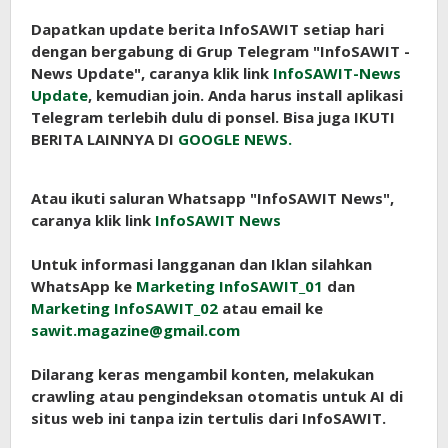
Dapatkan update berita InfoSAWIT setiap hari
dengan bergabung di Grup Telegram "InfoSAWIT -
News Update", caranya klik link
InfoSAWIT-News
Update
, kemudian join. Anda harus install aplikasi
Telegram terlebih dulu di ponsel. Bisa juga IKUTI
BERITA LAINNYA DI
GOOGLE NEWS.
Atau ikuti saluran Whatsapp "InfoSAWIT News",
caranya klik link
InfoSAWIT News
Untuk informasi langganan dan Iklan silahkan
WhatsApp ke
Marketing InfoSAWIT_01
dan
Marketing InfoSAWIT_02
atau email ke
sawit.magazine@gmail.com
Dilarang keras mengambil konten, melakukan
crawling atau pengindeksan otomatis untuk AI di
situs web ini tanpa izin tertulis dari InfoSAWIT.