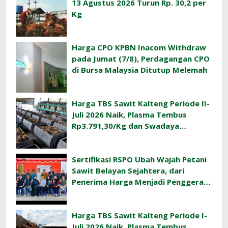
13 Agustus 2026 Turun Rp. 30,2 per
Kg
Harga CPO KPBN Inacom Withdraw
pada Jumat (7/8), Perdagangan CPO
di Bursa Malaysia Ditutup Melemah
Harga TBS Sawit Kalteng Periode II-
Juli 2026 Naik, Plasma Tembus
Rp3.791,30/Kg dan Swadaya
Rp3.477,40/Kg
Sertifikasi RSPO Ubah Wajah Petani
Sawit Belayan Sejahtera, dari
Penerima Harga Menjadi Penggerak
Ekonomi Desa
Harga TBS Sawit Kalteng Periode I-
Juli 2026 Naik, Plasma Tembus