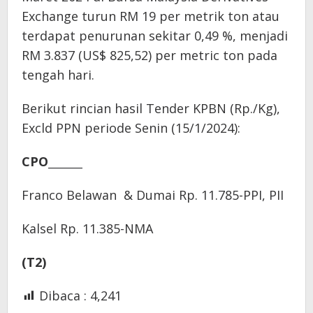
Exchange turun RM 19 per metrik ton atau
terdapat penurunan sekitar 0,49 %, menjadi
RM 3.837 (US$ 825,52) per metric ton pada
tengah hari.
Berikut rincian hasil Tender KPBN (Rp./Kg),
Excld PPN periode Senin (15/1/2024):
CPO_______
Franco Belawan & Dumai Rp. 11.785-PPI, PII
Kalsel Rp. 11.385-NMA
(T2)
Dibaca :
4,241