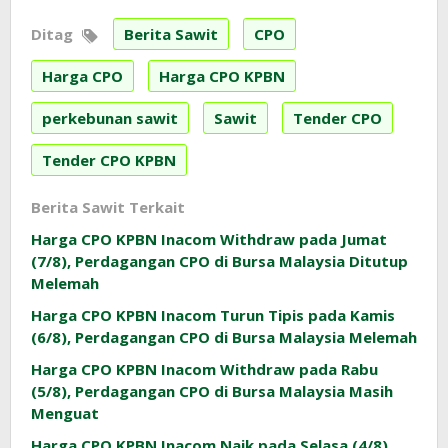
Ditag
Berita Sawit
CPO
Harga CPO
Harga CPO KPBN
perkebunan sawit
Sawit
Tender CPO
Tender CPO KPBN
Berita Sawit Terkait
Harga CPO KPBN Inacom Withdraw pada Jumat
(7/8), Perdagangan CPO di Bursa Malaysia Ditutup
Melemah
Harga CPO KPBN Inacom Turun Tipis pada Kamis
(6/8), Perdagangan CPO di Bursa Malaysia Melemah
Harga CPO KPBN Inacom Withdraw pada Rabu
(5/8), Perdagangan CPO di Bursa Malaysia Masih
Menguat
Harga CPO KPBN Inacom Naik pada Selasa (4/8),