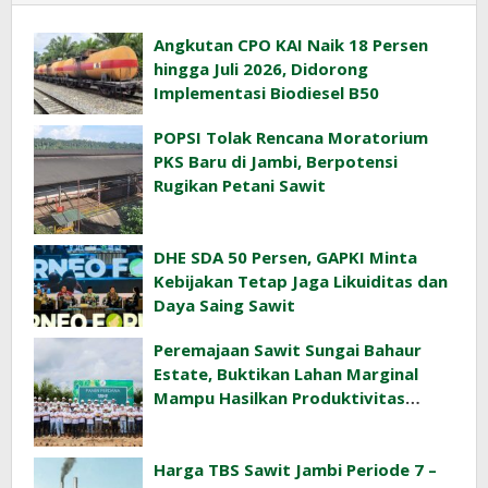
Angkutan CPO KAI Naik 18 Persen
hingga Juli 2026, Didorong
Implementasi Biodiesel B50
POPSI Tolak Rencana Moratorium
PKS Baru di Jambi, Berpotensi
Rugikan Petani Sawit
DHE SDA 50 Persen, GAPKI Minta
Kebijakan Tetap Jaga Likuiditas dan
Daya Saing Sawit
Peremajaan Sawit Sungai Bahaur
Estate, Buktikan Lahan Marginal
Mampu Hasilkan Produktivitas
Sawit Tinggi
Harga TBS Sawit Jambi Periode 7 –