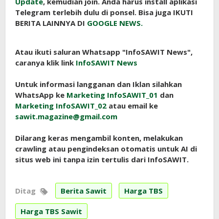
Update
, kemudian join. Anda harus install aplikasi
Telegram terlebih dulu di ponsel. Bisa juga IKUTI
BERITA LAINNYA DI
GOOGLE NEWS.
Atau ikuti saluran Whatsapp "InfoSAWIT News",
caranya klik link
InfoSAWIT News
Untuk informasi langganan dan Iklan silahkan
WhatsApp ke
Marketing InfoSAWIT_01
dan
Marketing InfoSAWIT_02
atau email ke
sawit.magazine@gmail.com
Dilarang keras mengambil konten, melakukan
crawling atau pengindeksan otomatis untuk AI di
situs web ini tanpa izin tertulis dari InfoSAWIT.
Ditag
Berita Sawit
Harga TBS
Harga TBS Sawit