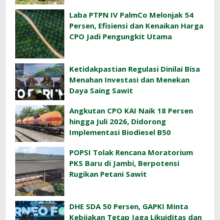
Iklim
Laba PTPN IV PalmCo Melonjak 54
Persen, Efisiensi dan Kenaikan Harga
CPO Jadi Pengungkit Utama
Ketidakpastian Regulasi Dinilai Bisa
Menahan Investasi dan Menekan
Daya Saing Sawit
Angkutan CPO KAI Naik 18 Persen
hingga Juli 2026, Didorong
Implementasi Biodiesel B50
POPSI Tolak Rencana Moratorium
PKS Baru di Jambi, Berpotensi
Rugikan Petani Sawit
DHE SDA 50 Persen, GAPKI Minta
Kebijakan Tetap Jaga Likuiditas dan