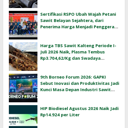
Rp3.477,40/Kg
Sertifikasi RSPO Ubah Wajah Petani
Sawit Belayan Sejahtera, dari
Penerima Harga Menjadi Penggerak
Ekonomi Desa
Harga TBS Sawit Kalteng Periode I-
Juli 2026 Naik, Plasma Tembus
Rp3.704,62/Kg dan Swadaya
Rp3.393,47/Kg
9th Borneo Forum 2026: GAPKI
Sebut Inovasi dan Produktivitas Jadi
Kunci Masa Depan Industri Sawit
Indonesia
HIP Biodiesel Agustus 2026 Naik Jadi
Rp14.924 per Liter