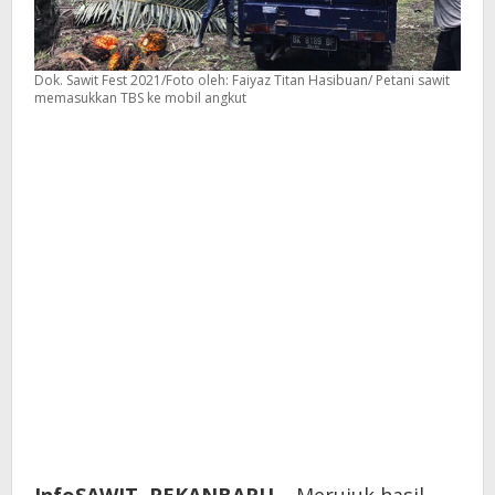
Dok. Sawit Fest 2021/Foto oleh: Faiyaz Titan Hasibuan/ Petani sawit
memasukkan TBS ke mobil angkut