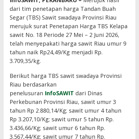
InfoSAWIT, PEKANBARU –
Merujuk hasil
dari tim penetapan harga Tandan Buah
Segar (TBS) Sawit swadaya Provinsi Riau
merujuk surat Penetapan Harga TBS Kelapa
sawit No. 18 Periode 27 Mei – 2 Juni 2026,
telah menyepakati harga sawit Riau umur 9
tahun naik Rp24,49/Kg menjadi Rp.
3.709,35/kg.
Berikut harga TBS sawit swadaya Provinsi
Riau berdasarkan
penelusuran
InfoSAWIT
dari Dinas
Perkebunan Provinsi Riau, sawit umur 3
tahun Rp 2.880,14/Kg; sawit umur 4 tahun
Rp 3.207,10/Kg; sawit umur 5 tahun Rp.
3.436,66/Kg; sawit umur 6 tahun Rp.
3.567,44/Kg; sawit umur 7 tahun Rp.