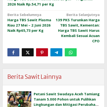
2026 Naik Rp.54,71 per Kg
Navigasi
Berita Sebelumnya
Berita Selanjutnya
Harga TBS Sawit Plasma
139 PKS Turunkan Harga
pos
Riau 27 Mei – 2 Juni 2026
TBS Sawit, Kementan:
Naik Rp65,73 per Kg
Harga TBS Sawit Harus
Kembali Sesuai Acuan
CPO
Berita Sawit Lainnya
Petani Sawit Swadaya Aceh Tamiang
Tanam 5.000 Pohon untuk Pulihkan
Lingkungan dan Mitigasi Perubahan