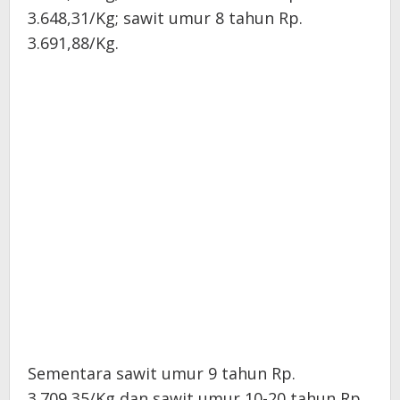
3.648,31/Kg; sawit umur 8 tahun Rp.
3.691,88/Kg.
Sementara sawit umur 9 tahun Rp.
3.709,35/Kg dan sawit umur 10-20 tahun Rp.