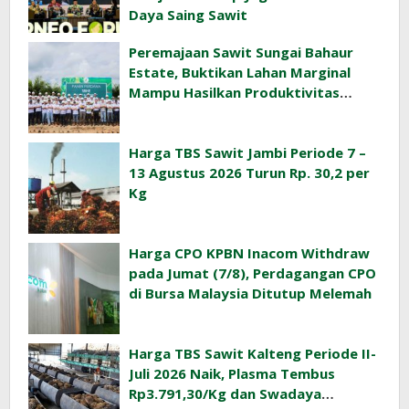
Daya Saing Sawit
Peremajaan Sawit Sungai Bahaur
Estate, Buktikan Lahan Marginal
Mampu Hasilkan Produktivitas
Sawit Tinggi
Harga TBS Sawit Jambi Periode 7 –
13 Agustus 2026 Turun Rp. 30,2 per
Kg
Harga CPO KPBN Inacom Withdraw
pada Jumat (7/8), Perdagangan CPO
di Bursa Malaysia Ditutup Melemah
Harga TBS Sawit Kalteng Periode II-
Juli 2026 Naik, Plasma Tembus
Rp3.791,30/Kg dan Swadaya