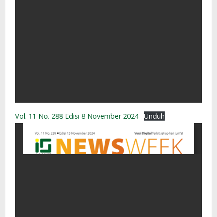
Vol. 11 No. 288 Edisi 8 November 2024
Unduh