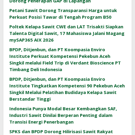
Dorong Penerapan GAP di Lapangan
Petani Sawit Dorong Transparansi Harga untuk
Perkuat Posisi Tawar di Tengah Program B50
Poltek Kelapa Sawit CWE dan LAT Trisakti Siapkan
Talenta Digital Sawit, 17 Mahasiswa Jalani Magang
mySAP365 AIX 2026
BPDP, Ditjenbun, dan PT Koompasia Enviro
Institute Perkuat Kompetensi Pekebun Aceh
Singkil melalui Field Trip di Verdant Bioscience PT
Timbang Deli Indonesia
BPDP, Ditjenbun, dan PT Koompasia Enviro
Institute Tingkatkan Kompetensi 90 Pekebun Aceh
Singkil Melalui Pelatihan Budidaya Kelapa Sawit
Berstandar Tinggi
Indonesia Punya Modal Besar Kembangkan SAF,
Industri Sawit Dinilai Berperan Penting dalam
Transisi Energi Penerbangan
SPKS dan BPDP Dorong Hilirisasi Sawit Rakyat