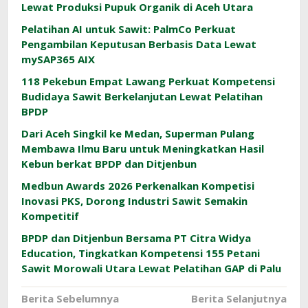
Lewat Produksi Pupuk Organik di Aceh Utara
Pelatihan AI untuk Sawit: PalmCo Perkuat
Pengambilan Keputusan Berbasis Data Lewat
mySAP365 AIX
118 Pekebun Empat Lawang Perkuat Kompetensi
Budidaya Sawit Berkelanjutan Lewat Pelatihan
BPDP
Dari Aceh Singkil ke Medan, Superman Pulang
Membawa Ilmu Baru untuk Meningkatkan Hasil
Kebun berkat BPDP dan Ditjenbun
Medbun Awards 2026 Perkenalkan Kompetisi
Inovasi PKS, Dorong Industri Sawit Semakin
Kompetitif
BPDP dan Ditjenbun Bersama PT Citra Widya
Education, Tingkatkan Kompetensi 155 Petani
Sawit Morowali Utara Lewat Pelatihan GAP di Palu
Navigasi
Berita Sebelumnya
Berita Selanjutnya