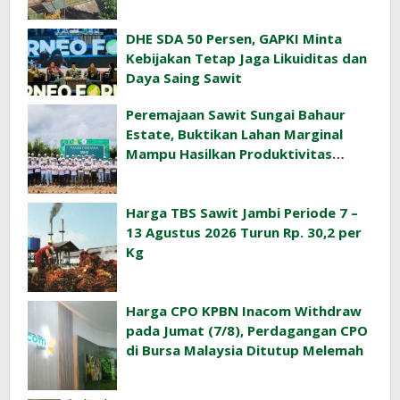
DHE SDA 50 Persen, GAPKI Minta
Kebijakan Tetap Jaga Likuiditas dan
Daya Saing Sawit
Peremajaan Sawit Sungai Bahaur
Estate, Buktikan Lahan Marginal
Mampu Hasilkan Produktivitas
Sawit Tinggi
Harga TBS Sawit Jambi Periode 7 –
13 Agustus 2026 Turun Rp. 30,2 per
Kg
Harga CPO KPBN Inacom Withdraw
pada Jumat (7/8), Perdagangan CPO
di Bursa Malaysia Ditutup Melemah