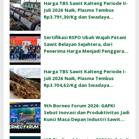
Harga TBS Sawit Kalteng Periode II-
Juli 2026 Naik, Plasma Tembus
Rp3.791,30/Kg dan Swadaya
Rp3.477,40/Kg
Sertifikasi RSPO Ubah Wajah Petani
Sawit Belayan Sejahtera, dari
Penerima Harga Menjadi Penggerak
Ekonomi Desa
Harga TBS Sawit Kalteng Periode I-
Juli 2026 Naik, Plasma Tembus
Rp3.704,62/Kg dan Swadaya
Rp3.393,47/Kg
9th Borneo Forum 2026: GAPKI
Sebut Inovasi dan Produktivitas Jadi
Kunci Masa Depan Industri Sawit
Indonesia