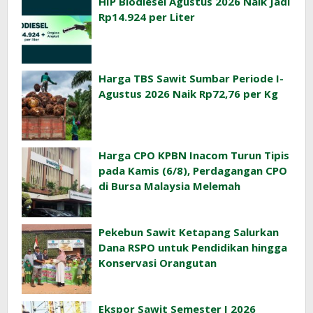
HIP Biodiesel Agustus 2026 Naik Jadi
Rp14.924 per Liter
Harga TBS Sawit Sumbar Periode I-
Agustus 2026 Naik Rp72,76 per Kg
Harga CPO KPBN Inacom Turun Tipis
pada Kamis (6/8), Perdagangan CPO
di Bursa Malaysia Melemah
Pekebun Sawit Ketapang Salurkan
Dana RSPO untuk Pendidikan hingga
Konservasi Orangutan
Ekspor Sawit Semester I 2026