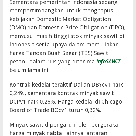
Sementara pemerintah Indonesia sedang
mempertimbangkan untuk menghapus
kebijakan Domestic Market Obligation
(DMO) dan Domestic Price Obligation (DPO),
menyusul masih tinggi stok minyak sawit di
Indonesia serta upaya dalam memulihkan
harga Tandan Buah Segar (TBS) Sawit
petani, dalam rilis yang diterima
InfoSAWIT
,
belum lama ini.
Kontrak kedelai teraktif Dalian DBYcv1 naik
0,24%, sementara kontrak minyak sawit
DCPv1 naik 0,26%. Harga kedelai di Chicago
Board of Trade BOcv1 turun 0,32%.
Minyak sawit dipengaruhi oleh pergerakan
harga minyak nabtai lainnya lantaran