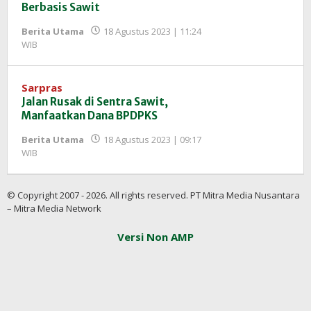
Berbasis Sawit
Berita Utama
18 Agustus 2023 | 11:24
oleh
WIB
Redaksi
InfoSAWIT
Sarpras
Jalan Rusak di Sentra Sawit,
Manfaatkan Dana BPDPKS
Berita Utama
18 Agustus 2023 | 09:17
oleh
WIB
Redaksi
InfoSAWIT
© Copyright 2007 - 2026. All rights reserved. PT Mitra Media Nusantara
– Mitra Media Network
Versi Non AMP