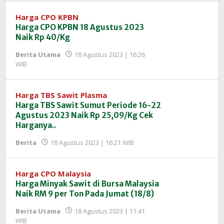
Harga CPO KPBN
Harga CPO KPBN 18 Agustus 2023
Naik Rp 40/Kg
Berita Utama
18 Agustus 2023 | 16:26
oleh
WIB
Redaksi
InfoSAWIT
Harga TBS Sawit Plasma
Harga TBS Sawit Sumut Periode 16-22
Agustus 2023 Naik Rp 25,09/Kg Cek
Harganya..
oleh
Berita
18 Agustus 2023 | 16:21 WIB
Redaksi
InfoSAWIT
Harga CPO Malaysia
Harga Minyak Sawit di Bursa Malaysia
Naik RM 9 per Ton Pada Jumat (18/8)
Berita Utama
18 Agustus 2023 | 11:41
oleh
WIB