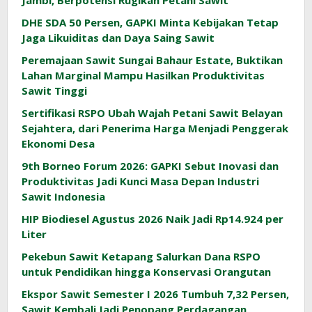
Jambi, Berpotensi Rugikan Petani Sawit
DHE SDA 50 Persen, GAPKI Minta Kebijakan Tetap
Jaga Likuiditas dan Daya Saing Sawit
Peremajaan Sawit Sungai Bahaur Estate, Buktikan
Lahan Marginal Mampu Hasilkan Produktivitas
Sawit Tinggi
Sertifikasi RSPO Ubah Wajah Petani Sawit Belayan
Sejahtera, dari Penerima Harga Menjadi Penggerak
Ekonomi Desa
9th Borneo Forum 2026: GAPKI Sebut Inovasi dan
Produktivitas Jadi Kunci Masa Depan Industri
Sawit Indonesia
HIP Biodiesel Agustus 2026 Naik Jadi Rp14.924 per
Liter
Pekebun Sawit Ketapang Salurkan Dana RSPO
untuk Pendidikan hingga Konservasi Orangutan
Ekspor Sawit Semester I 2026 Tumbuh 7,32 Persen,
Sawit Kembali Jadi Penopang Perdagangan