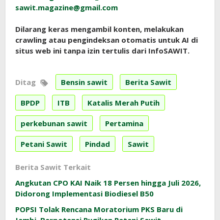
sawit.magazine@gmail.com
Dilarang keras mengambil konten, melakukan
crawling atau pengindeksan otomatis untuk AI di
situs web ini tanpa izin tertulis dari InfoSAWIT.
Ditag
Bensin sawit
Berita Sawit
BPDP
ITB
Katalis Merah Putih
perkebunan sawit
Pertamina
Petani Sawit
Pindad
Sawit
Berita Sawit Terkait
Angkutan CPO KAI Naik 18 Persen hingga Juli 2026,
Didorong Implementasi Biodiesel B50
POPSI Tolak Rencana Moratorium PKS Baru di