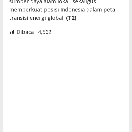
sumber daya alam lokal, sekaligus
memperkuat posisi Indonesia dalam peta
transisi energi global.
(T2)
Dibaca :
4,562