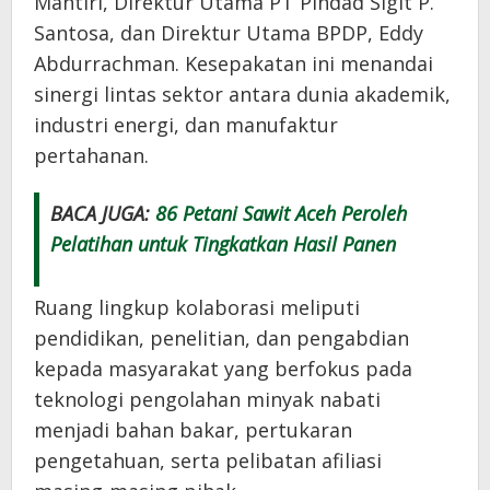
Mantiri, Direktur Utama PT Pindad Sigit P.
Santosa, dan Direktur Utama BPDP, Eddy
Abdurrachman. Kesepakatan ini menandai
sinergi lintas sektor antara dunia akademik,
industri energi, dan manufaktur
pertahanan.
BACA JUGA:
86 Petani Sawit Aceh Peroleh
Pelatihan untuk Tingkatkan Hasil Panen
Ruang lingkup kolaborasi meliputi
pendidikan, penelitian, dan pengabdian
kepada masyarakat yang berfokus pada
teknologi pengolahan minyak nabati
menjadi bahan bakar, pertukaran
pengetahuan, serta pelibatan afiliasi