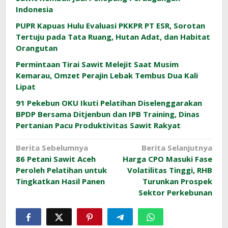
Indonesia
PUPR Kapuas Hulu Evaluasi PKKPR PT ESR, Sorotan
Tertuju pada Tata Ruang, Hutan Adat, dan Habitat
Orangutan
Permintaan Tirai Sawit Melejit Saat Musim
Kemarau, Omzet Perajin Lebak Tembus Dua Kali
Lipat
91 Pekebun OKU Ikuti Pelatihan Diselenggarakan
BPDP Bersama Ditjenbun dan IPB Training, Dinas
Pertanian Pacu Produktivitas Sawit Rakyat
Navigasi
Berita Sebelumnya
Berita Selanjutnya
86 Petani Sawit Aceh
Harga CPO Masuki Fase
pos
Peroleh Pelatihan untuk
Volatilitas Tinggi, RHB
Tingkatkan Hasil Panen
Turunkan Prospek
Sektor Perkebunan