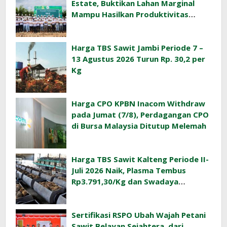
Estate, Buktikan Lahan Marginal
Mampu Hasilkan Produktivitas
Sawit Tinggi
Harga TBS Sawit Jambi Periode 7 –
13 Agustus 2026 Turun Rp. 30,2 per
Kg
Harga CPO KPBN Inacom Withdraw
pada Jumat (7/8), Perdagangan CPO
di Bursa Malaysia Ditutup Melemah
Harga TBS Sawit Kalteng Periode II-
Juli 2026 Naik, Plasma Tembus
Rp3.791,30/Kg dan Swadaya
Rp3.477,40/Kg
Sertifikasi RSPO Ubah Wajah Petani
Sawit Belayan Sejahtera, dari