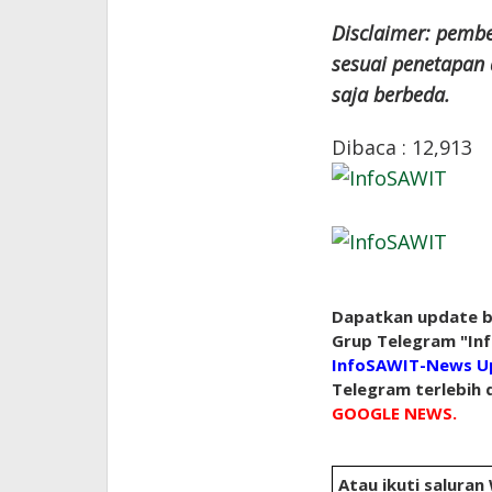
Disclaimer: pembe
sesuai penetapan 
saja berbeda.
Dibaca :
12,913
Dapatkan update be
Grup Telegram "Inf
InfoSAWIT-News U
Telegram terlebih d
GOOGLE NEWS.
Atau ikuti saluran