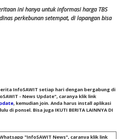
ritaan ini hanya untuk informasi harga TBS
dinas perkebunan setempat, di lapangan bisa
rita InfoSAWIT setiap hari dengan bergabung di
oSAWIT - News Update", caranya klik link
pdate
, kemudian join. Anda harus install aplikasi
ulu di ponsel. Bisa juga IKUTI BERITA LAINNYA DI
 Whatsapp "InfoSAWIT News", caranya klik link