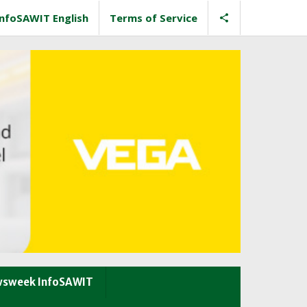
InfoSAWIT English
Terms of Service
sweek InfoSAWIT