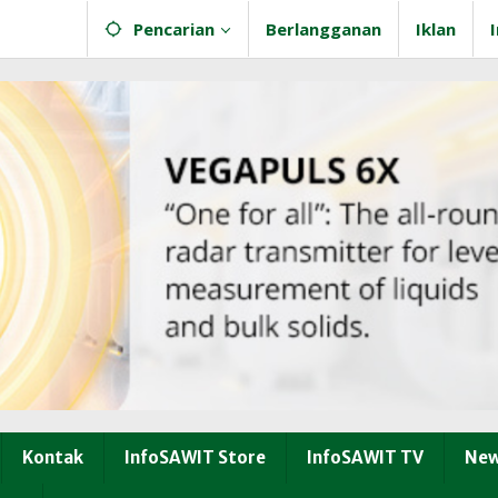
Pencarian
Berlangganan
Iklan
Kontak
InfoSAWIT Store
InfoSAWIT TV
New