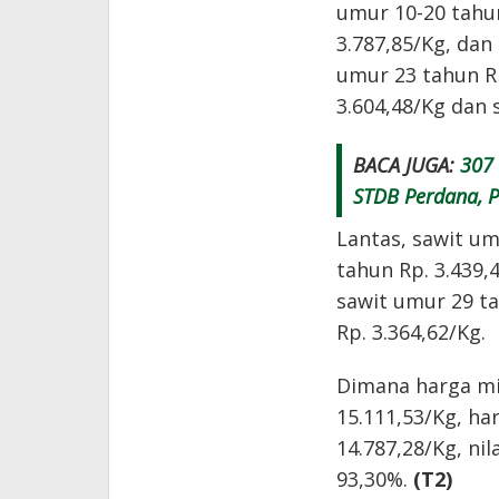
umur 10-20 tahun
3.787,85/Kg, dan
umur 23 tahun Rp
3.604,48/Kg dan 
BACA JUGA:
307 
STDB Perdana, P
Lantas, sawit um
tahun Rp. 3.439,
sawit umur 29 ta
Rp. 3.364,62/Kg.
Dimana harga mi
15.111,53/Kg, har
14.787,28/Kg, ni
93,30%.
(T2)