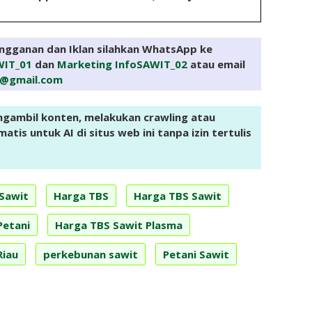
angganan dan Iklan silahkan WhatsApp ke
WIT_01
dan
Marketing InfoSAWIT_02
atau email
e@gmail.com
ngambil konten, melakukan crawling atau
tis untuk AI di situs web ini tanpa izin tertulis
 Sawit
Harga TBS
Harga TBS Sawit
Petani
Harga TBS Sawit Plasma
Riau
perkebunan sawit
Petani Sawit