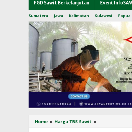
FGD Sawit Berkelanjutan
Event InfoSA
Sumatera
Jawa
Kalimatan
Sulawesi
Papua
Harga
Home
»
Harga TBS Sawit
»
TBS