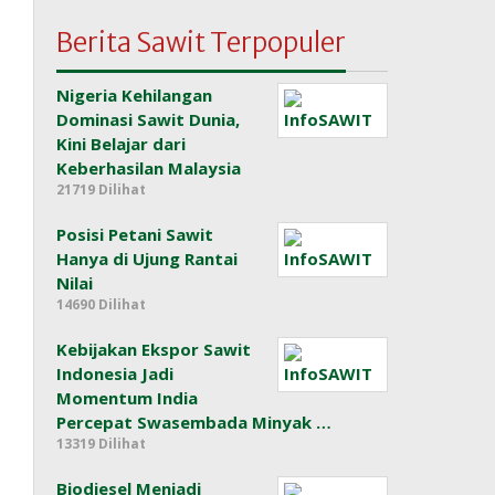
Berita Sawit Terpopuler
Nigeria Kehilangan
Dominasi Sawit Dunia,
Kini Belajar dari
Keberhasilan Malaysia
21719 Dilihat
Posisi Petani Sawit
Hanya di Ujung Rantai
Nilai
14690 Dilihat
Kebijakan Ekspor Sawit
Indonesia Jadi
Momentum India
Percepat Swasembada Minyak …
13319 Dilihat
Biodiesel Menjadi