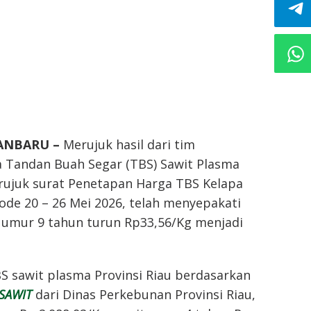
KANBARU –
Merujuk hasil dari tim
 Tandan Buah Segar (TBS) Sawit Plasma
erujuk surat Penetapan Harga TBS Kelapa
iode 20 – 26 Mei 2026, telah menyepakati
u umur 9 tahun turun Rp33,56/Kg menjadi
S sawit plasma Provinsi Riau berdasarkan
oSAWIT
dari Dinas Perkebunan Provinsi Riau,