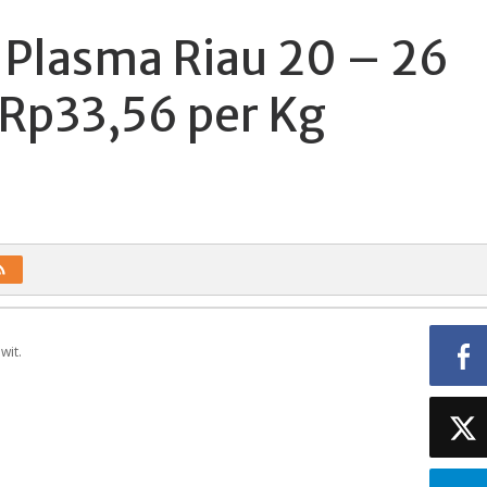
 Plasma Riau 20 – 26
Rp33,56 per Kg
wit.