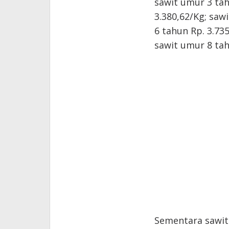
sawit umur 3 tah
3.380,62/Kg; saw
6 tahun Rp. 3.73
sawit umur 8 tah
Sementara sawit 