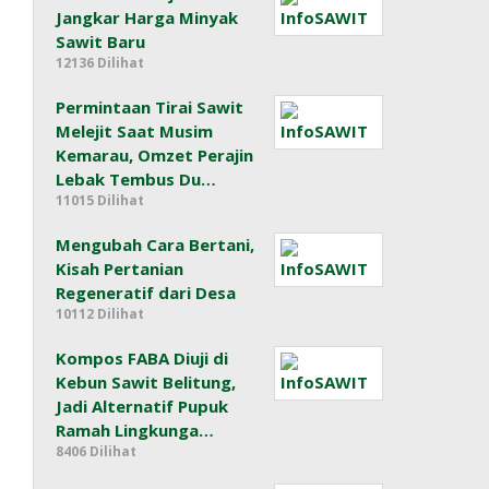
Jangkar Harga Minyak
Sawit Baru
12136 Dilihat
Permintaan Tirai Sawit
Melejit Saat Musim
Kemarau, Omzet Perajin
Lebak Tembus Du…
11015 Dilihat
Mengubah Cara Bertani,
Kisah Pertanian
Regeneratif dari Desa
10112 Dilihat
Kompos FABA Diuji di
Kebun Sawit Belitung,
Jadi Alternatif Pupuk
Ramah Lingkunga…
8406 Dilihat