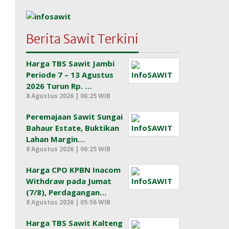
Berita Sawit Terkini
Harga TBS Sawit Jambi
Periode 7 – 13 Agustus
2026 Turun Rp. …
8 Agustus 2026 | 06:25 WIB
Peremajaan Sawit Sungai
Bahaur Estate, Buktikan
Lahan Margin…
8 Agustus 2026 | 06:25 WIB
Harga CPO KPBN Inacom
Withdraw pada Jumat
(7/8), Perdagangan…
8 Agustus 2026 | 05:56 WIB
Harga TBS Sawit Kalteng