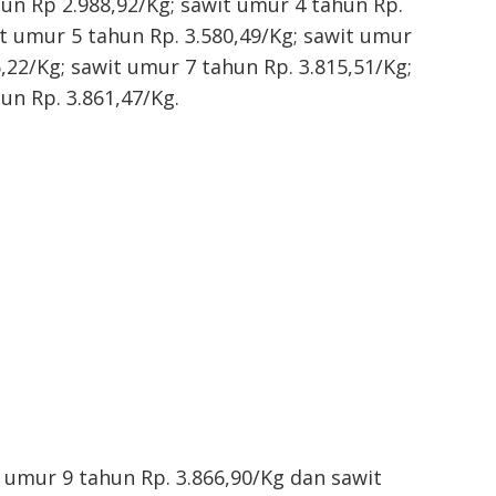
un Rp 2.988,92/Kg; sawit umur 4 tahun Rp.
it umur 5 tahun Rp. 3.580,49/Kg; sawit umur
5,22/Kg; sawit umur 7 tahun Rp. 3.815,51/Kg;
un Rp. 3.861,47/Kg.
umur 9 tahun Rp. 3.866,90/Kg dan sawit