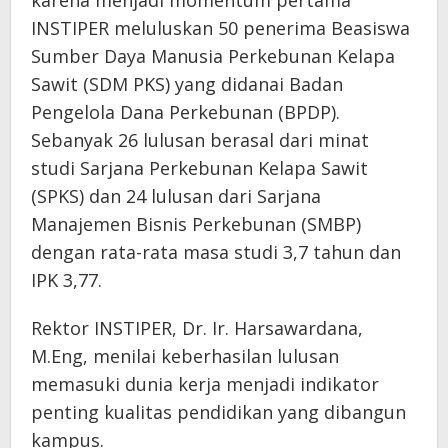
karena menjadi momentum pertama
INSTIPER meluluskan 50 penerima Beasiswa
Sumber Daya Manusia Perkebunan Kelapa
Sawit (SDM PKS) yang didanai Badan
Pengelola Dana Perkebunan (BPDP).
Sebanyak 26 lulusan berasal dari minat
studi Sarjana Perkebunan Kelapa Sawit
(SPKS) dan 24 lulusan dari Sarjana
Manajemen Bisnis Perkebunan (SMBP)
dengan rata-rata masa studi 3,7 tahun dan
IPK 3,77.
Rektor INSTIPER, Dr. Ir. Harsawardana,
M.Eng, menilai keberhasilan lulusan
memasuki dunia kerja menjadi indikator
penting kualitas pendidikan yang dibangun
kampus.