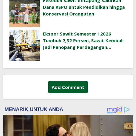
Pekebun Sawit Ketapang Salurkan
Dana RSPO untuk Pendidikan hingga
Konservasi Orangutan
Ekspor Sawit Semester I 2026
Tumbuh 7,32 Persen, Sawit Kembali
Jadi Penopang Perdagangan
Indonesia
Add Comment