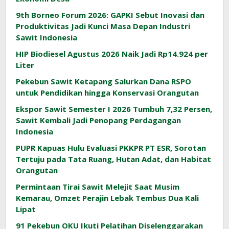
9th Borneo Forum 2026: GAPKI Sebut Inovasi dan
Produktivitas Jadi Kunci Masa Depan Industri
Sawit Indonesia
HIP Biodiesel Agustus 2026 Naik Jadi Rp14.924 per
Liter
Pekebun Sawit Ketapang Salurkan Dana RSPO
untuk Pendidikan hingga Konservasi Orangutan
Ekspor Sawit Semester I 2026 Tumbuh 7,32 Persen,
Sawit Kembali Jadi Penopang Perdagangan
Indonesia
PUPR Kapuas Hulu Evaluasi PKKPR PT ESR, Sorotan
Tertuju pada Tata Ruang, Hutan Adat, dan Habitat
Orangutan
Permintaan Tirai Sawit Melejit Saat Musim
Kemarau, Omzet Perajin Lebak Tembus Dua Kali
Lipat
91 Pekebun OKU Ikuti Pelatihan Diselenggarakan