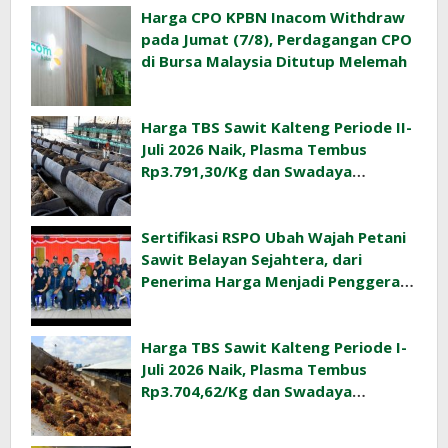
Harga CPO KPBN Inacom Withdraw
pada Jumat (7/8), Perdagangan CPO
di Bursa Malaysia Ditutup Melemah
Harga TBS Sawit Kalteng Periode II-
Juli 2026 Naik, Plasma Tembus
Rp3.791,30/Kg dan Swadaya
Rp3.477,40/Kg
Sertifikasi RSPO Ubah Wajah Petani
Sawit Belayan Sejahtera, dari
Penerima Harga Menjadi Penggerak
Ekonomi Desa
Harga TBS Sawit Kalteng Periode I-
Juli 2026 Naik, Plasma Tembus
Rp3.704,62/Kg dan Swadaya
Rp3.393,47/Kg