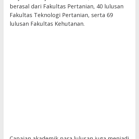
berasal dari Fakultas Pertanian, 40 lulusan
Fakultas Teknologi Pertanian, serta 69
lulusan Fakultas Kehutanan.
Capaian akademik para lulusan juga menjadi