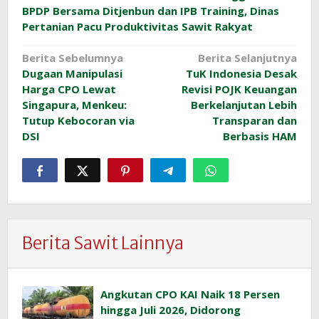
BPDP Bersama Ditjenbun dan IPB Training, Dinas
Pertanian Pacu Produktivitas Sawit Rakyat
Navigasi
Berita Sebelumnya
Berita Selanjutnya
Dugaan Manipulasi
TuK Indonesia Desak
pos
Harga CPO Lewat
Revisi POJK Keuangan
Singapura, Menkeu:
Berkelanjutan Lebih
Tutup Kebocoran via
Transparan dan
DSI
Berbasis HAM
Berita Sawit Lainnya
Angkutan CPO KAI Naik 18 Persen
hingga Juli 2026, Didorong