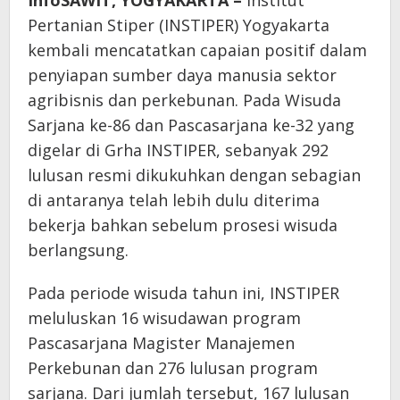
InfoSAWIT, YOGYAKARTA –
Institut
Pertanian Stiper (INSTIPER) Yogyakarta
kembali mencatatkan capaian positif dalam
penyiapan sumber daya manusia sektor
agribisnis dan perkebunan. Pada Wisuda
Sarjana ke-86 dan Pascasarjana ke-32 yang
digelar di Grha INSTIPER, sebanyak 292
lulusan resmi dikukuhkan dengan sebagian
di antaranya telah lebih dulu diterima
bekerja bahkan sebelum prosesi wisuda
berlangsung.
Pada periode wisuda tahun ini, INSTIPER
meluluskan 16 wisudawan program
Pascasarjana Magister Manajemen
Perkebunan dan 276 lulusan program
sarjana. Dari jumlah tersebut, 167 lulusan