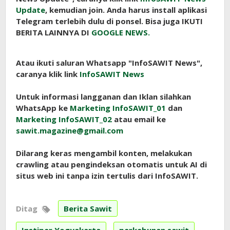
Update
, kemudian join. Anda harus install aplikasi
Telegram terlebih dulu di ponsel. Bisa juga IKUTI
BERITA LAINNYA DI
GOOGLE NEWS.
Atau ikuti saluran Whatsapp "InfoSAWIT News",
caranya klik link
InfoSAWIT News
Untuk informasi langganan dan Iklan silahkan
WhatsApp ke
Marketing InfoSAWIT_01
dan
Marketing InfoSAWIT_02
atau email ke
sawit.magazine@gmail.com
Dilarang keras mengambil konten, melakukan
crawling atau pengindeksan otomatis untuk AI di
situs web ini tanpa izin tertulis dari InfoSAWIT.
Ditag
Berita Sawit