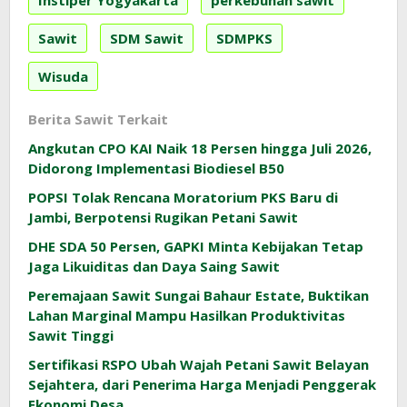
Instiper Yogyakarta
perkebunan sawit
Sawit
SDM Sawit
SDMPKS
Wisuda
Berita Sawit Terkait
Angkutan CPO KAI Naik 18 Persen hingga Juli 2026,
Didorong Implementasi Biodiesel B50
POPSI Tolak Rencana Moratorium PKS Baru di
Jambi, Berpotensi Rugikan Petani Sawit
DHE SDA 50 Persen, GAPKI Minta Kebijakan Tetap
Jaga Likuiditas dan Daya Saing Sawit
Peremajaan Sawit Sungai Bahaur Estate, Buktikan
Lahan Marginal Mampu Hasilkan Produktivitas
Sawit Tinggi
Sertifikasi RSPO Ubah Wajah Petani Sawit Belayan
Sejahtera, dari Penerima Harga Menjadi Penggerak
Ekonomi Desa