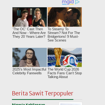
Berita Sawit Terpopuler
Nigeria Kehilangan