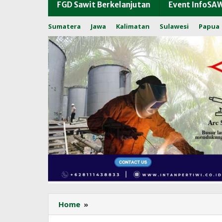
FGD Sawit Berkelanjutan
Event InfoSA
Sumatera
Jawa
Kalimatan
Sulawesi
Papua
Newsweek
Home
»
InfoSAWIT