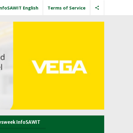
InfoSAWIT English
Terms of Service
sweek InfoSAWIT