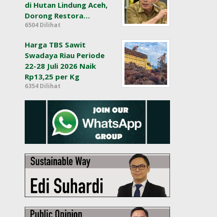
di Hutan Lindung Aceh,
Dorong Restora…
6504 Dilihat
Harga TBS Sawit
Swadaya Riau Periode
22-28 Juli 2026 Naik
Rp13,25 per Kg
6354 Dilihat