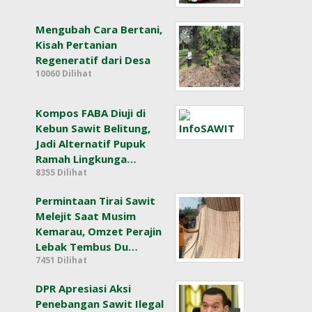
Mengubah Cara Bertani,
Kisah Pertanian
Regeneratif dari Desa
10060 Dilihat
Kompos FABA Diuji di
Kebun Sawit Belitung,
Jadi Alternatif Pupuk
Ramah Lingkunga…
8355 Dilihat
Permintaan Tirai Sawit
Melejit Saat Musim
Kemarau, Omzet Perajin
Lebak Tembus Du…
7451 Dilihat
DPR Apresiasi Aksi
Penebangan Sawit Ilegal