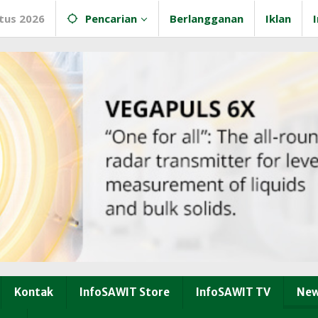
tus 2026
Pencarian
Berlangganan
Iklan
Kontak
InfoSAWIT Store
InfoSAWIT TV
New