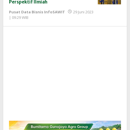
Perspektif Ilmiah
Pusat Data Bisnis InfoSAWIT
29 Juni 2023
oleh
| 09:29 WIB
Redaksi
InfoSAWIT