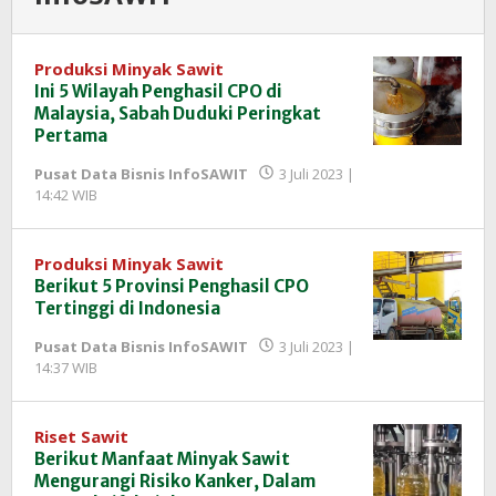
Produksi Minyak Sawit
Ini 5 Wilayah Penghasil CPO di
Malaysia, Sabah Duduki Peringkat
Pertama
Pusat Data Bisnis InfoSAWIT
3 Juli 2023 |
oleh
14:42 WIB
Redaksi
InfoSAWIT
Produksi Minyak Sawit
Berikut 5 Provinsi Penghasil CPO
Tertinggi di Indonesia
Pusat Data Bisnis InfoSAWIT
3 Juli 2023 |
oleh
14:37 WIB
Redaksi
InfoSAWIT
Riset Sawit
Berikut Manfaat Minyak Sawit
Mengurangi Risiko Kanker, Dalam