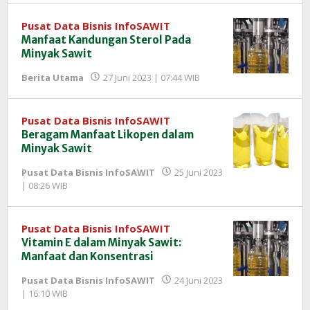
Pusat Data Bisnis InfoSAWIT
Manfaat Kandungan Sterol Pada
Minyak Sawit
oleh
Berita Utama
27 Juni 2023 | 07:44 WIB
Redaksi
InfoSAWIT
Pusat Data Bisnis InfoSAWIT
Beragam Manfaat Likopen dalam
Minyak Sawit
Pusat Data Bisnis InfoSAWIT
25 Juni 2023
oleh
| 08:26 WIB
Redaksi
InfoSAWIT
Pusat Data Bisnis InfoSAWIT
Vitamin E dalam Minyak Sawit:
Manfaat dan Konsentrasi
Pusat Data Bisnis InfoSAWIT
24 Juni 2023
oleh
| 16:10 WIB
Redaksi