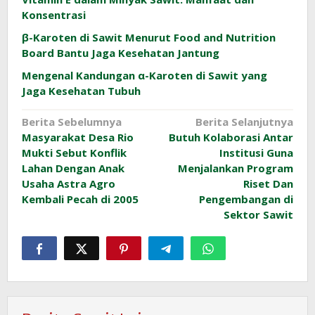
Konsentrasi
β-Karoten di Sawit Menurut Food and Nutrition
Board Bantu Jaga Kesehatan Jantung
Mengenal Kandungan α-Karoten di Sawit yang
Jaga Kesehatan Tubuh
Navigasi
Berita Sebelumnya
Berita Selanjutnya
Masyarakat Desa Rio
Butuh Kolaborasi Antar
pos
Mukti Sebut Konflik
Institusi Guna
Lahan Dengan Anak
Menjalankan Program
Usaha Astra Agro
Riset Dan
Kembali Pecah di 2005
Pengembangan di
Sektor Sawit