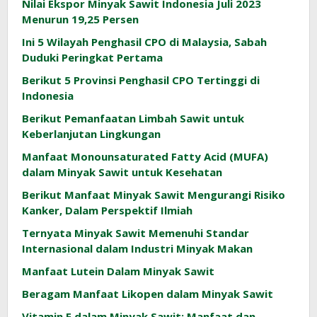
Nilai Ekspor Minyak Sawit Indonesia Juli 2023
Menurun 19,25 Persen
Ini 5 Wilayah Penghasil CPO di Malaysia, Sabah
Duduki Peringkat Pertama
Berikut 5 Provinsi Penghasil CPO Tertinggi di
Indonesia
Berikut Pemanfaatan Limbah Sawit untuk
Keberlanjutan Lingkungan
Manfaat Monounsaturated Fatty Acid (MUFA)
dalam Minyak Sawit untuk Kesehatan
Berikut Manfaat Minyak Sawit Mengurangi Risiko
Kanker, Dalam Perspektif Ilmiah
Ternyata Minyak Sawit Memenuhi Standar
Internasional dalam Industri Minyak Makan
Manfaat Lutein Dalam Minyak Sawit
Beragam Manfaat Likopen dalam Minyak Sawit
Vitamin E dalam Minyak Sawit: Manfaat dan