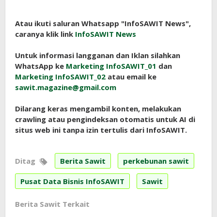
Atau ikuti saluran Whatsapp "InfoSAWIT News",
caranya klik link
InfoSAWIT News
Untuk informasi langganan dan Iklan silahkan
WhatsApp ke
Marketing InfoSAWIT_01
dan
Marketing InfoSAWIT_02
atau email ke
sawit.magazine@gmail.com
Dilarang keras mengambil konten, melakukan
crawling atau pengindeksan otomatis untuk AI di
situs web ini tanpa izin tertulis dari InfoSAWIT.
Ditag
Berita Sawit
perkebunan sawit
Pusat Data Bisnis InfoSAWIT
Sawit
Berita Sawit Terkait