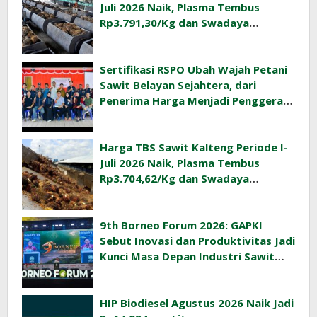
Juli 2026 Naik, Plasma Tembus
Rp3.791,30/Kg dan Swadaya
Rp3.477,40/Kg
Sertifikasi RSPO Ubah Wajah Petani
Sawit Belayan Sejahtera, dari
Penerima Harga Menjadi Penggerak
Ekonomi Desa
Harga TBS Sawit Kalteng Periode I-
Juli 2026 Naik, Plasma Tembus
Rp3.704,62/Kg dan Swadaya
Rp3.393,47/Kg
9th Borneo Forum 2026: GAPKI
Sebut Inovasi dan Produktivitas Jadi
Kunci Masa Depan Industri Sawit
Indonesia
HIP Biodiesel Agustus 2026 Naik Jadi