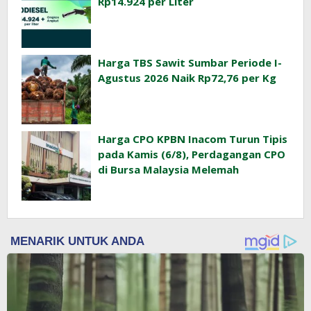
Rp14.924 per Liter
Harga TBS Sawit Sumbar Periode I-
Agustus 2026 Naik Rp72,76 per Kg
Harga CPO KPBN Inacom Turun Tipis
pada Kamis (6/8), Perdagangan CPO
di Bursa Malaysia Melemah