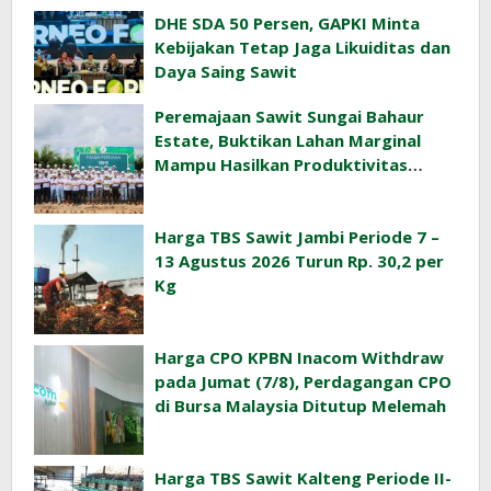
DHE SDA 50 Persen, GAPKI Minta
Kebijakan Tetap Jaga Likuiditas dan
Daya Saing Sawit
Peremajaan Sawit Sungai Bahaur
Estate, Buktikan Lahan Marginal
Mampu Hasilkan Produktivitas
Sawit Tinggi
Harga TBS Sawit Jambi Periode 7 –
13 Agustus 2026 Turun Rp. 30,2 per
Kg
Harga CPO KPBN Inacom Withdraw
pada Jumat (7/8), Perdagangan CPO
di Bursa Malaysia Ditutup Melemah
Harga TBS Sawit Kalteng Periode II-