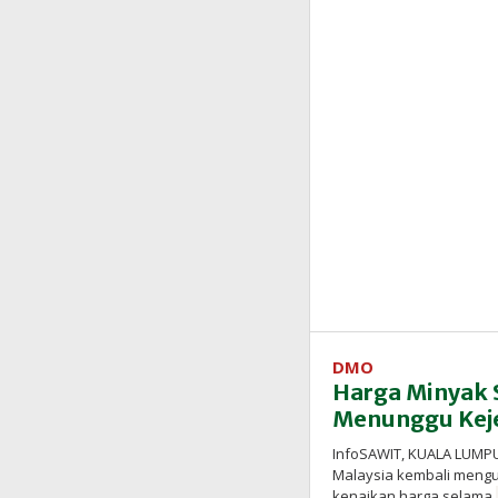
DMO
Harga Minyak 
Menunggu Kej
InfoSAWIT, KUALA LUMPU
Malaysia kembali mengu
kenaikan harga selama