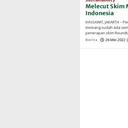
Melecut Skim 
Indonesia
InfoSAWIT, JAKARTA – Pe
memang sudah ada seme
penerapan skim Roundt
Berita
26 Mei 2022 