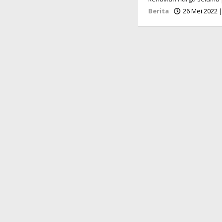
Berita
26 Mei 2022 