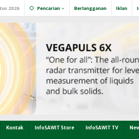
tus 2026
Pencarian
Berlangganan
Iklan
Kontak
InfoSAWIT Store
InfoSAWIT TV
New