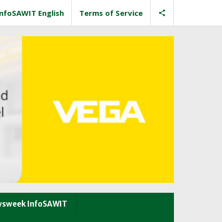
InfoSAWIT English
Terms of Service
sweek InfoSAWIT