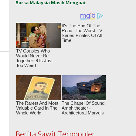
Bursa Malaysia Masih Menguat
Berita Sawit Terpopuler