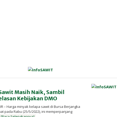
Sawit Masih Naik, Sambil
elasan Kebijakan DMO
R – Harga minyak kelapa sawit di Bursa Berjangka
at pada Rabu (25/5/2022), ini memperpanjang
[Baca Selengkapnya]