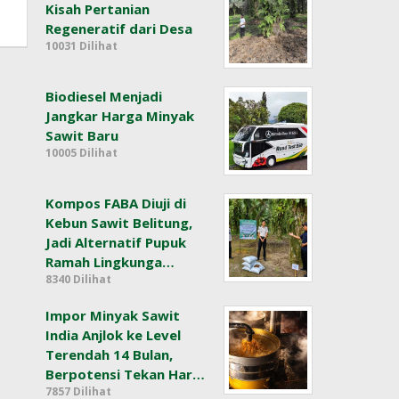
Kisah Pertanian
Regeneratif dari Desa
10031 Dilihat
Biodiesel Menjadi
Jangkar Harga Minyak
Sawit Baru
10005 Dilihat
Kompos FABA Diuji di
Kebun Sawit Belitung,
Jadi Alternatif Pupuk
Ramah Lingkunga…
8340 Dilihat
Impor Minyak Sawit
India Anjlok ke Level
Terendah 14 Bulan,
Berpotensi Tekan Har…
7857 Dilihat