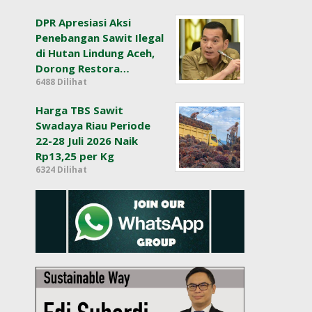
DPR Apresiasi Aksi
Penebangan Sawit Ilegal
di Hutan Lindung Aceh,
Dorong Restora…
6488 Dilihat
Harga TBS Sawit
Swadaya Riau Periode
22-28 Juli 2026 Naik
Rp13,25 per Kg
6324 Dilihat