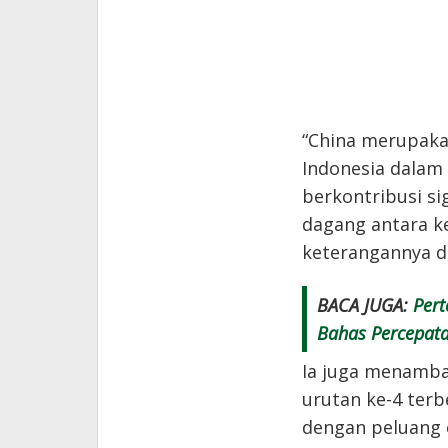
“China merupaka
Indonesia dalam 
berkontribusi s
dagang antara ke
keterangannya d
BACA JUGA:
Pert
Bahas Percepata
Ia juga menamba
urutan ke-4 terb
dengan peluang 