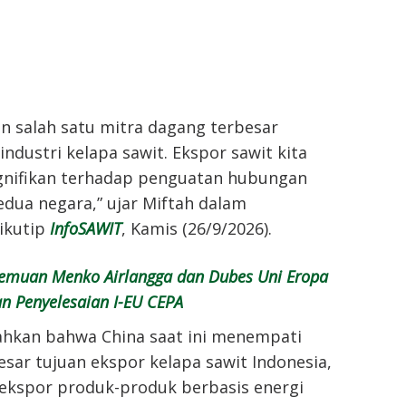
n salah satu mitra dagang terbesar
industri kelapa sawit. Ekspor sawit kita
ignifikan terhadap penguatan hubungan
dua negara,” ujar Miftah dalam
ikutip
InfoSAWIT
, Kamis (26/9/2026).
emuan Menko Airlangga dan Dubes Uni Eropa
n Penyelesaian I-EU CEPA
hkan bahwa China saat ini menempati
esar tujuan ekspor kelapa sawit Indonesia,
ekspor produk-produk berbasis energi