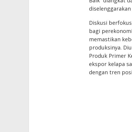
Baik” diangkat 
diselenggarakan 
Diskusi berfokus
bagi perekonomi
memastikan kebe
produksinya. Di
Produk Primer K
ekspor kelapa sa
dengan tren posit