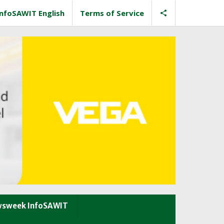
InfoSAWIT English
Terms of Service
sweek InfoSAWIT