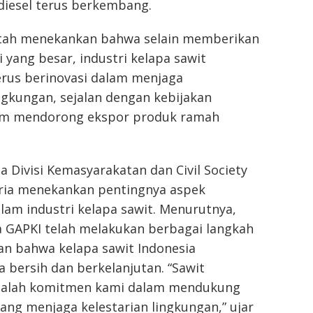
odiesel terus berkembang.
iftah menekankan bahwa selain memberikan
yang besar, industri kelapa sawit
erus berinovasi dalam menjaga
ngkungan, sejalan dengan kebijakan
am mendorong ekspor produk ramah
 Divisi Kemasyarakatan dan Civil Society
tria menekankan pentingnya aspek
lam industri kelapa sawit. Menurutnya,
GAPKI telah melakukan berbagai langkah
n bahwa kelapa sawit Indonesia
a bersih dan berkelanjutan. “Sawit
adalah komitmen kami dalam mendukung
yang menjaga kelestarian lingkungan,” ujar