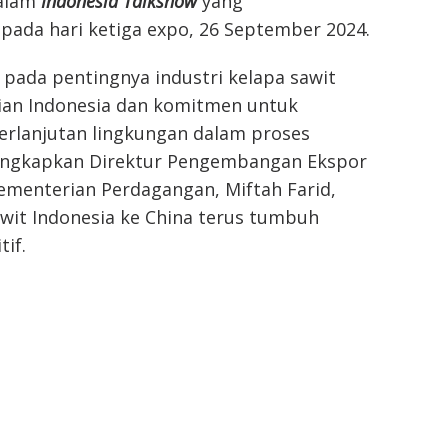
dalam
Indonesia Talkshow
yang
pada hari ketiga expo, 26 September 2024.
 pada pentingnya industri kelapa sawit
an Indonesia dan komitmen untuk
rlanjutan lingkungan dalam proses
ungkapkan Direktur Pengembangan Ekspor
ementerian Perdagangan, Miftah Farid,
wit Indonesia ke China terus tumbuh
if.