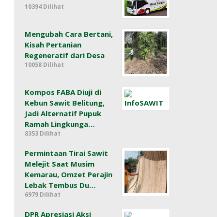
10394 Dilihat
Mengubah Cara Bertani,
Kisah Pertanian
Regeneratif dari Desa
10058 Dilihat
Kompos FABA Diuji di
Kebun Sawit Belitung,
Jadi Alternatif Pupuk
Ramah Lingkunga…
8353 Dilihat
Permintaan Tirai Sawit
Melejit Saat Musim
Kemarau, Omzet Perajin
Lebak Tembus Du…
6979 Dilihat
DPR Apresiasi Aksi