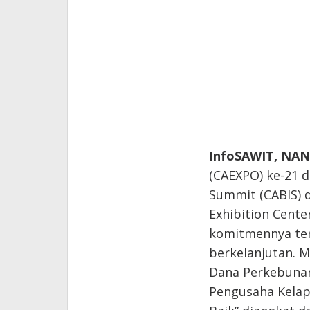
InfoSAWIT,
NAN
(CAEXPO) ke-21 
Summit (CABIS) d
Exhibition Cente
komitmennya ter
berkelanjutan. M
Dana Perkebunan
Pengusaha Kelapa