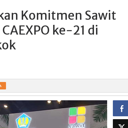
skan Komitmen Sawit
i CAEXPO ke-21 di
kok