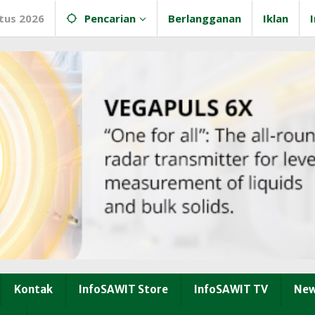
tus 2026
Pencarian
Berlangganan
Iklan
Kontak
InfoSAWIT Store
InfoSAWIT TV
New