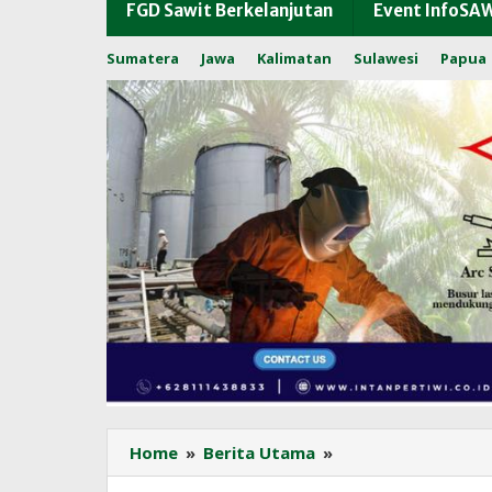
FGD Sawit Berkelanjutan
Event InfoSA
Sumatera
Jawa
Kalimatan
Sulawesi
Papua
Indonesia
Home
»
Berita Utama
»
Tegaskan