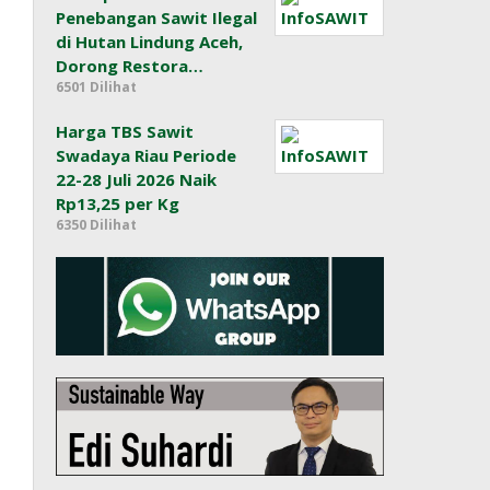
Penebangan Sawit Ilegal
di Hutan Lindung Aceh,
Dorong Restora…
6501 Dilihat
Harga TBS Sawit
Swadaya Riau Periode
22-28 Juli 2026 Naik
Rp13,25 per Kg
6350 Dilihat