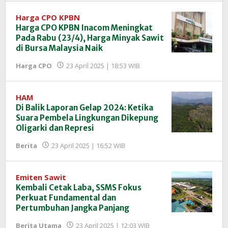
Harga CPO KPBN
Harga CPO KPBN Inacom Meningkat
Pada Rabu (23/4), Harga Minyak Sawit
di Bursa Malaysia Naik
oleh
Harga CPO
23 April 2025 | 18:53 WIB
Redaksi
InfoSAWIT
HAM
Di Balik Laporan Gelap 2024: Ketika
Suara Pembela Lingkungan Dikepung
Oligarki dan Represi
oleh
Berita
23 April 2025 | 16:52 WIB
Redaksi
InfoSAWIT
Emiten Sawit
Kembali Cetak Laba, SSMS Fokus
Perkuat Fundamental dan
Pertumbuhan Jangka Panjang
oleh
Berita Utama
23 April 2025 | 12:03 WIB