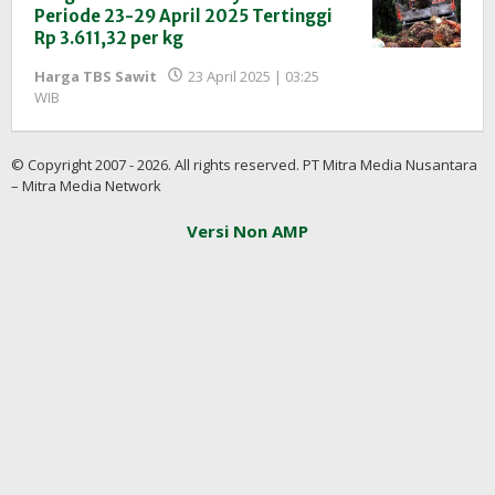
Periode 23-29 April 2025 Tertinggi
Rp 3.611,32 per kg
Harga TBS Sawit
23 April 2025 | 03:25
oleh
WIB
Redaksi
InfoSAWIT
© Copyright 2007 - 2026. All rights reserved. PT Mitra Media Nusantara
– Mitra Media Network
Versi Non AMP