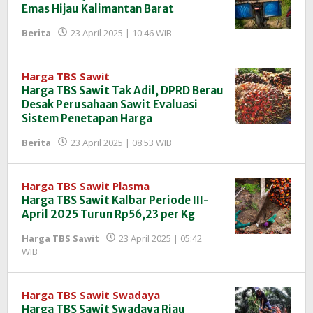
Emas Hijau Kalimantan Barat
oleh
Berita
23 April 2025 | 10:46 WIB
Redaksi
InfoSAWIT
Harga TBS Sawit
Harga TBS Sawit Tak Adil, DPRD Berau
Desak Perusahaan Sawit Evaluasi
Sistem Penetapan Harga
oleh
Berita
23 April 2025 | 08:53 WIB
Redaksi
InfoSAWIT
Harga TBS Sawit Plasma
Harga TBS Sawit Kalbar Periode III-
April 2025 Turun Rp56,23 per Kg
Harga TBS Sawit
23 April 2025 | 05:42
oleh
WIB
Redaksi
InfoSAWIT
Harga TBS Sawit Swadaya
Harga TBS Sawit Swadaya Riau