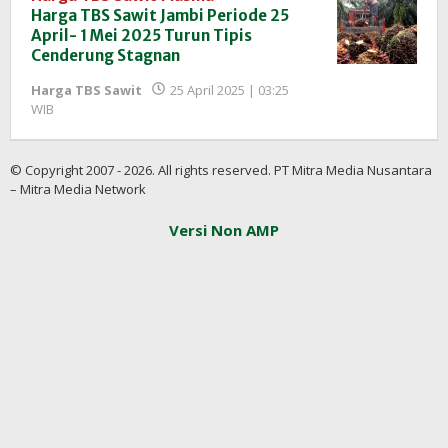
Harga TBS Sawit Jambi Periode 25
April- 1 Mei 2025 Turun Tipis
Cenderung Stagnan
Harga TBS Sawit
25 April 2025 | 03:25
oleh
WIB
Redaksi
InfoSAWIT
© Copyright 2007 - 2026. All rights reserved. PT Mitra Media Nusantara
– Mitra Media Network
Versi Non AMP