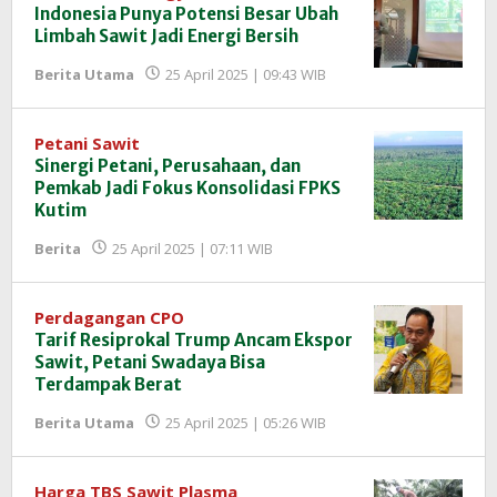
Indonesia Punya Potensi Besar Ubah
Limbah Sawit Jadi Energi Bersih
oleh
Berita Utama
25 April 2025 | 09:43 WIB
Redaksi
InfoSAWIT
Petani Sawit
Sinergi Petani, Perusahaan, dan
Pemkab Jadi Fokus Konsolidasi FPKS
Kutim
oleh
Berita
25 April 2025 | 07:11 WIB
Redaksi
InfoSAWIT
Perdagangan CPO
Tarif Resiprokal Trump Ancam Ekspor
Sawit, Petani Swadaya Bisa
Terdampak Berat
oleh
Berita Utama
25 April 2025 | 05:26 WIB
Redaksi
InfoSAWIT
Harga TBS Sawit Plasma