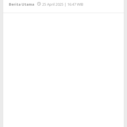
oleh
Berita Utama
25 April 2025 | 16:47 WIB
Redaksi
InfoSAWIT