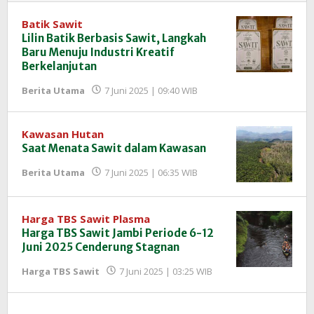
Batik Sawit
Lilin Batik Berbasis Sawit, Langkah
Baru Menuju Industri Kreatif
Berkelanjutan
oleh
Berita Utama
7 Juni 2025 | 09:40 WIB
Redaksi
InfoSAWIT
Kawasan Hutan
Saat Menata Sawit dalam Kawasan
oleh
Berita Utama
7 Juni 2025 | 06:35 WIB
Redaksi
InfoSAWIT
Harga TBS Sawit Plasma
Harga TBS Sawit Jambi Periode 6-12
Juni 2025 Cenderung Stagnan
oleh
Harga TBS Sawit
7 Juni 2025 | 03:25 WIB
Redaksi
InfoSAWIT