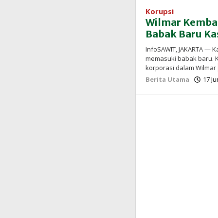
Korupsi
Wilmar Kembal
Babak Baru Ka
InfoSAWIT, JAKARTA — K
memasuki babak baru. 
korporasi dalam Wilmar
Berita Utama
17 Ju