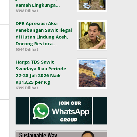
Ramah Lingkunga…
8398 Dilihat
DPR Apresiasi Aksi
Penebangan Sawit Ilegal
di Hutan Lindung Aceh,
Dorong Restora…
6544 Dilihat
Harga TBS Sawit
Swadaya Riau Periode
22-28 Juli 2026 Naik
Rp13,25 per Kg
6399 Dilihat