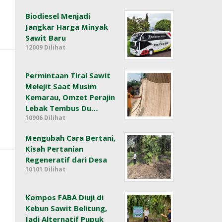
Biodiesel Menjadi
Jangkar Harga Minyak
Sawit Baru
12009 Dilihat
Permintaan Tirai Sawit
Melejit Saat Musim
Kemarau, Omzet Perajin
Lebak Tembus Du…
10906 Dilihat
Mengubah Cara Bertani,
Kisah Pertanian
Regeneratif dari Desa
10101 Dilihat
Kompos FABA Diuji di
Kebun Sawit Belitung,
Jadi Alternatif Pupuk