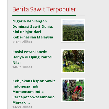
Berita Sawit Terpopuler
Nigeria Kehilangan
Dominasi Sawit Dunia,
Kini Belajar dari
Keberhasilan Malaysia
21641 Dilihat
Posisi Petani Sawit
Hanya di Ujung Rantai
Nilai
14682 Dilihat
Kebijakan Ekspor Sawit
Indonesia Jadi
Momentum India
Percepat Swasembada
Minyak …
13279 Dilihat