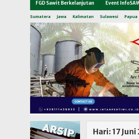
FGD Sawit Berkelanjutan
Event InfoSA
Sumatera
Jawa
Kalimatan
Sulawesi
Papua
Hari:
17 Juni