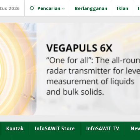
tus 2026
Pencarian
Berlangganan
Iklan
Kontak
InfoSAWIT Store
InfoSAWIT TV
New