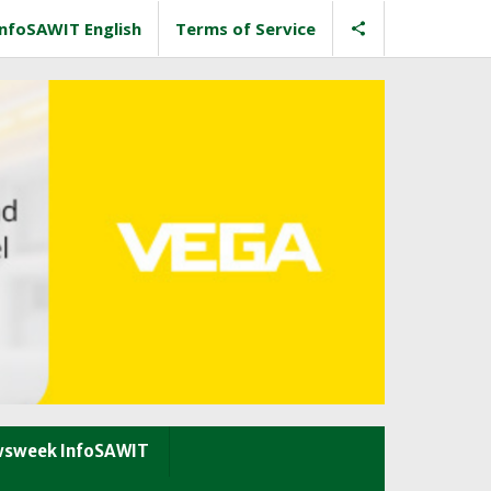
InfoSAWIT English
Terms of Service
sweek InfoSAWIT