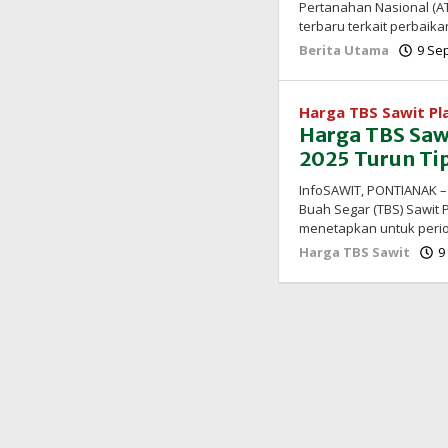
Pertanahan Nasional (
terbaru terkait perbaikan
Berita Utama
9 Se
Harga TBS Sawit P
Harga TBS Saw
2025 Turun Tip
InfoSAWIT, PONTIANAK –
Buah Segar (TBS) Sawit P
menetapkan untuk peri
Harga TBS Sawit
9