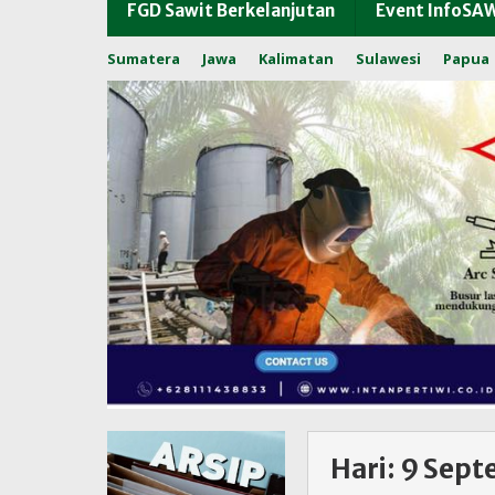
FGD Sawit Berkelanjutan
Event InfoSA
Sumatera
Jawa
Kalimatan
Sulawesi
Papua
Hari:
9 Sept