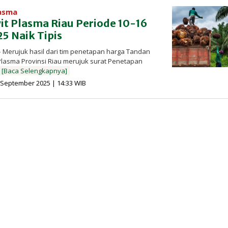
lasma
it Plasma Riau Periode 10-16
5 Naik Tipis
 Merujuk hasil dari tim penetapan harga Tandan
Plasma Provinsi Riau merujuk surat Penetapan
[Baca Selengkapnya]
oleh
 September 2025 | 14:33 WIB
Redaksi
InfoSAWIT