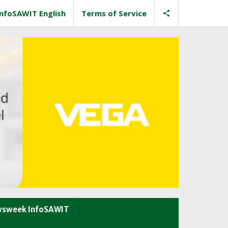
InfoSAWIT English
Terms of Service
sweek InfoSAWIT