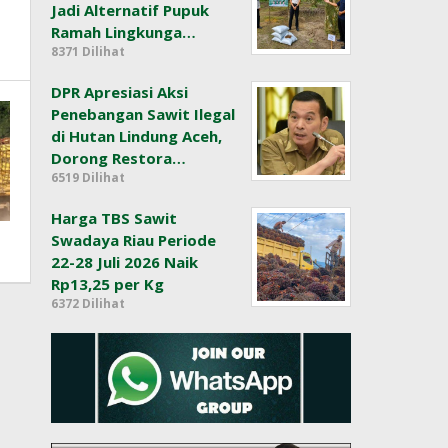
Jadi Alternatif Pupuk
Ramah Lingkunga…
8371 Dilihat
DPR Apresiasi Aksi
Penebangan Sawit Ilegal
di Hutan Lindung Aceh,
Dorong Restora…
6519 Dilihat
Harga TBS Sawit
Swadaya Riau Periode
22-28 Juli 2026 Naik
Rp13,25 per Kg
6372 Dilihat