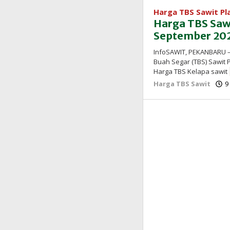
Harga TBS Sawit P
Harga TBS Saw
September 202
InfoSAWIT, PEKANBARU –
Buah Segar (TBS) Sawit 
Harga TBS Kelapa sawit
Harga TBS Sawit
9