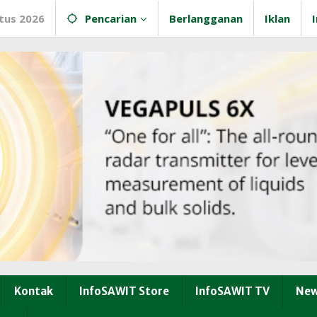
tus 2026
Pencarian
Berlangganan
Iklan
Kontak
InfoSAWIT Store
InfoSAWIT TV
New