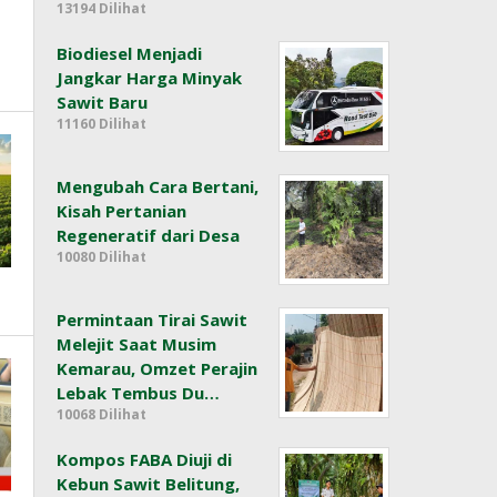
13194 Dilihat
Biodiesel Menjadi
Jangkar Harga Minyak
Sawit Baru
11160 Dilihat
Mengubah Cara Bertani,
Kisah Pertanian
Regeneratif dari Desa
10080 Dilihat
Permintaan Tirai Sawit
Melejit Saat Musim
Kemarau, Omzet Perajin
Lebak Tembus Du…
10068 Dilihat
Kompos FABA Diuji di
Kebun Sawit Belitung,