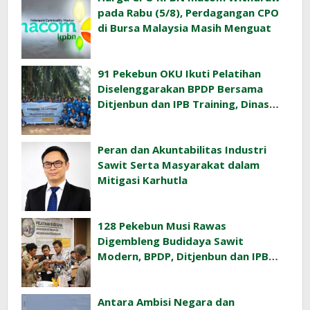
pada Rabu (5/8), Perdagangan CPO
di Bursa Malaysia Masih Menguat
91 Pekebun OKU Ikuti Pelatihan
Diselenggarakan BPDP Bersama
Ditjenbun dan IPB Training, Dinas
Pertanian Pacu Produktivitas Sawit
Rakyat
Peran dan Akuntabilitas Industri
Sawit Serta Masyarakat dalam
Mitigasi Karhutla
128 Pekebun Musi Rawas
Digembleng Budidaya Sawit
Modern, BPDP, Ditjenbun dan IPB
Training Dorong Penerapan GAP di
Lapangan
Antara Ambisi Negara dan