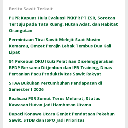
Berita Sawit Terkait
PUPR Kapuas Hulu Evaluasi PKKPR PT ESR, Sorotan
Tertuju pada Tata Ruang, Hutan Adat, dan Habitat
Orangutan
Permintaan Tirai Sawit Melejit Saat Musim
Kemarau, Omzet Perajin Lebak Tembus Dua Kali
Lipat
91 Pekebun OKU Ikuti Pelatihan Diselenggarakan
BPDP Bersama Ditjenbun dan IPB Training, Dinas
Pertanian Pacu Produktivitas Sawit Rakyat
STAA Bukukan Pertumbuhan Pendapatan di
Semester I 2026
Realisasi PSR Sumut Terus Melorot, Status
Kawasan Hutan Jadi Hambatan Utama
Bupati Konawe Utara Genjot Pendataan Pekebun
Sawit, STDB dan ISPO Jadi Prioritas