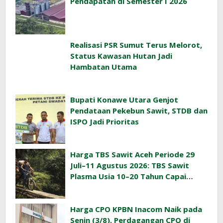
Pendapatan di Semester I 2026
Realisasi PSR Sumut Terus Melorot,
Status Kawasan Hutan Jadi
Hambatan Utama
Bupati Konawe Utara Genjot
Pendataan Pekebun Sawit, STDB dan
ISPO Jadi Prioritas
Harga TBS Sawit Aceh Periode 29
Juli–11 Agustus 2026: TBS Sawit
Plasma Usia 10–20 Tahun Capai
Rp3.763/Kg
Harga CPO KPBN Inacom Naik pada
Senin (3/8), Perdagangan CPO di