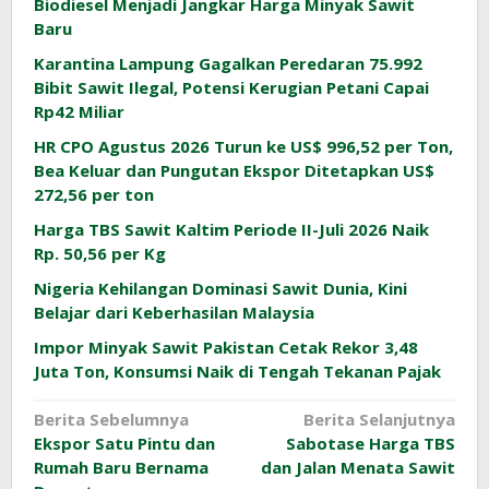
Biodiesel Menjadi Jangkar Harga Minyak Sawit
Baru
Karantina Lampung Gagalkan Peredaran 75.992
Bibit Sawit Ilegal, Potensi Kerugian Petani Capai
Rp42 Miliar
HR CPO Agustus 2026 Turun ke US$ 996,52 per Ton,
Bea Keluar dan Pungutan Ekspor Ditetapkan US$
272,56 per ton
Harga TBS Sawit Kaltim Periode II-Juli 2026 Naik
Rp. 50,56 per Kg
Nigeria Kehilangan Dominasi Sawit Dunia, Kini
Belajar dari Keberhasilan Malaysia
Impor Minyak Sawit Pakistan Cetak Rekor 3,48
Juta Ton, Konsumsi Naik di Tengah Tekanan Pajak
Navigasi
Berita Sebelumnya
Berita Selanjutnya
Ekspor Satu Pintu dan
Sabotase Harga TBS
pos
Rumah Baru Bernama
dan Jalan Menata Sawit