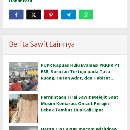
Danantara
Berita Sawit Lainnya
PUPR Kapuas Hulu Evaluasi PKKPR PT
ESR, Sorotan Tertuju pada Tata
Ruang, Hutan Adat, dan Habitat
Orangutan
Permintaan Tirai Sawit Melejit Saat
Musim Kemarau, Omzet Perajin
Lebak Tembus Dua Kali Lipat
Harga CPO KPBN Inacom Withdraw