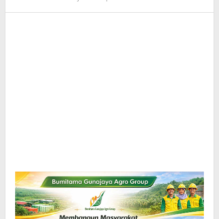
Redaksi
InfoSAWIT