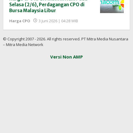
Selasa (2/6), Perdagangan CPO di
Bursa Malaysia Libur
oleh
Harga CPO
3 Juni 2026 | 04:28 WIB
Redaksi
InfoSAWIT
© Copyright 2007 - 2026. All rights reserved. PT Mitra Media Nusantara
– Mitra Media Network
Versi Non AMP