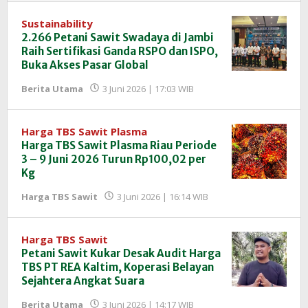
Sustainability
2.266 Petani Sawit Swadaya di Jambi
Raih Sertifikasi Ganda RSPO dan ISPO,
Buka Akses Pasar Global
oleh
Berita Utama
3 Juni 2026 | 17:03 WIB
Redaksi
InfoSAWIT
Harga TBS Sawit Plasma
Harga TBS Sawit Plasma Riau Periode
3 – 9 Juni 2026 Turun Rp100,02 per
Kg
oleh
Harga TBS Sawit
3 Juni 2026 | 16:14 WIB
Redaksi
InfoSAWIT
Harga TBS Sawit
Petani Sawit Kukar Desak Audit Harga
TBS PT REA Kaltim, Koperasi Belayan
Sejahtera Angkat Suara
oleh
Berita Utama
3 Juni 2026 | 14:17 WIB