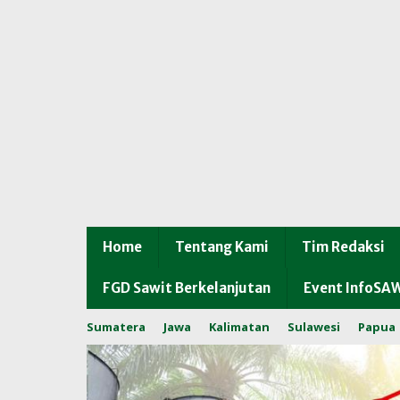
Home
Tentang Kami
Tim Redaksi
FGD Sawit Berkelanjutan
Event InfoSA
Sumatera
Jawa
Kalimatan
Sulawesi
Papua