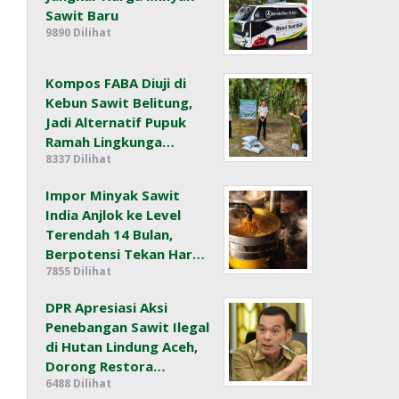
Sawit Baru
9890 Dilihat
Kompos FABA Diuji di
Kebun Sawit Belitung,
Jadi Alternatif Pupuk
Ramah Lingkunga…
8337 Dilihat
Impor Minyak Sawit
India Anjlok ke Level
Terendah 14 Bulan,
Berpotensi Tekan Har…
7855 Dilihat
DPR Apresiasi Aksi
Penebangan Sawit Ilegal
di Hutan Lindung Aceh,
Dorong Restora…
6488 Dilihat