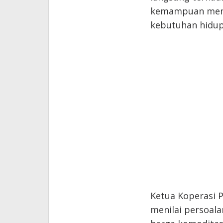
kemampuan memba
kebutuhan hidup
Ketua Koperasi P
menilai persoala