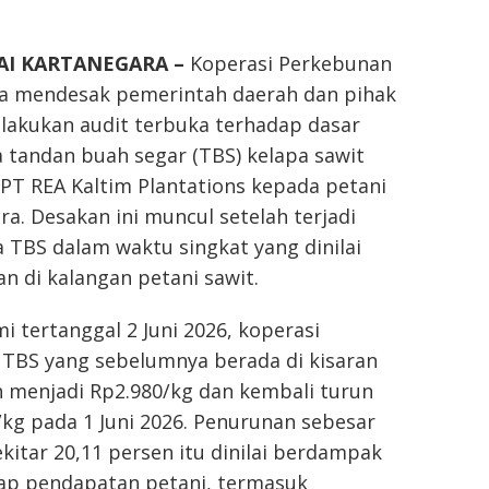
TAI KARTANEGARA –
Koperasi Perkebunan
ra mendesak pemerintah daerah dan pihak
elakukan audit terbuka terhadap dasar
 tandan buah segar (TBS) kelapa sawit
PT REA Kaltim Plantations kepada petani
a. Desakan ini muncul setelah terjadi
 TBS dalam waktu singkat yang dinilai
 di kalangan petani sawit.
i tertanggal 2 Juni 2026, koperasi
TBS yang sebelumnya berada di kisaran
n menjadi Rp2.980/kg dan kembali turun
kg pada 1 Juni 2026. Penurunan sebesar
kitar 20,11 persen itu dinilai berdampak
ap pendapatan petani, termasuk