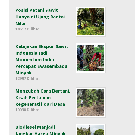
Posisi Petani Sawit
Hanya di Ujung Rantai
Nilai
14617 Dilihat
Kebijakan Ekspor Sawit
Indonesia Jadi
Momentum India
Percepat Swasembada
Minyak …
12997 Dilihat
Mengubah Cara Bertani,
Kisah Pertanian
Regeneratif dari Desa
10030 Dilihat
Biodiesel Menjadi
Jangkar Harga Minyak