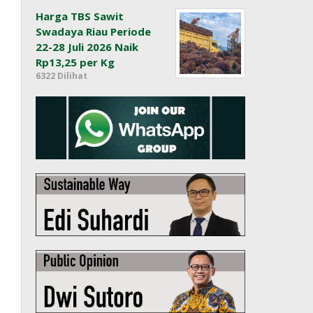
Harga TBS Sawit
Swadaya Riau Periode
22-28 Juli 2026 Naik
Rp13,25 per Kg
6322 Dilihat