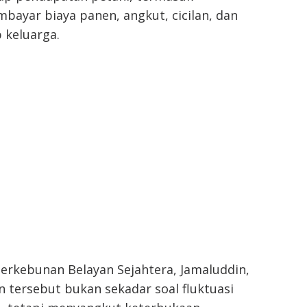
yar biaya panen, angkut, cicilan, dan
 keluarga.
erkebunan Belayan Sejahtera, Jamaluddin,
n tersebut bukan sekadar soal fluktuasi