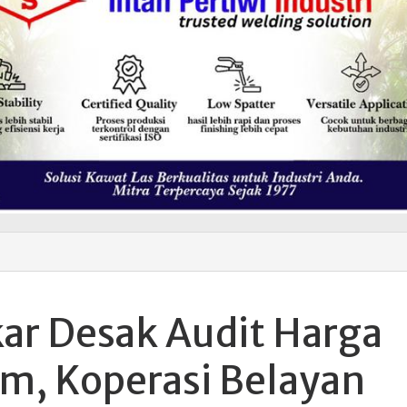
kar Desak Audit Harga
im, Koperasi Belayan