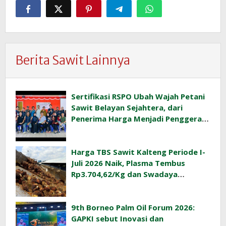
Berita Sawit Lainnya
Sertifikasi RSPO Ubah Wajah Petani
Sawit Belayan Sejahtera, dari
Penerima Harga Menjadi Penggerak
Ekonomi Desa
Harga TBS Sawit Kalteng Periode I-
Juli 2026 Naik, Plasma Tembus
Rp3.704,62/Kg dan Swadaya
Rp3.393,47/Kg
9th Borneo Palm Oil Forum 2026:
GAPKI sebut Inovasi dan