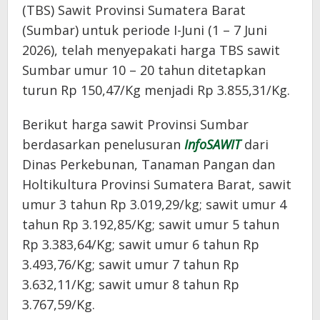
(TBS) Sawit Provinsi Sumatera Barat
(Sumbar) untuk periode I-Juni (1 – 7 Juni
2026), telah menyepakati harga TBS sawit
Sumbar umur 10 – 20 tahun ditetapkan
turun Rp 150,47/Kg menjadi Rp 3.855,31/Kg.
Berikut harga sawit Provinsi Sumbar
berdasarkan penelusuran
InfoSAWIT
dari
Dinas Perkebunan, Tanaman Pangan dan
Holtikultura Provinsi Sumatera Barat, sawit
umur 3 tahun Rp 3.019,29/kg; sawit umur 4
tahun Rp 3.192,85/Kg; sawit umur 5 tahun
Rp 3.383,64/Kg; sawit umur 6 tahun Rp
3.493,76/Kg; sawit umur 7 tahun Rp
3.632,11/Kg; sawit umur 8 tahun Rp
3.767,59/Kg.