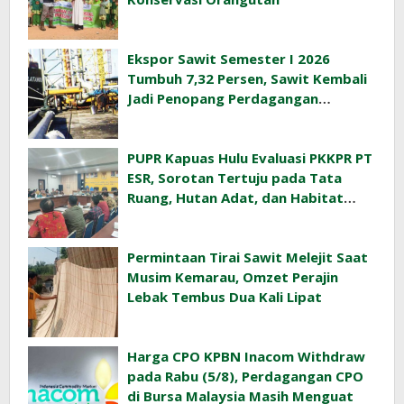
Ekspor Sawit Semester I 2026
Tumbuh 7,32 Persen, Sawit Kembali
Jadi Penopang Perdagangan
Indonesia
PUPR Kapuas Hulu Evaluasi PKKPR PT
ESR, Sorotan Tertuju pada Tata
Ruang, Hutan Adat, dan Habitat
Orangutan
Permintaan Tirai Sawit Melejit Saat
Musim Kemarau, Omzet Perajin
Lebak Tembus Dua Kali Lipat
Harga CPO KPBN Inacom Withdraw
pada Rabu (5/8), Perdagangan CPO
di Bursa Malaysia Masih Menguat