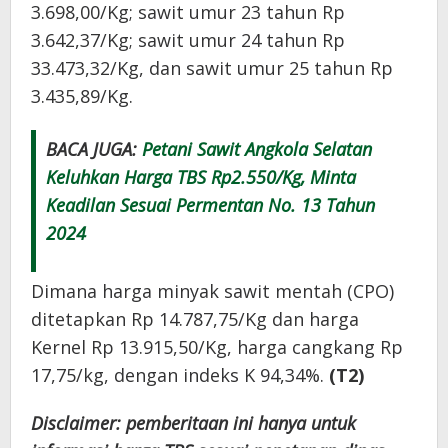
3.698,00/Kg; sawit umur 23 tahun Rp
3.642,37/Kg; sawit umur 24 tahun Rp
33.473,32/Kg, dan sawit umur 25 tahun Rp
3.435,89/Kg.
BACA JUGA:
Petani Sawit Angkola Selatan
Keluhkan Harga TBS Rp2.550/Kg, Minta
Keadilan Sesuai Permentan No. 13 Tahun
2024
Dimana harga minyak sawit mentah (CPO)
ditetapkan Rp 14.787,75/Kg dan harga
Kernel Rp 13.915,50/Kg, harga cangkang Rp
17,75/kg, dengan indeks K 94,34%.
(T2)
Disclaimer: pemberitaan ini hanya untuk