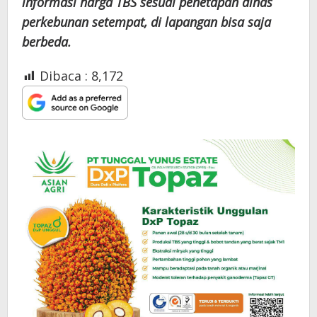
informasi harga TBS sesuai penetapan dinas
perkebunan setempat, di lapangan bisa saja
berbeda.
Dibaca :
8,172