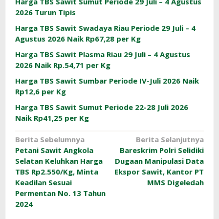
Harga TBS Sawit Sumut Periode 29 Juli – 4 Agustus
2026 Turun Tipis
Harga TBS Sawit Swadaya Riau Periode 29 Juli – 4
Agustus 2026 Naik Rp67,28 per Kg
Harga TBS Sawit Plasma Riau 29 Juli – 4 Agustus
2026 Naik Rp.54,71 per Kg
Harga TBS Sawit Sumbar Periode IV-Juli 2026 Naik
Rp12,6 per Kg
Harga TBS Sawit Sumut Periode 22-28 Juli 2026
Naik Rp41,25 per Kg
Navigasi
Berita Sebelumnya
Berita Selanjutnya
Petani Sawit Angkola
Bareskrim Polri Selidiki
pos
Selatan Keluhkan Harga
Dugaan Manipulasi Data
TBS Rp2.550/Kg, Minta
Ekspor Sawit, Kantor PT
Keadilan Sesuai
MMS Digeledah
Permentan No. 13 Tahun
2024