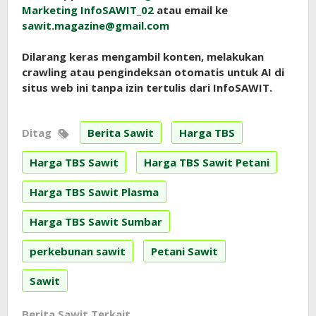
Marketing InfoSAWIT_02
atau email ke
sawit.magazine@gmail.com
Dilarang keras mengambil konten, melakukan
crawling atau pengindeksan otomatis untuk AI di
situs web ini tanpa izin tertulis dari InfoSAWIT.
Ditag
Berita Sawit
Harga TBS
Harga TBS Sawit
Harga TBS Sawit Petani
Harga TBS Sawit Plasma
Harga TBS Sawit Sumbar
perkebunan sawit
Petani Sawit
Sawit
Berita Sawit Terkait