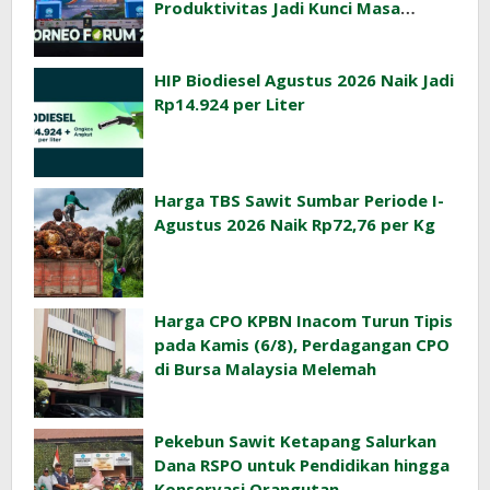
Produktivitas Jadi Kunci Masa
Depan Industri Sawit Indonesia
HIP Biodiesel Agustus 2026 Naik Jadi
Rp14.924 per Liter
Harga TBS Sawit Sumbar Periode I-
Agustus 2026 Naik Rp72,76 per Kg
Harga CPO KPBN Inacom Turun Tipis
pada Kamis (6/8), Perdagangan CPO
di Bursa Malaysia Melemah
Pekebun Sawit Ketapang Salurkan
Dana RSPO untuk Pendidikan hingga
Konservasi Orangutan