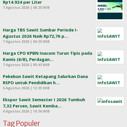
Rp14.924 per Liter
7 Agustus 2026 | 08:25 WIB
Harga TBS Sawit Sumbar Periode I-
Agustus 2026 Naik Rp72,76 p…
7 Agustus 2026 | 06:25 WIB
Harga CPO KPBN Inacom Turun Tipis pada
Kamis (6/8), Perdagan…
7 Agustus 2026 | 05:43 WIB
Pekebun Sawit Ketapang Salurkan Dana
RSPO untuk Pendidikan h…
6 Agustus 2026 | 12:35 WIB
Ekspor Sawit Semester I 2026 Tumbuh
7,32 Persen, Sawit Kemba…
6 Agustus 2026 | 10:36 WIB
Tag Populer