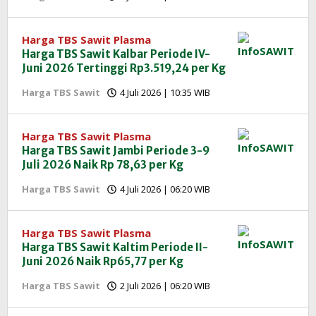
Redaksi
InfoSAWIT
Harga TBS Sawit Plasma
Harga TBS Sawit Kalbar Periode IV-
Juni 2026 Tertinggi Rp3.519,24 per Kg
oleh
Harga TBS Sawit
4 Juli 2026 | 10:35 WIB
Redaksi
InfoSAWIT
Harga TBS Sawit Plasma
Harga TBS Sawit Jambi Periode 3-9
Juli 2026 Naik Rp 78,63 per Kg
oleh
Harga TBS Sawit
4 Juli 2026 | 06:20 WIB
Redaksi
InfoSAWIT
Harga TBS Sawit Plasma
Harga TBS Sawit Kaltim Periode II-
Juni 2026 Naik Rp65,77 per Kg
oleh
Harga TBS Sawit
2 Juli 2026 | 06:20 WIB
Redaksi
InfoSAWIT