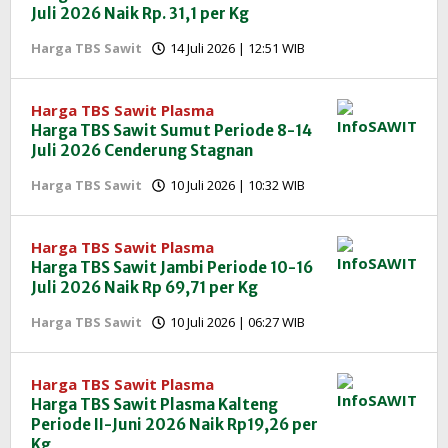
Juli 2026 Naik Rp. 31,1 per Kg
oleh
Harga TBS Sawit
14 Juli 2026 | 12:51 WIB
Redaksi
InfoSAWIT
Harga TBS Sawit Plasma
Harga TBS Sawit Sumut Periode 8-14
Juli 2026 Cenderung Stagnan
oleh
Harga TBS Sawit
10 Juli 2026 | 10:32 WIB
Redaksi
InfoSAWIT
Harga TBS Sawit Plasma
Harga TBS Sawit Jambi Periode 10-16
Juli 2026 Naik Rp 69,71 per Kg
oleh
Harga TBS Sawit
10 Juli 2026 | 06:27 WIB
Redaksi
InfoSAWIT
Harga TBS Sawit Plasma
Harga TBS Sawit Plasma Kalteng
Periode II-Juni 2026 Naik Rp19,26 per
Kg