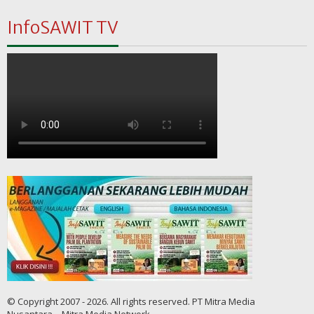
InfoSAWIT TV
© Copyright 2007 - 2026. All rights reserved. PT Mitra Media
Nusantara – Mitra Media Network