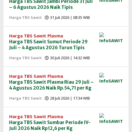
Harga TBS Sawit Jambi Periode 31 Juli
– 6 Agustus 2026 Naik Tipis
oleh
Harga TBS Sawit
31 Juli 2026 | 08:35 WIB
Redaksi
InfoSAWIT
Harga TBS Sawit Plasma
Harga TBS Sawit Sumut Periode 29
Juli – 4 Agustus 2026 Turun Tipis
oleh
Harga TBS Sawit
30 Juli 2026 | 14:32 WIB
Redaksi
InfoSAWIT
Harga TBS Sawit Plasma
Harga TBS Sawit Plasma Riau 29 Juli –
4 Agustus 2026 Naik Rp.54,71 per Kg
oleh
Harga TBS Sawit
28 Juli 2026 | 17:34 WIB
Redaksi
InfoSAWIT
Harga TBS Sawit Plasma
Harga TBS Sawit Sumbar Periode IV-
Juli 2026 Naik Rp12,6 per Kg