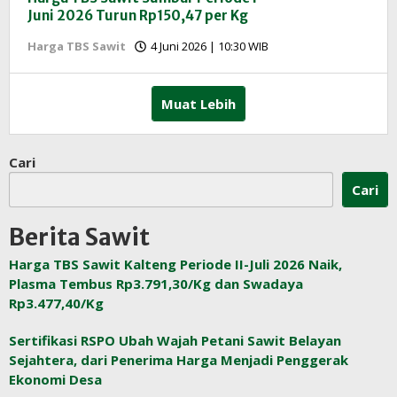
Juni 2026 Turun Rp150,47 per Kg
oleh
Harga TBS Sawit
4 Juni 2026 | 10:30 WIB
Redaksi
InfoSAWIT
Muat Lebih
Cari
Cari
Berita Sawit
Harga TBS Sawit Kalteng Periode II-Juli 2026 Naik,
Plasma Tembus Rp3.791,30/Kg dan Swadaya
Rp3.477,40/Kg
Sertifikasi RSPO Ubah Wajah Petani Sawit Belayan
Sejahtera, dari Penerima Harga Menjadi Penggerak
Ekonomi Desa