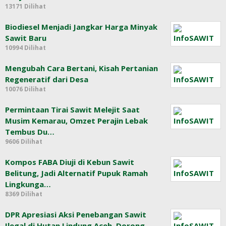
13171 Dilihat
Biodiesel Menjadi Jangkar Harga Minyak
Sawit Baru
10994 Dilihat
Mengubah Cara Bertani, Kisah Pertanian
Regeneratif dari Desa
10076 Dilihat
Permintaan Tirai Sawit Melejit Saat
Musim Kemarau, Omzet Perajin Lebak
Tembus Du…
9606 Dilihat
Kompos FABA Diuji di Kebun Sawit
Belitung, Jadi Alternatif Pupuk Ramah
Lingkunga…
8369 Dilihat
DPR Apresiasi Aksi Penebangan Sawit
Ilegal di Hutan Lindung Aceh, Dorong