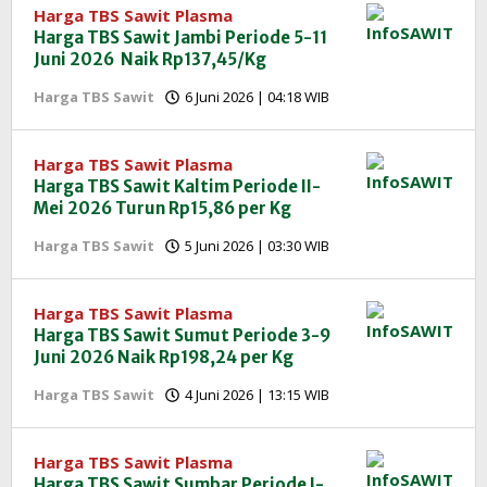
Harga TBS Sawit Plasma
Harga TBS Sawit Jambi Periode 5-11
Juni 2026 Naik Rp137,45/Kg
oleh
Harga TBS Sawit
6 Juni 2026 | 04:18 WIB
Redaksi
InfoSAWIT
Harga TBS Sawit Plasma
Harga TBS Sawit Kaltim Periode II-
Mei 2026 Turun Rp15,86 per Kg
oleh
Harga TBS Sawit
5 Juni 2026 | 03:30 WIB
Redaksi
InfoSAWIT
Harga TBS Sawit Plasma
Harga TBS Sawit Sumut Periode 3-9
Juni 2026 Naik Rp198,24 per Kg
oleh
Harga TBS Sawit
4 Juni 2026 | 13:15 WIB
Redaksi
InfoSAWIT
Harga TBS Sawit Plasma
Harga TBS Sawit Sumbar Periode I-