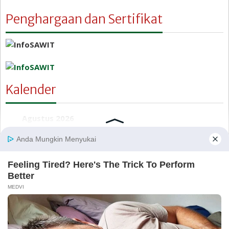
Penghargaan dan Sertifikat
Kalender
Agustus 2026
S
S
R
K
J
S
M
1
2
3
4
5
6
7
8
9
10
11
12
13
14
15
16
17
18
19
20
21
22
23
24
25
26
27
28
29
30
31
« Jul