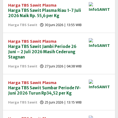
Harga TBS Sawit Plasma
Harga TBS Sawit Plasma Riau 1-7 Juli
2026 Naik Rp. 55,6 per Kg
oleh
Harga TBS Sawit
30 Juni 2026 | 13:55 WIB
Redaksi
InfoSAWIT
Harga TBS Sawit Plasma
Harga TBS Sawit Jambi Periode 26
Juni – 2 Juli 2026 Masih Cederung
Stagnan
oleh
Harga TBS Sawit
27 Juni 2026 | 04:38 WIB
Redaksi
InfoSAWIT
Harga TBS Sawit Plasma
Harga TBS Sawit Sumbar Periode IV-
Juni 2026 Turun Rp34,52 per Kg
oleh
Harga TBS Sawit
25 Juni 2026 | 13:15 WIB
Redaksi
InfoSAWIT