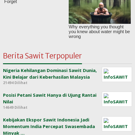
Berita Sawit Terpopuler
Nigeria Kehilangan Dominasi Sawit Dunia,
Kini Belajar dari Keberhasilan Malaysia
21494 Dilihat
Posisi Petani Sawit Hanya di Ujung Rantai
Nilai
14649 Dilihat
Kebijakan Ekspor Sawit Indonesia Jadi
Momentum India Percepat Swasembada
Minyak …