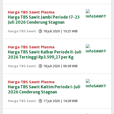
Redaksi
InfoSAWIT
Harga TBS Sawit Plasma
Harga TBS Sawit Jambi Periode 17-23
Juli 2026 Cenderung Stagnan
oleh
Harga TBS Sawit
18 Juli 2026 | 10:25 WIB
Redaksi
InfoSAWIT
Harga TBS Sawit Plasma
Harga TBS Sawit Kalbar Periode II-Juli
2026 Tertinggi Rp3.599,27 per Kg
oleh
Harga TBS Sawit
18 Juli 2026 | 06:38 WIB
Redaksi
InfoSAWIT
Harga TBS Sawit Plasma
Harga TBS Sawit Kaltim Periode I-Juli
2026 Cenderung Stagnan
oleh
Harga TBS Sawit
17 Juli 2026 | 14:28 WIB
Redaksi
InfoSAWIT