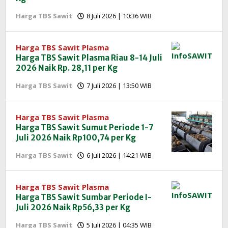
oleh
Harga TBS Sawit
8 Juli 2026 | 10:36 WIB
Redaksi
InfoSAWIT
Harga TBS Sawit Plasma
Harga TBS Sawit Plasma Riau 8-14 Juli
2026 Naik Rp. 28,11 per Kg
oleh
Harga TBS Sawit
7 Juli 2026 | 13:50 WIB
Redaksi
InfoSAWIT
Harga TBS Sawit Plasma
Harga TBS Sawit Sumut Periode 1-7
Juli 2026 Naik Rp100,74 per Kg
oleh
Harga TBS Sawit
6 Juli 2026 | 14:21 WIB
Redaksi
InfoSAWIT
Harga TBS Sawit Plasma
Harga TBS Sawit Sumbar Periode I-
Juli 2026 Naik Rp56,33 per Kg
oleh
Harga TBS Sawit
5 Juli 2026 | 04:35 WIB