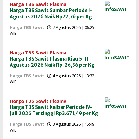
Harga TBS Sawit Plasma
Harga TBS Sawit Sumbar Periode I-
Agustus 2026 Naik Rp72,76 per Kg
Harga TBS Sawit
7 Agustus 2026 | 06:25
oleh
WIB
Redaksi
InfoSAWIT
Harga TBS Sawit Plasma
Harga TBS Sawit Plasma Riau 5-11
Agustus 2026 Naik Rp. 26,56 per Kg
Harga TBS Sawit
4 Agustus 2026 | 13:32
oleh
WIB
Redaksi
InfoSAWIT
Harga TBS Sawit Plasma
Harga TBS Sawit Kalbar Periode IV-
Juli 2026 Tertinggi Rp3.671,49 per Kg
Harga TBS Sawit
3 Agustus 2026 | 15:49
oleh
WIB
Redaksi