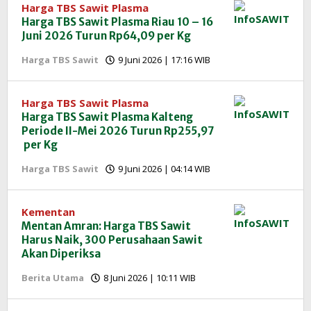
Harga TBS Sawit Plasma
Harga TBS Sawit Plasma Riau 10 – 16
Juni 2026 Turun Rp64,09 per Kg
oleh
Harga TBS Sawit
9 Juni 2026 | 17:16 WIB
Redaksi
InfoSAWIT
Harga TBS Sawit Plasma
Harga TBS Sawit Plasma Kalteng
Periode II-Mei 2026 Turun Rp255,97
per Kg
oleh
Harga TBS Sawit
9 Juni 2026 | 04:14 WIB
Redaksi
InfoSAWIT
Kementan
Mentan Amran: Harga TBS Sawit
Harus Naik, 300 Perusahaan Sawit
Akan Diperiksa
oleh
Berita Utama
8 Juni 2026 | 10:11 WIB
Redaksi
InfoSAWIT