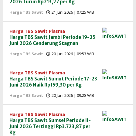
2026 Turun Rp213,27 per Kg
oleh
Harga TBS Sawit
21 Juni 2026 | 07:25 WIB
Redaksi
InfoSAWIT
Harga TBS Sawit Plasma
Harga TBS Sawit Jambi Periode 19-25
Juni 2026 Cenderung Stagnan
oleh
Harga TBS Sawit
20 Juni 2026 | 09:53 WIB
Redaksi
InfoSAWIT
Harga TBS Sawit Plasma
Harga TBS Sawit Sumut Periode 17-23
Juni 2026 Naik Rp159,30 per Kg
oleh
Harga TBS Sawit
20 Juni 2026 | 09:28 WIB
Redaksi
InfoSAWIT
Harga TBS Sawit Plasma
Harga TBS Sawit Sumsel Periode II-
Juni 2026 Tertinggi Rp3.723,87 per
Kg