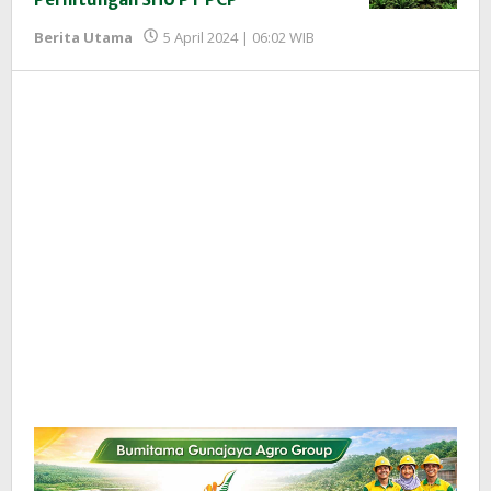
oleh
Berita Utama
5 April 2024 | 06:02 WIB
Redaksi
InfoSAWIT