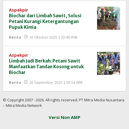
Aspekpir
Biochar dari Limbah Sawit, Solusi
Petani Kurangi Ketergantungan
Pupuk Kimia
oleh
Berita
16 Oktober 2025 | 20:46 WIB
Redaksi
InfoSAWIT
Aspekpir
Limbah Jadi Berkah: Petani Sawit
Manfaatkan Tandan Kosong untuk
Biochar
oleh
Berita
26 September 2025 | 05:54 WIB
Redaksi
InfoSAWIT
© Copyright 2007 - 2026. All rights reserved. PT Mitra Media Nusantara
– Mitra Media Network
Versi Non AMP