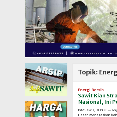
Topik:
Energ
Energi Bersih
Sawit Kian Str
Nasional, Ini
InfoSAWIT, DEPOK — Ang
Hasan menegaskan bahwa