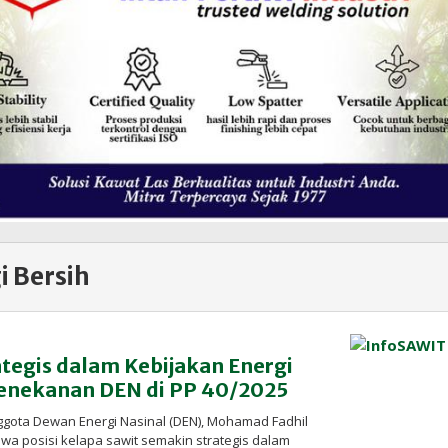
i Bersih
ategis dalam Kebijakan Energi
 Penekanan DEN di PP 40/2025
gota Dewan Energi Nasinal (DEN), Mohamad Fadhil
 posisi kelapa sawit semakin strategis dalam