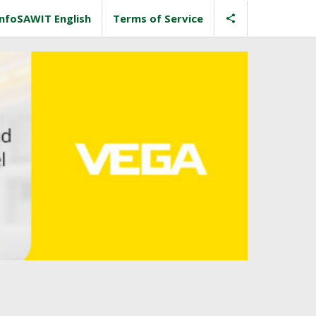
InfoSAWIT English
Terms of Service