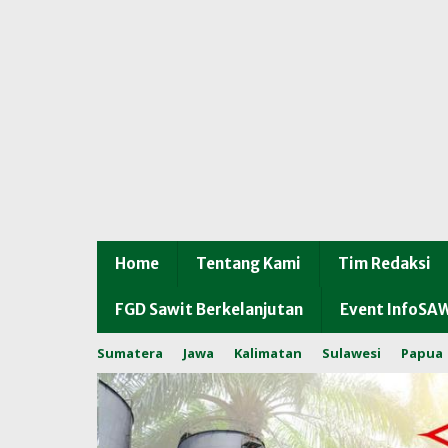
Home
Tentang Kami
Tim Redaksi
FGD Sawit Berkelanjutan
Event InfoSA
Sumatera
Jawa
Kalimatan
Sulawesi
Papua