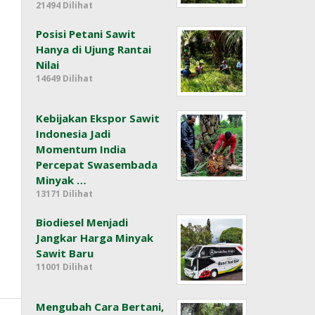
21494 Dilihat
Posisi Petani Sawit
Hanya di Ujung Rantai
Nilai
14649 Dilihat
Kebijakan Ekspor Sawit
Indonesia Jadi
Momentum India
Percepat Swasembada
Minyak …
13171 Dilihat
Biodiesel Menjadi
Jangkar Harga Minyak
Sawit Baru
11001 Dilihat
Mengubah Cara Bertani,