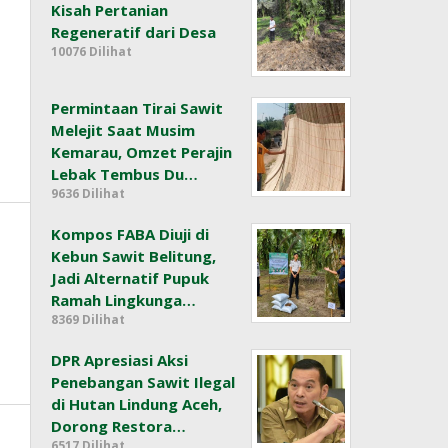
Kisah Pertanian
Regeneratif dari Desa
10076 Dilihat
Permintaan Tirai Sawit
Melejit Saat Musim
Kemarau, Omzet Perajin
Lebak Tembus Du…
9636 Dilihat
Kompos FABA Diuji di
Kebun Sawit Belitung,
Jadi Alternatif Pupuk
Ramah Lingkunga…
8369 Dilihat
DPR Apresiasi Aksi
Penebangan Sawit Ilegal
di Hutan Lindung Aceh,
Dorong Restora…
6517 Dilihat