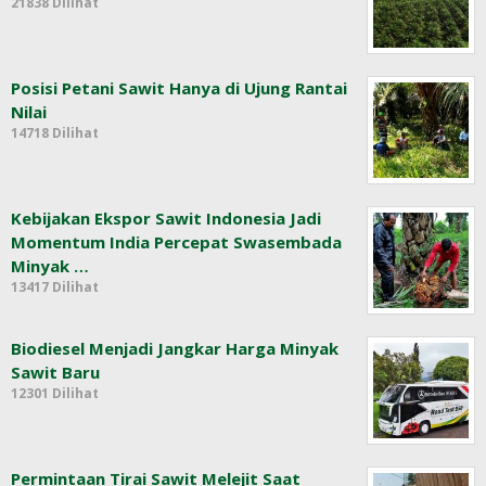
21838 Dilihat
Posisi Petani Sawit Hanya di Ujung Rantai
Nilai
14718 Dilihat
Kebijakan Ekspor Sawit Indonesia Jadi
Momentum India Percepat Swasembada
Minyak …
13417 Dilihat
Biodiesel Menjadi Jangkar Harga Minyak
Sawit Baru
12301 Dilihat
Permintaan Tirai Sawit Melejit Saat