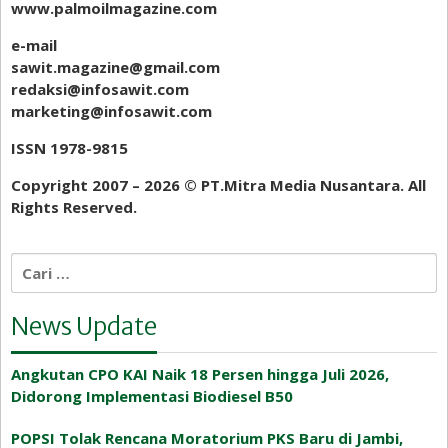
www.palmoilmagazine.com
e-mail
sawit.magazine@gmail.com
redaksi@infosawit.com
marketing@infosawit.com
ISSN 1978-9815
Copyright 2007 – 2026 ©️ PT.Mitra Media Nusantara. All
Rights Reserved.
Cari
untuk:
News Update
Angkutan CPO KAI Naik 18 Persen hingga Juli 2026,
Didorong Implementasi Biodiesel B50
POPSI Tolak Rencana Moratorium PKS Baru di Jambi,