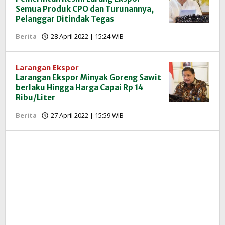
Semua Produk CPO dan Turunannya,
Pelanggar Ditindak Tegas
oleh
Berita
28 April 2022 | 15:24 WIB
Redaksi
InfoSAWIT
Larangan Ekspor
Larangan Ekspor Minyak Goreng Sawit
berlaku Hingga Harga Capai Rp 14
Ribu/Liter
oleh
Berita
27 April 2022 | 15:59 WIB
Redaksi
InfoSAWIT