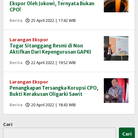
Ekspor Oleh Jokowi, Ternyata Bukan
CPO!
oleh
Berita
25 April 2022 | 17:42 WIB
Redaksi
InfoSAWIT
Larangan Ekspor
Togar Sitanggang Resmi di Non
Aktifkan Dari Kepengurusan GAPKI
oleh
Berita
22 April 2022 | 19:52 WIB
Redaksi
InfoSAWIT
Larangan Ekspor
Penangkapan Tersangka Korupsi CPO,
Bukti Kerakusan Oligarki Sawit
oleh
Berita
20 April 2022 | 18:43 WIB
Redaksi
InfoSAWIT
Cari
Cari