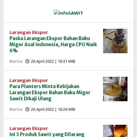
Larangan Ekspor
Paska Larangan Ekspor Bahan Baku
Migor Asal Indonesia, Harga CPO Naik
6%
oleh
Berita
26 April 2022 | 16:31 WIB
Redaksi
InfoSAWIT
Larangan Ekspor
Para Planters Minta Kebijakan
Larangan Ekspor Bahan Baku Migor
Sawit Dikaji Ulang
oleh
Berita
26 April 2022 | 16:26 WIB
Redaksi
InfoSAWIT
Larangan Ekspor
Ini 3 Produk Sawit yang Dilarang