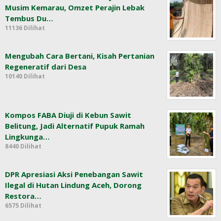
Musim Kemarau, Omzet Perajin Lebak
Tembus Du…
11136 Dilihat
Mengubah Cara Bertani, Kisah Pertanian
Regeneratif dari Desa
10140 Dilihat
Kompos FABA Diuji di Kebun Sawit
Belitung, Jadi Alternatif Pupuk Ramah
Lingkunga…
8440 Dilihat
DPR Apresiasi Aksi Penebangan Sawit
Ilegal di Hutan Lindung Aceh, Dorong
Restora…
6575 Dilihat