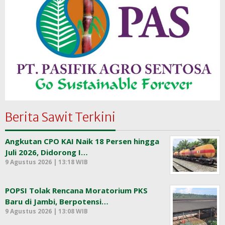
Berita Sawit Terkini
Angkutan CPO KAI Naik 18 Persen hingga
Juli 2026, Didorong I…
9 Agustus 2026 | 13:18 WIB
POPSI Tolak Rencana Moratorium PKS
Baru di Jambi, Berpotensi…
9 Agustus 2026 | 13:08 WIB