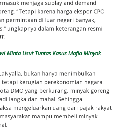
ermasuk menjaga suplay and demand
oreng. “Tetapi karena harga ekspor CPO
an permintaan di luar negeri banyak,
us,” ungkapnya dalam keterangan resmi
IT
.
wi Minta Usut Tuntas Kasus Mafia Minyak
t LaNyalla, bukan hanya menimbulkan
 tetapi kerugian perekonomian negara.
uota DMO yang berkurang, minyak goreng
di langka dan mahal. Sehingga
aksa mengeluarkan uang dari pajak rakyat
r masyarakat mampu membeli minyak
al.