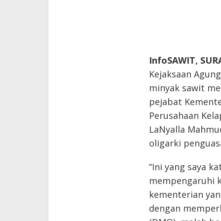
InfoSAWIT, SUR
Kejaksaan Agung 
minyak sawit me
pejabat Kemente
Perusahaan Kelap
LaNyalla Mahmud
oligarki penguas
“Ini yang saya k
mempengaruhi ke
kementerian yan
dengan memperh