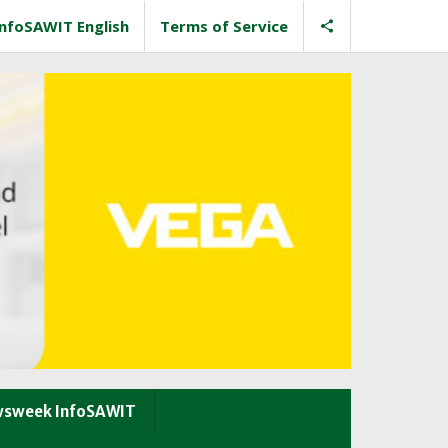
InfoSAWIT English
Terms of Service
sweek InfoSAWIT