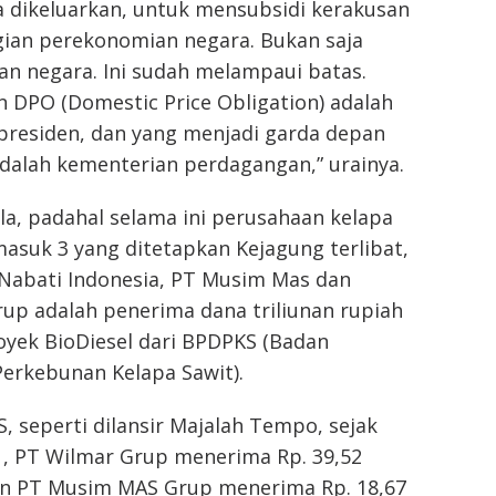
a dikeluarkan, untuk mensubsidi kerakusan
gian perekonomian negara. Bukan saja
an negara. Ini sudah melampaui batas.
 DPO (Domestic Price Obligation) adalah
presiden, dan yang menjadi garda depan
dalah kementerian perdagangan,” urainya.
a, padahal selama ini perusahaan kelapa
masuk 3 yang ditetapkan Kejagung terlibat,
 Nabati Indonesia, PT Musim Mas dan
up adalah penerima dana triliunan rupiah
oyek BioDiesel dari BPDPKS (Badan
Perkebunan Kelapa Sawit).
, seperti dilansir Majalah Tempo, sejak
1, PT Wilmar Grup menerima Rp. 39,52
kan PT Musim MAS Grup menerima Rp. 18,67