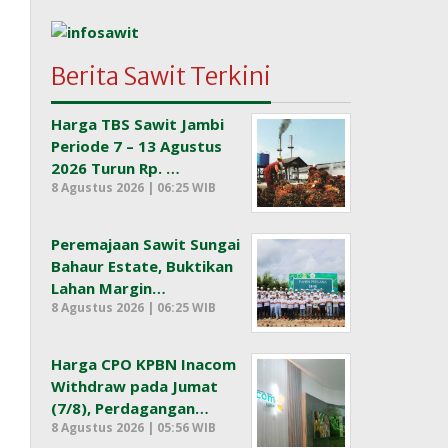
Berita Sawit Terkini
Harga TBS Sawit Jambi
Periode 7 – 13 Agustus
2026 Turun Rp. …
8 Agustus 2026 | 06:25 WIB
Peremajaan Sawit Sungai
Bahaur Estate, Buktikan
Lahan Margin…
8 Agustus 2026 | 06:25 WIB
Harga CPO KPBN Inacom
Withdraw pada Jumat
(7/8), Perdagangan…
8 Agustus 2026 | 05:56 WIB