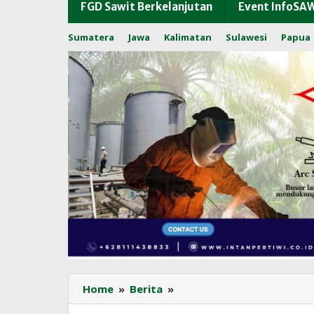
FGD Sawit Berkelanjutan
Event InfoSA
Sumatera
Jawa
Kalimatan
Sulawesi
Papua
Penangkapan
Home
»
Berita
»
Tersangka