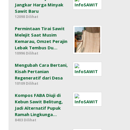
Jangkar Harga Minyak
Sawit Baru
12098 Dilihat
Permintaan Tirai Sawit
Melejit Saat Musim
Kemarau, Omzet Perajin
Lebak Tembus Du…
10996 Dilihat
Mengubah Cara Bertani,
Kisah Pertanian
Regeneratif dari Desa
10109 Dilihat
Kompos FABA Diuji di
Kebun Sawit Belitung,
Jadi Alternatif Pupuk
Ramah Lingkunga…
8403 Dilihat