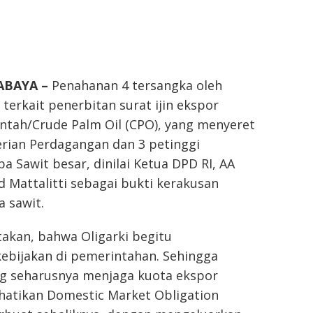
ABAYA –
Penahanan 4 tersangka oleh
terkait penerbitan surat ijin ekspor
ntah/Crude Palm Oil (CPO), yang menyeret
rian Perdagangan dan 3 petinggi
a Sawit besar, dinilai Ketua DPD RI, AA
 Mattalitti sebagai bukti kerakusan
a sawit.
atakan, bahwa Oligarki begitu
bijakan di pemerintahan. Sehingga
g seharusnya menjaga kuota ekspor
atikan Domestic Market Obligation