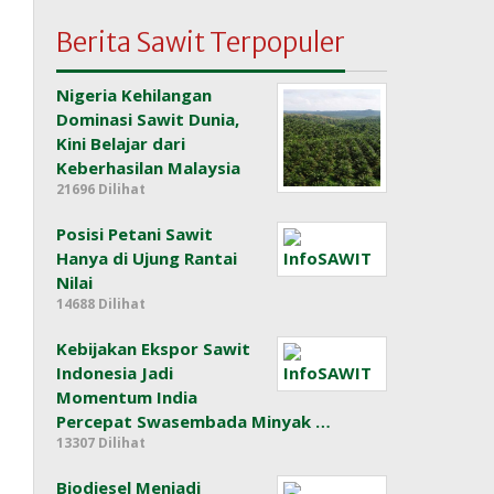
Berita Sawit Terpopuler
Nigeria Kehilangan
Dominasi Sawit Dunia,
Kini Belajar dari
Keberhasilan Malaysia
21696 Dilihat
Posisi Petani Sawit
Hanya di Ujung Rantai
Nilai
14688 Dilihat
Kebijakan Ekspor Sawit
Indonesia Jadi
Momentum India
Percepat Swasembada Minyak …
13307 Dilihat
Biodiesel Menjadi