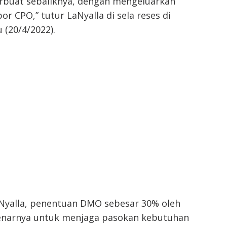
rbuat sebaliknya, dengan mengeluarkan
or CPO,” tutur LaNyalla di sela reses di
 (20/4/2022).
yalla, penentuan DMO sebesar 30% oleh
enarnya untuk menjaga pasokan kebutuhan