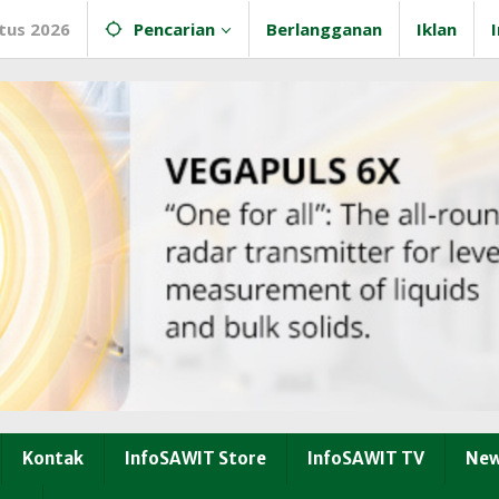
tus 2026
Pencarian
Berlangganan
Iklan
Kontak
InfoSAWIT Store
InfoSAWIT TV
New