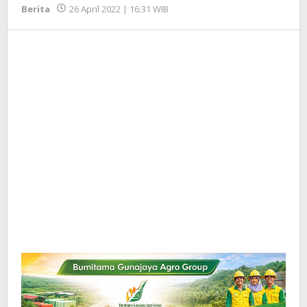
oleh
Berita
26 April 2022 | 16:31 WIB
Redaksi
InfoSAWIT