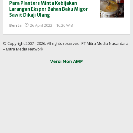
Para Planters Minta Kebijakan
Larangan Ekspor Bahan Baku Migor
Sawit Dikaji Ulang
oleh
Berita
26 April 2022 | 16:26 WIB
Redaksi
InfoSAWIT
© Copyright 2007 - 2026. All rights reserved. PT Mitra Media Nusantara
– Mitra Media Network
Versi Non AMP