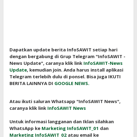
Dapatkan update berita InfoSAWIT setiap hari
dengan bergabung di Grup Telegram "InfoSAWIT -
News Update", caranya klik link
InfoSAWIT-News
Update
, kemudian join. Anda harus install aplikasi
Telegram terlebih dulu di ponsel. Bisa juga IKUTI
BERITA LAINNYA DI
GOOGLE NEWS.
Atau ikuti saluran Whatsapp "InfoSAWIT News",
caranya klik link
InfoSAWIT News
Untuk informasi langganan dan Iklan silahkan
WhatsApp ke
Marketing InfoSAWIT_01
dan
Marketing InfoSAWIT_02
atau email ke