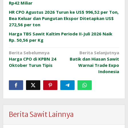
Rp42 Miliar
HR CPO Agustus 2026 Turun ke US$ 996,52 per Ton,
Bea Keluar dan Pungutan Ekspor Ditetapkan US$
272,56 per ton
Harga TBS Sawit Kaltim Periode II-Juli 2026 Naik
Rp. 50,56 per Kg
Navigasi
Berita Sebelumnya
Berita Selanjutnya
Harga CPO di KPBN 24
Batik dan Hiasan Sawit
pos
Oktober Turun Tipis
Warnai Trade Expo
Indonesia
Berita Sawit Lainnya