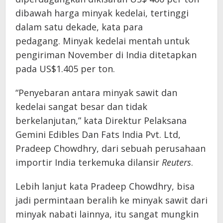
dibawah harga minyak kedelai, tertinggi
dalam satu dekade, kata para
pedagang. Minyak kedelai mentah untuk
pengiriman November di India ditetapkan
pada US$1.405 per ton.
“Penyebaran antara minyak sawit dan
kedelai sangat besar dan tidak
berkelanjutan,” kata Direktur Pelaksana
Gemini Edibles Dan Fats India Pvt. Ltd,
Pradeep Chowdhry, dari sebuah perusahaan
importir India terkemuka dilansir
Reuters
.
Lebih lanjut kata Pradeep Chowdhry, bisa
jadi permintaan beralih ke minyak sawit dari
minyak nabati lainnya, itu sangat mungkin