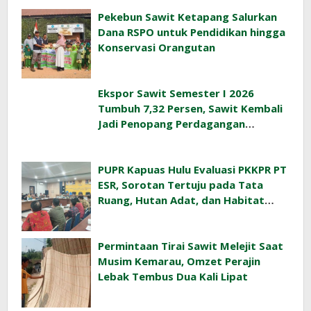
Pekebun Sawit Ketapang Salurkan
Dana RSPO untuk Pendidikan hingga
Konservasi Orangutan
Ekspor Sawit Semester I 2026
Tumbuh 7,32 Persen, Sawit Kembali
Jadi Penopang Perdagangan
Indonesia
PUPR Kapuas Hulu Evaluasi PKKPR PT
ESR, Sorotan Tertuju pada Tata
Ruang, Hutan Adat, dan Habitat
Orangutan
Permintaan Tirai Sawit Melejit Saat
Musim Kemarau, Omzet Perajin
Lebak Tembus Dua Kali Lipat