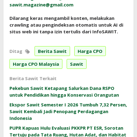
sawit.magazine@gmail.com
Dilarang keras mengambil konten, melakukan
crawling atau pengindeksan otomatis untuk AI di
situs web ini tanpa izin tertulis dari InfoSAWIT.
Ditag
Berita Sawit
Harga CPO
Harga CPO Malaysia
Sawit
Berita Sawit Terkait
Pekebun Sawit Ketapang Salurkan Dana RSPO
untuk Pendidikan hingga Konservasi Orangutan
Ekspor Sawit Semester I 2026 Tumbuh 7,32 Persen,
Sawit Kembali Jadi Penopang Perdagangan
Indonesia
PUPR Kapuas Hulu Evaluasi PKKPR PT ESR, Sorotan
Tertuju pada Tata Ruang, Hutan Adat, dan Habitat