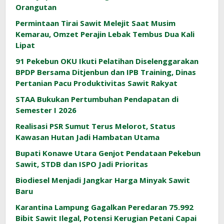
Orangutan
Permintaan Tirai Sawit Melejit Saat Musim
Kemarau, Omzet Perajin Lebak Tembus Dua Kali
Lipat
91 Pekebun OKU Ikuti Pelatihan Diselenggarakan
BPDP Bersama Ditjenbun dan IPB Training, Dinas
Pertanian Pacu Produktivitas Sawit Rakyat
STAA Bukukan Pertumbuhan Pendapatan di
Semester I 2026
Realisasi PSR Sumut Terus Melorot, Status
Kawasan Hutan Jadi Hambatan Utama
Bupati Konawe Utara Genjot Pendataan Pekebun
Sawit, STDB dan ISPO Jadi Prioritas
Biodiesel Menjadi Jangkar Harga Minyak Sawit
Baru
Karantina Lampung Gagalkan Peredaran 75.992
Bibit Sawit Ilegal, Potensi Kerugian Petani Capai