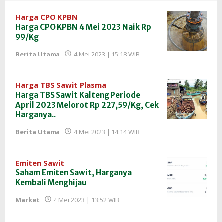
Harga CPO KPBN
Harga CPO KPBN 4 Mei 2023 Naik Rp
99/Kg
oleh
Berita Utama
4 Mei 2023 | 15:18 WIB
Redaksi
InfoSAWIT
Harga TBS Sawit Plasma
Harga TBS Sawit Kalteng Periode
April 2023 Melorot Rp 227,59/Kg, Cek
Harganya..
oleh
Berita Utama
4 Mei 2023 | 14:14 WIB
Redaksi
InfoSAWIT
Emiten Sawit
Saham Emiten Sawit, Harganya
Kembali Menghijau
oleh
Market
4 Mei 2023 | 13:52 WIB
Redaksi
InfoSAWIT