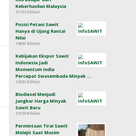
Keberhasilan Malaysia
21723 Dilihat
Posisi Petani Sawit
Hanya di Ujung Rantai
Nilai
14691 Dilihat
Kebijakan Ekspor Sawit
Indonesia Jadi
Momentum India
Percepat Swasembada Minyak …
13322 Dilihat
Biodiesel Menjadi
Jangkar Harga Minyak
Sawit Baru
12159 Dilihat
Permintaan Tirai Sawit
Melejit Saat Musim