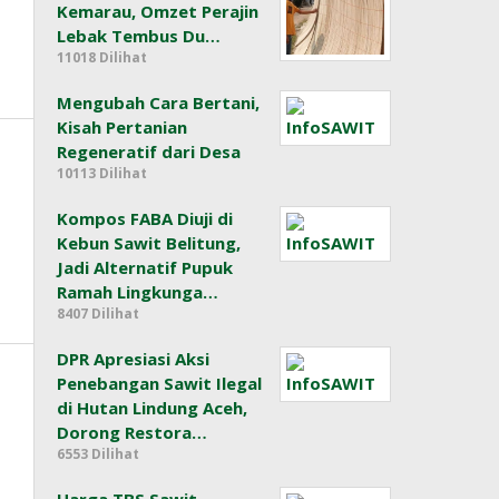
Kemarau, Omzet Perajin
Lebak Tembus Du…
11018 Dilihat
Mengubah Cara Bertani,
Kisah Pertanian
Regeneratif dari Desa
10113 Dilihat
Kompos FABA Diuji di
Kebun Sawit Belitung,
Jadi Alternatif Pupuk
Ramah Lingkunga…
8407 Dilihat
DPR Apresiasi Aksi
Penebangan Sawit Ilegal
di Hutan Lindung Aceh,
Dorong Restora…
6553 Dilihat