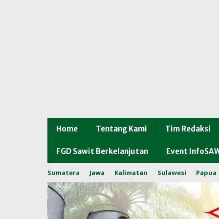
Home
Tentang Kami
Tim Redaksi
FGD Sawit Berkelanjutan
Event InfoSA
Sumatera
Jawa
Kalimatan
Sulawesi
Papua