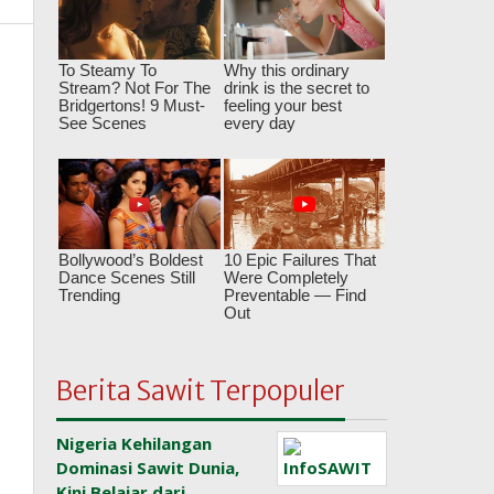
Berita Sawit Terpopuler
Nigeria Kehilangan
Dominasi Sawit Dunia,
Kini Belajar dari