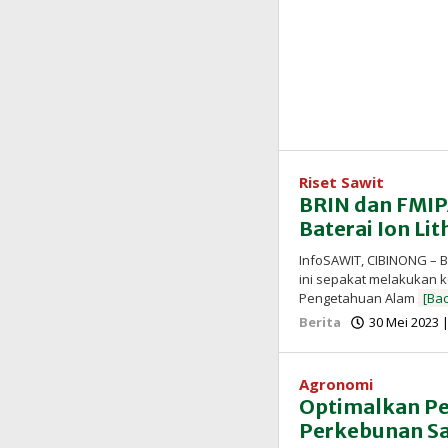
Riset Sawit
BRIN dan FMIPA
Baterai Ion Li
InfoSAWIT, CIBINONG – B
ini sepakat melakukan 
Pengetahuan Alam
[Ba
Berita
30 Mei 2023 
Agronomi
Optimalkan Pe
Perkebunan Sa