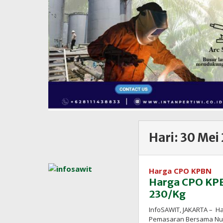
Hari:
30 Mei
Harga CPO KPBN
Harga CPO KPB
230/Kg
InfoSAWIT, JAKARTA – H
Pemasaran Bersama Nusa