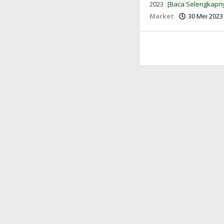
2023
[Baca Selengkapn
Market
30 Mei 2023