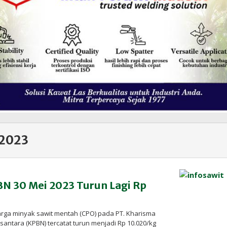
 2023
N 30 Mei 2023 Turun Lagi Rp
arga minyak sawit mentah (CPO) pada PT. Kharisma
ntara (KPBN) tercatat turun menjadi Rp 10.020/kg