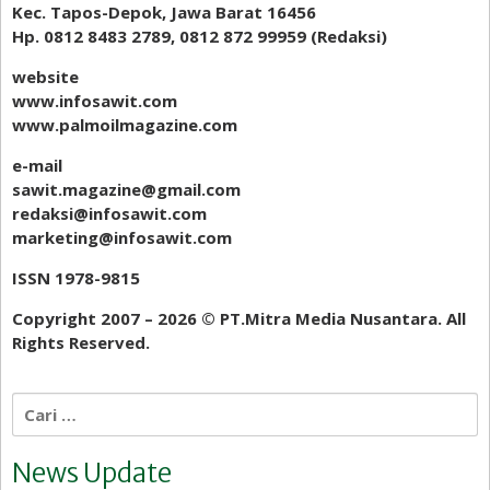
Kec. Tapos-Depok, Jawa Barat 16456
Hp. 0812 8483 2789, 0812 872 99959 (Redaksi)
website
www.infosawit.com
www.palmoilmagazine.com
e-mail
sawit.magazine@gmail.com
redaksi@infosawit.com
marketing@infosawit.com
ISSN 1978-9815
Copyright 2007 – 2026 ©️ PT.Mitra Media Nusantara. All
Rights Reserved.
Cari
untuk:
News Update