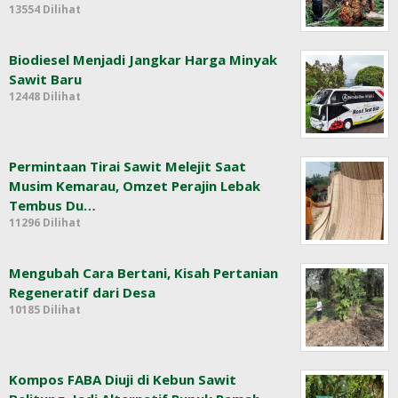
13554 Dilihat
Biodiesel Menjadi Jangkar Harga Minyak
Sawit Baru
12448 Dilihat
Permintaan Tirai Sawit Melejit Saat
Musim Kemarau, Omzet Perajin Lebak
Tembus Du…
11296 Dilihat
Mengubah Cara Bertani, Kisah Pertanian
Regeneratif dari Desa
10185 Dilihat
Kompos FABA Diuji di Kebun Sawit