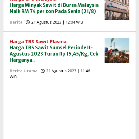
Harga Minyak Sawit di Bursa Malaysia
Naik RM 74 per ton Pada Senin (21/8)
oleh
Berita
21 Agustus 2023 | 12:04 WIB
Redaksi
InfoSAWIT
Harga TBS Sawit Plasma
Harga TBS Sawit Sumsel Periode II-
Agustus 2023 Turun Rp 15,45/Kg, Cek
Harganya..
Berita Utama
21 Agustus 2023 | 11:46
oleh
WIB
Redaksi
InfoSAWIT