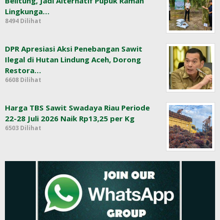
Belitung, Jadi Alternatif Pupuk Ramah
Lingkunga…
8494 Dilihat
DPR Apresiasi Aksi Penebangan Sawit
Ilegal di Hutan Lindung Aceh, Dorong
Restora…
6608 Dilihat
Harga TBS Sawit Swadaya Riau Periode
22-28 Juli 2026 Naik Rp13,25 per Kg
6503 Dilihat