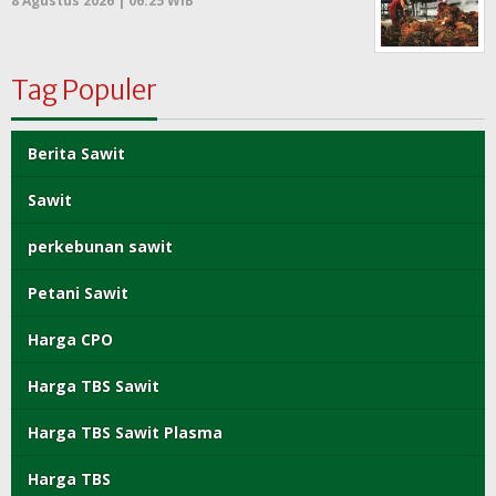
8 Agustus 2026 | 06:25 WIB
Tag Populer
Berita Sawit
Sawit
perkebunan sawit
Petani Sawit
Harga CPO
Harga TBS Sawit
Harga TBS Sawit Plasma
Harga TBS