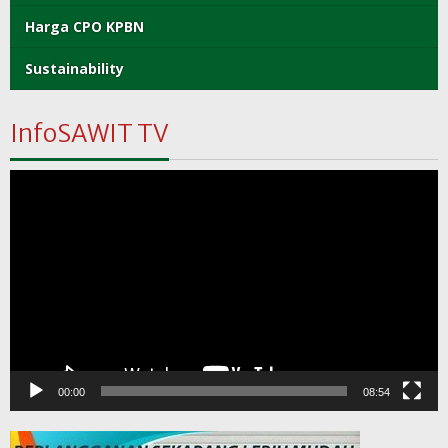
Harga CPO KPBN
Sustainability
InfoSAWIT TV
Pemutar
Video
00:00
08:54