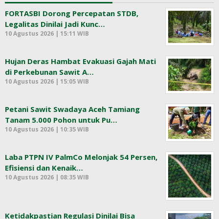
FORTASBI Dorong Percepatan STDB,
Legalitas Dinilai Jadi Kunc…
10 Agustus 2026 | 15:11 WIB
Hujan Deras Hambat Evakuasi Gajah Mati
di Perkebunan Sawit A…
10 Agustus 2026 | 15:05 WIB
Petani Sawit Swadaya Aceh Tamiang
Tanam 5.000 Pohon untuk Pu…
10 Agustus 2026 | 10:35 WIB
Laba PTPN IV PalmCo Melonjak 54 Persen,
Efisiensi dan Kenaik…
10 Agustus 2026 | 08:35 WIB
Ketidakpastian Regulasi Dinilai Bisa