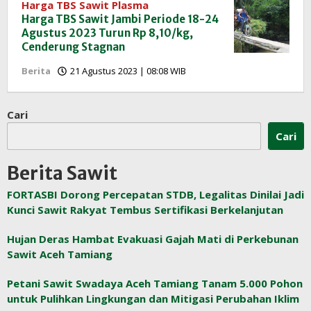
Harga TBS Sawit Plasma
Harga TBS Sawit Jambi Periode 18-24
Agustus 2023 Turun Rp 8,10/kg,
Cenderung Stagnan
oleh
Berita
21 Agustus 2023 | 08:08 WIB
Redaksi
InfoSAWIT
Cari
Cari
Berita Sawit
FORTASBI Dorong Percepatan STDB, Legalitas Dinilai Jadi
Kunci Sawit Rakyat Tembus Sertifikasi Berkelanjutan
Hujan Deras Hambat Evakuasi Gajah Mati di Perkebunan
Sawit Aceh Tamiang
Petani Sawit Swadaya Aceh Tamiang Tanam 5.000 Pohon
untuk Pulihkan Lingkungan dan Mitigasi Perubahan Iklim