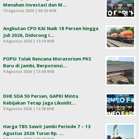
Menahan Investasi dan M…
10 Agustus 2026 | 06:25 WIB
Angkutan CPO KAI Naik 18 Persen hingga
Juli 2026, Didorong I…
9 Agustus 2026 | 13:18 WIB
POPSI Tolak Rencana Moratorium PKS
Baru di Jambi, Berpotensi…
9 Agustus 2026 | 13:08 WIB
DHE SDA 50 Persen, GAPKI Minta
Kebijakan Tetap Jaga Likuidit…
9 Agustus 2026 | 12:38 WIB
Harga TBS Sawit Jambi Periode 7 – 13
Agustus 2026 Turun Rp. …