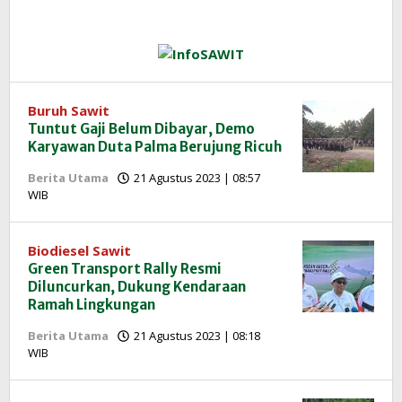
Buruh Sawit
Tuntut Gaji Belum Dibayar, Demo
Karyawan Duta Palma Berujung Ricuh
Berita Utama
21 Agustus 2023 | 08:57
oleh
WIB
Redaksi
InfoSAWIT
Biodiesel Sawit
Green Transport Rally Resmi
Diluncurkan, Dukung Kendaraan
Ramah Lingkungan
Berita Utama
21 Agustus 2023 | 08:18
oleh
WIB
Redaksi
InfoSAWIT