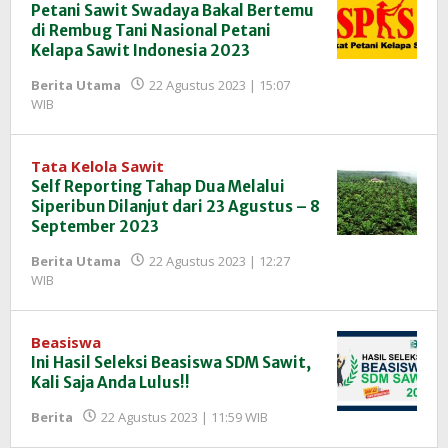
Petani Sawit Swadaya Bakal Bertemu
di Rembug Tani Nasional Petani
Kelapa Sawit Indonesia 2023
Berita Utama
22 Agustus 2023 | 15:07
oleh
WIB
Redaksi
InfoSAWIT
Tata Kelola Sawit
Self Reporting Tahap Dua Melalui
Siperibun Dilanjut dari 23 Agustus – 8
September 2023
Berita Utama
22 Agustus 2023 | 12:27
oleh
WIB
Redaksi
InfoSAWIT
Beasiswa
Ini Hasil Seleksi Beasiswa SDM Sawit,
Kali Saja Anda Lulus!!
oleh
Berita
22 Agustus 2023 | 11:59 WIB
Redaksi