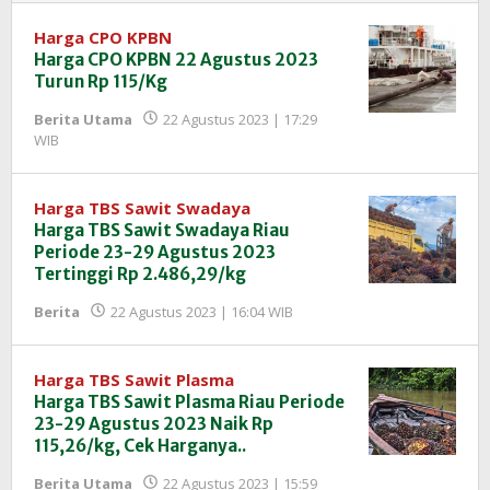
Harga CPO KPBN
Harga CPO KPBN 22 Agustus 2023
Turun Rp 115/Kg
Berita Utama
22 Agustus 2023 | 17:29
oleh
WIB
Redaksi
InfoSAWIT
Harga TBS Sawit Swadaya
Harga TBS Sawit Swadaya Riau
Periode 23-29 Agustus 2023
Tertinggi Rp 2.486,29/kg
oleh
Berita
22 Agustus 2023 | 16:04 WIB
Redaksi
InfoSAWIT
Harga TBS Sawit Plasma
Harga TBS Sawit Plasma Riau Periode
23-29 Agustus 2023 Naik Rp
115,26/kg, Cek Harganya..
Berita Utama
22 Agustus 2023 | 15:59