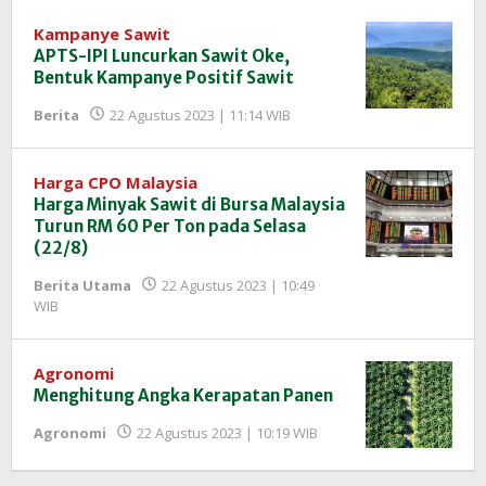
InfoSAWIT
Kampanye Sawit
APTS-IPI Luncurkan Sawit Oke,
Bentuk Kampanye Positif Sawit
oleh
Berita
22 Agustus 2023 | 11:14 WIB
Redaksi
InfoSAWIT
Harga CPO Malaysia
Harga Minyak Sawit di Bursa Malaysia
Turun RM 60 Per Ton pada Selasa
(22/8)
Berita Utama
22 Agustus 2023 | 10:49
oleh
WIB
Redaksi
InfoSAWIT
Agronomi
Menghitung Angka Kerapatan Panen
oleh
Agronomi
22 Agustus 2023 | 10:19 WIB
Redaksi
InfoSAWIT