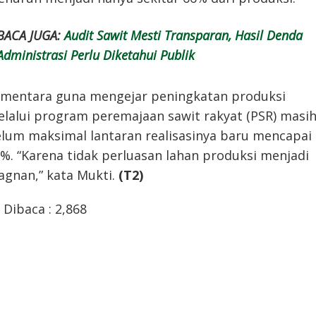
BACA JUGA:
Audit Sawit Mesti Transparan, Hasil Denda
Administrasi Perlu Diketahui Publik
mentara guna mengejar peningkatan produksi
lalui program peremajaan sawit rakyat (PSR) masi
lum maksimal lantaran realisasinya baru mencapai
%. “Karena tidak perluasan lahan produksi menjadi
agnan,” kata Mukti.
(T2)
Dibaca :
2,868