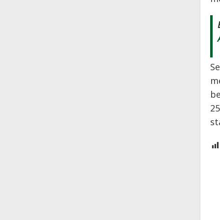
Se
me
be
25
st