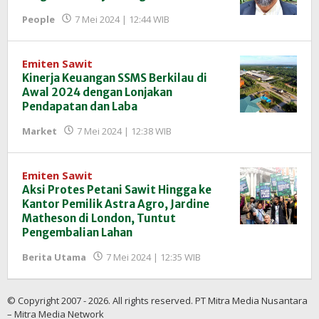
oleh
People
7 Mei 2024 | 12:44 WIB
Redaksi
InfoSAWIT
Emiten Sawit
Kinerja Keuangan SSMS Berkilau di
Awal 2024 dengan Lonjakan
Pendapatan dan Laba
oleh
Market
7 Mei 2024 | 12:38 WIB
Redaksi
InfoSAWIT
Emiten Sawit
Aksi Protes Petani Sawit Hingga ke
Kantor Pemilik Astra Agro, Jardine
Matheson di London, Tuntut
Pengembalian Lahan
oleh
Berita Utama
7 Mei 2024 | 12:35 WIB
Redaksi
InfoSAWIT
© Copyright 2007 - 2026. All rights reserved. PT Mitra Media Nusantara
– Mitra Media Network