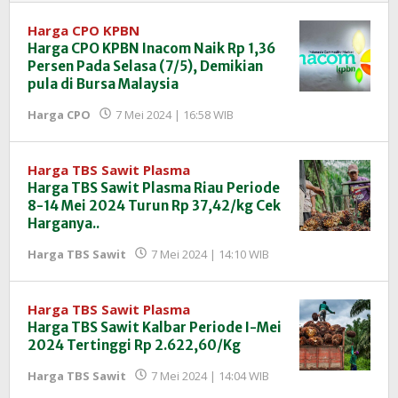
Harga CPO KPBN
Harga CPO KPBN Inacom Naik Rp 1,36
Persen Pada Selasa (7/5), Demikian
pula di Bursa Malaysia
oleh
Harga CPO
7 Mei 2024 | 16:58 WIB
Redaksi
InfoSAWIT
Harga TBS Sawit Plasma
Harga TBS Sawit Plasma Riau Periode
8-14 Mei 2024 Turun Rp 37,42/kg Cek
Harganya..
oleh
Harga TBS Sawit
7 Mei 2024 | 14:10 WIB
Redaksi
InfoSAWIT
Harga TBS Sawit Plasma
Harga TBS Sawit Kalbar Periode I-Mei
2024 Tertinggi Rp 2.622,60/Kg
oleh
Harga TBS Sawit
7 Mei 2024 | 14:04 WIB
Redaksi