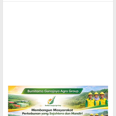
InfoSAWIT