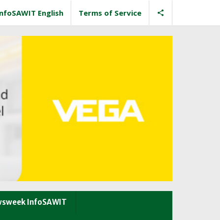
InfoSAWIT English
Terms of Service
sweek InfoSAWIT