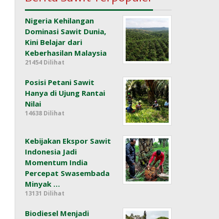
Nigeria Kehilangan
Dominasi Sawit Dunia,
Kini Belajar dari
Keberhasilan Malaysia
21454 Dilihat
Posisi Petani Sawit
Hanya di Ujung Rantai
Nilai
14638 Dilihat
Kebijakan Ekspor Sawit
Indonesia Jadi
Momentum India
Percepat Swasembada
Minyak …
13131 Dilihat
Biodiesel Menjadi