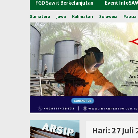
FGD Sawit Berkelanjutan
Event InfoSA
Sumatera
Jawa
Kalimatan
Sulawesi
Papua
Hari:
27 Juli