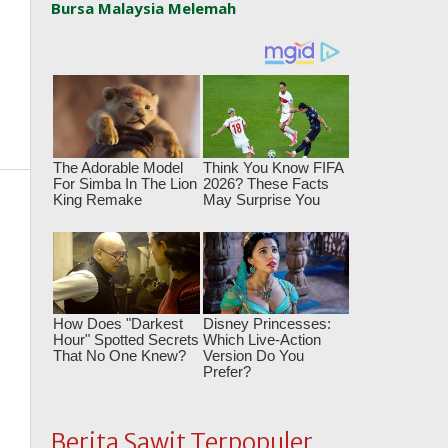
Bursa Malaysia Melemah
Berita Sawit Terpopuler