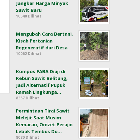
Jangkar Harga Minyak
Sawit Baru
10540 Dilihat
Mengubah Cara Bertani,
Kisah Pertanian
Regeneratif dari Desa
10062 Dilihat
Kompos FABA Diuji di
Kebun Sawit Belitung,
Jadi Alternatif Pupuk
Ramah Lingkunga…
8357 Dilihat
Permintaan Tirai Sawit
Melejit Saat Musim
Kemarau, Omzet Perajin
Lebak Tembus Du…
8080 Dilihat