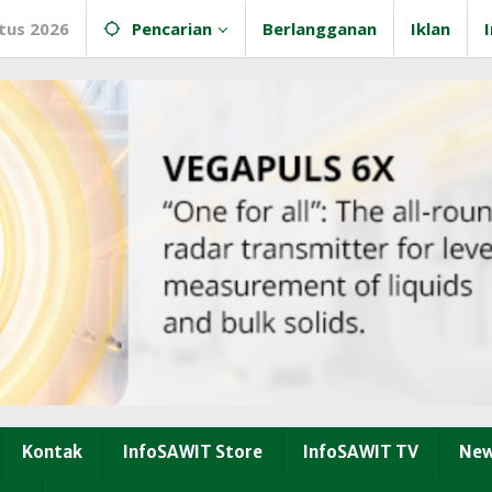
tus 2026
Pencarian
Berlangganan
Iklan
Kontak
InfoSAWIT Store
InfoSAWIT TV
New