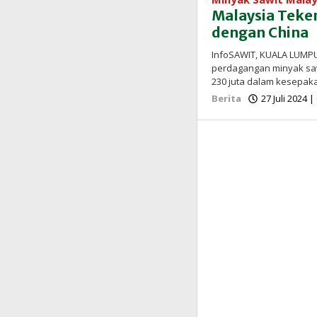
Malaysia Teke
dengan China
InfoSAWIT, KUALA LUMPUR
perdagangan minyak sa
230 juta dalam kesepa
Berita
27 Juli 2024 