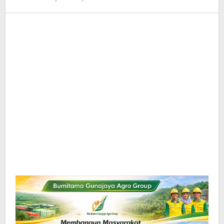
Redaksi
InfoSAWIT