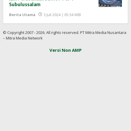
Subulussalam
oleh
Berita Utama
3 Juli 2024 | 05:34 WIB
Redaksi
InfoSAWIT
© Copyright 2007 - 2026. All rights reserved. PT Mitra Media Nusantara
– Mitra Media Network
Versi Non AMP