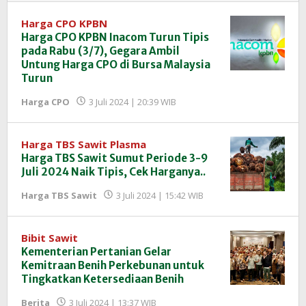
Harga CPO KPBN
Harga CPO KPBN Inacom Turun Tipis
pada Rabu (3/7), Gegara Ambil
Untung Harga CPO di Bursa Malaysia
Turun
oleh
Harga CPO
3 Juli 2024 | 20:39 WIB
Redaksi
InfoSAWIT
Harga TBS Sawit Plasma
Harga TBS Sawit Sumut Periode 3-9
Juli 2024 Naik Tipis, Cek Harganya..
oleh
Harga TBS Sawit
3 Juli 2024 | 15:42 WIB
Redaksi
InfoSAWIT
Bibit Sawit
Kementerian Pertanian Gelar
Kemitraan Benih Perkebunan untuk
Tingkatkan Ketersediaan Benih
oleh
Berita
3 Juli 2024 | 13:37 WIB