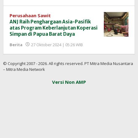
Perusahaan Sawit
ANJ Raih Penghargaan Asia-Pasifik
atas Program Keberlanjutan Koperasi
Simpan di Papua Barat Daya
oleh
Berita
27 Oktober 2024 | 05:26 WIB
Redaksi
InfoSAWIT
© Copyright 2007 - 2026. All rights reserved. PT Mitra Media Nusantara
– Mitra Media Network
Versi Non AMP