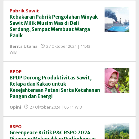
Pabrik Sawit
Kebakaran Pabrik Pengolahan Minyak
Sawit Milik Musim Mas di Deli
Serdang, Sempat Membuat Warga
Panik
Berita Utama
27 Oktober 2024 | 11:43
oleh
WIB
Redaksi
InfoSAWIT
BPDP
BPDP Dorong Produktivitas Sawit,
Kelapa dan Kakao untuk
Kesejahteraan Petani Serta Ketahanan
Pangan dan Energi
oleh
Opini
27 Oktober 2024 | 06:11 WIB
Redaksi
InfoSAWIT
RSPO
Greenpeace Kritik P&C RSPO 2024
Dianggap Melemahkan Perlindungan