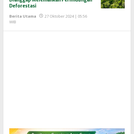
Deforestasi
Berita Utama
27 Oktober 2024 | 05:56
oleh
WIB
Redaksi
InfoSAWIT