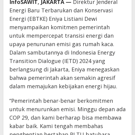
InfoSAWIT, JAKARTA —
Direktur Jenderal
Energi Baru Terbarukan dan Konservasi
Energi (EBTKE) Eniya Listiani Dewi
menyampaikan komitmen pemerintah
untuk mempercepat transisi energi dan
upaya penurunan emisi gas rumah kaca.
Dalam sambutannya di Indonesia Energy
Transition Dialogue (IETD) 2024 yang
berlangsung di Jakarta, Eniya menegaskan
bahwa pemerintah akan semakin agresif
dalam memajukan kebijakan energi hijau.
“Pemerintah benar-benar berkomitmen
untuk menurunkan emisi. Minggu depan ada
COP 29, dan kami berharap bisa membawa
kabar baik. Kami tengah membahas
penghentian bertahap PLTU batubara,