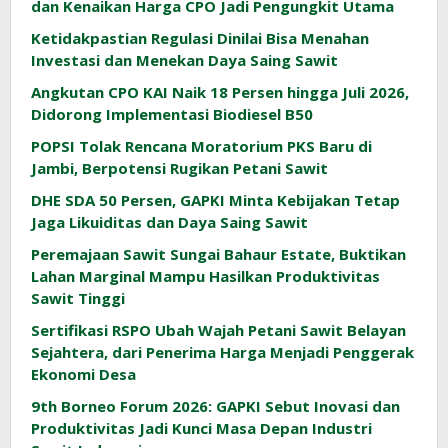
dan Kenaikan Harga CPO Jadi Pengungkit Utama
Ketidakpastian Regulasi Dinilai Bisa Menahan
Investasi dan Menekan Daya Saing Sawit
Angkutan CPO KAI Naik 18 Persen hingga Juli 2026,
Didorong Implementasi Biodiesel B50
POPSI Tolak Rencana Moratorium PKS Baru di
Jambi, Berpotensi Rugikan Petani Sawit
DHE SDA 50 Persen, GAPKI Minta Kebijakan Tetap
Jaga Likuiditas dan Daya Saing Sawit
Peremajaan Sawit Sungai Bahaur Estate, Buktikan
Lahan Marginal Mampu Hasilkan Produktivitas
Sawit Tinggi
Sertifikasi RSPO Ubah Wajah Petani Sawit Belayan
Sejahtera, dari Penerima Harga Menjadi Penggerak
Ekonomi Desa
9th Borneo Forum 2026: GAPKI Sebut Inovasi dan
Produktivitas Jadi Kunci Masa Depan Industri