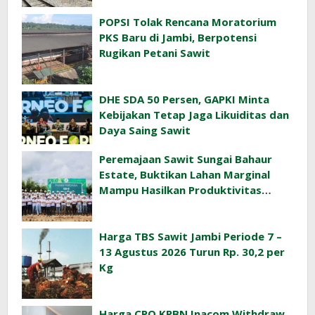
POPSI Tolak Rencana Moratorium
PKS Baru di Jambi, Berpotensi
Rugikan Petani Sawit
DHE SDA 50 Persen, GAPKI Minta
Kebijakan Tetap Jaga Likuiditas dan
Daya Saing Sawit
Peremajaan Sawit Sungai Bahaur
Estate, Buktikan Lahan Marginal
Mampu Hasilkan Produktivitas
Sawit Tinggi
Harga TBS Sawit Jambi Periode 7 –
13 Agustus 2026 Turun Rp. 30,2 per
Kg
Harga CPO KPBN Inacom Withdraw