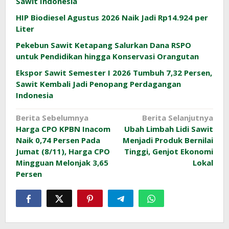
Sawit Indonesia
HIP Biodiesel Agustus 2026 Naik Jadi Rp14.924 per
Liter
Pekebun Sawit Ketapang Salurkan Dana RSPO
untuk Pendidikan hingga Konservasi Orangutan
Ekspor Sawit Semester I 2026 Tumbuh 7,32 Persen,
Sawit Kembali Jadi Penopang Perdagangan
Indonesia
Navigasi
Berita Sebelumnya
Berita Selanjutnya
Harga CPO KPBN Inacom
Ubah Limbah Lidi Sawit
pos
Naik 0,74 Persen Pada
Menjadi Produk Bernilai
Jumat (8/11), Harga CPO
Tinggi, Genjot Ekonomi
Mingguan Melonjak 3,65
Lokal
Persen