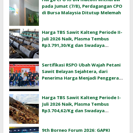
pada Jumat (7/8), Perdagangan CPO
di Bursa Malaysia Ditutup Melemah
Harga TBS Sawit Kalteng Periode II-
Juli 2026 Naik, Plasma Tembus
Rp3.791,30/Kg dan Swadaya
Rp3.477,40/Kg
Sertifikasi RSPO Ubah Wajah Petani
Sawit Belayan Sejahtera, dari
Penerima Harga Menjadi Penggerak
Ekonomi Desa
Harga TBS Sawit Kalteng Periode I-
Juli 2026 Naik, Plasma Tembus
Rp3.704,62/Kg dan Swadaya
Rp3.393,47/Kg
9th Borneo Forum 2026: GAPKI