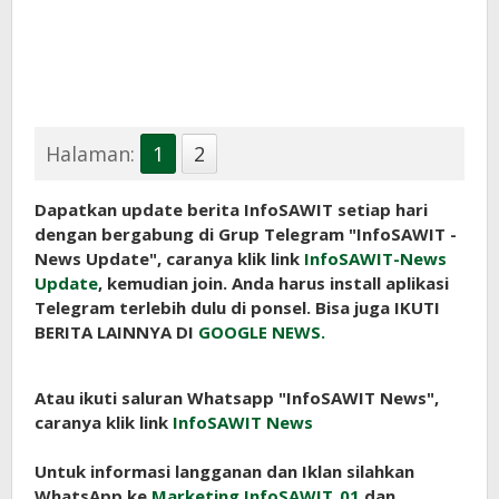
Halaman:
1
2
Dapatkan update berita InfoSAWIT setiap hari
dengan bergabung di Grup Telegram "InfoSAWIT -
News Update", caranya klik link
InfoSAWIT-News
Update
, kemudian join. Anda harus install aplikasi
Telegram terlebih dulu di ponsel. Bisa juga IKUTI
BERITA LAINNYA DI
GOOGLE NEWS.
Atau ikuti saluran Whatsapp "InfoSAWIT News",
caranya klik link
InfoSAWIT News
Untuk informasi langganan dan Iklan silahkan
WhatsApp ke
Marketing InfoSAWIT_01
dan