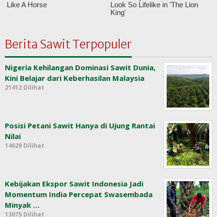
Berita Sawit Terpopuler
Nigeria Kehilangan Dominasi Sawit Dunia,
Kini Belajar dari Keberhasilan Malaysia
21412 Dilihat
Posisi Petani Sawit Hanya di Ujung Rantai
Nilai
14629 Dilihat
Kebijakan Ekspor Sawit Indonesia Jadi
Momentum India Percepat Swasembada
Minyak …
13075 Dilihat