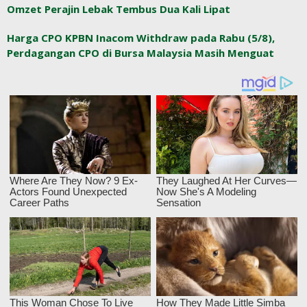
Omzet Perajin Lebak Tembus Dua Kali Lipat
Harga CPO KPBN Inacom Withdraw pada Rabu (5/8),
Perdagangan CPO di Bursa Malaysia Masih Menguat