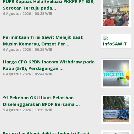
PUPR Kapuas Hulu Evaluasi PKKPR PT ESR,
Sorotan Tertuju pada…
6 Agustus 2026 | 08:35 WIB
Permintaan Tirai Sawit Melejit Saat
Musim Kemarau, Omzet Per…
6 Agustus 2026 | 06:35 WIB
Harga CPO KPBN Inacom Withdraw pada
Rabu (5/8), Perdagangan …
6 Agustus 2026 | 05:44 WIB
91 Pekebun OKU Ikuti Pelatihan
Diselenggarakan BPDP Bersama …
5 Agustus 2026 | 13:19 WIB
Peran dan Akuntabilitas Industri Sawit