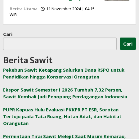
Berita Utama
11 November 2024 | 04:15
oleh
WIB
Redaksi
InfoSAWIT
Cari
Cari
Berita Sawit
Pekebun Sawit Ketapang Salurkan Dana RSPO untuk
Pendidikan hingga Konservasi Orangutan
Ekspor Sawit Semester I 2026 Tumbuh 7,32 Persen,
Sawit Kembali Jadi Penopang Perdagangan Indonesia
PUPR Kapuas Hulu Evaluasi PKKPR PT ESR, Sorotan
Tertuju pada Tata Ruang, Hutan Adat, dan Habitat
Orangutan
Permintaan Tirai Sawit Melejit Saat Musim Kemarau,