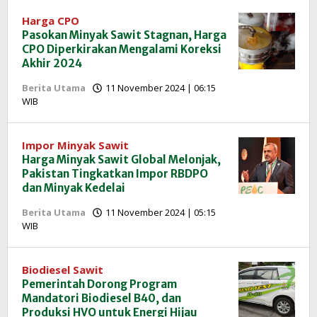
Harga CPO
Pasokan Minyak Sawit Stagnan, Harga
CPO Diperkirakan Mengalami Koreksi
Akhir 2024
Berita Utama
11 November 2024 | 06:15
oleh
WIB
Redaksi
InfoSAWIT
Impor Minyak Sawit
Harga Minyak Sawit Global Melonjak,
Pakistan Tingkatkan Impor RBDPO
dan Minyak Kedelai
Berita Utama
11 November 2024 | 05:15
oleh
WIB
Redaksi
InfoSAWIT
Biodiesel Sawit
Pemerintah Dorong Program
Mandatori Biodiesel B40, dan
Produksi HVO untuk Energi Hijau