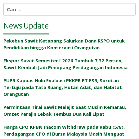
Cari
untuk:
News Update
Pekebun Sawit Ketapang Salurkan Dana RSPO untuk
Pendidikan hingga Konservasi Orangutan
Ekspor Sawit Semester I 2026 Tumbuh 7,32 Persen,
Sawit Kembali Jadi Penopang Perdagangan Indonesia
PUPR Kapuas Hulu Evaluasi PKKPR PT ESR, Sorotan
Tertuju pada Tata Ruang, Hutan Adat, dan Habitat
Orangutan
Permintaan Tirai Sawit Melejit Saat Musim Kemarau,
Omzet Perajin Lebak Tembus Dua Kali Lipat
Harga CPO KPBN Inacom Withdraw pada Rabu (5/8),
Perdagangan CPO di Bursa Malaysia Masih Menguat