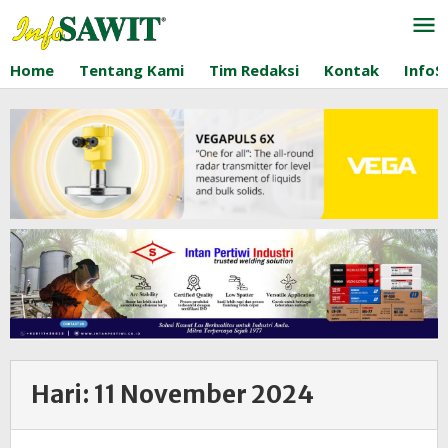
Lewati
ke
konten
Home
Tentang Kami
Tim Redaksi
Kontak
InfoS
Hari:
11 November 2024