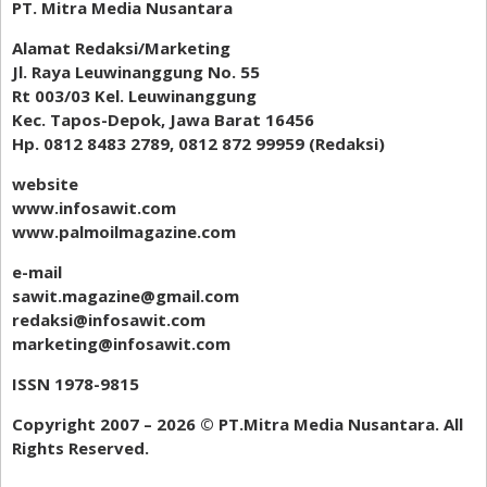
PT. Mitra Media Nusantara
Alamat Redaksi/Marketing
Jl. Raya Leuwinanggung No. 55
Rt 003/03 Kel. Leuwinanggung
Kec. Tapos-Depok, Jawa Barat 16456
Hp. 0812 8483 2789, 0812 872 99959 (Redaksi)
website
www.infosawit.com
www.palmoilmagazine.com
e-mail
sawit.magazine@gmail.com
redaksi@infosawit.com
marketing@infosawit.com
ISSN 1978-9815
Copyright 2007 – 2026 ©️ PT.Mitra Media Nusantara. All
Rights Reserved.