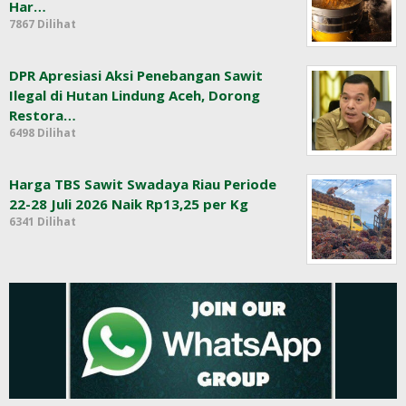
Har…
7867 Dilihat
DPR Apresiasi Aksi Penebangan Sawit
Ilegal di Hutan Lindung Aceh, Dorong
Restora…
6498 Dilihat
Harga TBS Sawit Swadaya Riau Periode
22-28 Juli 2026 Naik Rp13,25 per Kg
6341 Dilihat