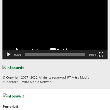
Pemutar
Video
00:00
08:54
© Copyright 2007 - 2026. All rights reserved. PT Mitra Media
Nusantara – Mitra Media Network
Penerbit