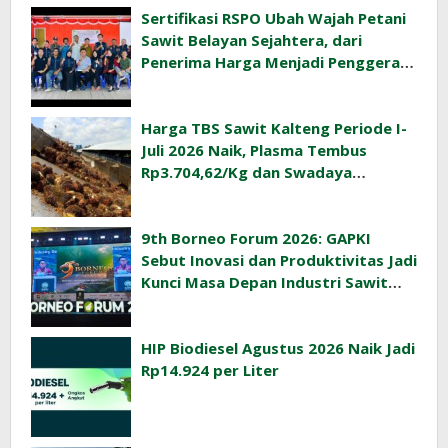
Sertifikasi RSPO Ubah Wajah Petani
Sawit Belayan Sejahtera, dari
Penerima Harga Menjadi Penggerak
Ekonomi Desa
Harga TBS Sawit Kalteng Periode I-
Juli 2026 Naik, Plasma Tembus
Rp3.704,62/Kg dan Swadaya
Rp3.393,47/Kg
9th Borneo Forum 2026: GAPKI
Sebut Inovasi dan Produktivitas Jadi
Kunci Masa Depan Industri Sawit
Indonesia
HIP Biodiesel Agustus 2026 Naik Jadi
Rp14.924 per Liter