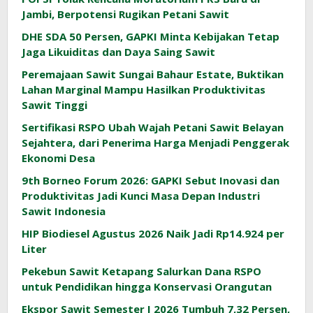
Jambi, Berpotensi Rugikan Petani Sawit
DHE SDA 50 Persen, GAPKI Minta Kebijakan Tetap
Jaga Likuiditas dan Daya Saing Sawit
Peremajaan Sawit Sungai Bahaur Estate, Buktikan
Lahan Marginal Mampu Hasilkan Produktivitas
Sawit Tinggi
Sertifikasi RSPO Ubah Wajah Petani Sawit Belayan
Sejahtera, dari Penerima Harga Menjadi Penggerak
Ekonomi Desa
9th Borneo Forum 2026: GAPKI Sebut Inovasi dan
Produktivitas Jadi Kunci Masa Depan Industri
Sawit Indonesia
HIP Biodiesel Agustus 2026 Naik Jadi Rp14.924 per
Liter
Pekebun Sawit Ketapang Salurkan Dana RSPO
untuk Pendidikan hingga Konservasi Orangutan
Ekspor Sawit Semester I 2026 Tumbuh 7,32 Persen,