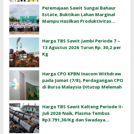
Peremajaan Sawit Sungai Bahaur
Estate, Buktikan Lahan Marginal
Mampu Hasilkan Produktivitas
Sawit Tinggi
Harga TBS Sawit Jambi Periode 7 –
13 Agustus 2026 Turun Rp. 30,2 per
Kg
Harga CPO KPBN Inacom Withdraw
pada Jumat (7/8), Perdagangan CPO
di Bursa Malaysia Ditutup Melemah
Harga TBS Sawit Kalteng Periode II-
Juli 2026 Naik, Plasma Tembus
Rp3.791,30/Kg dan Swadaya
Rp3.477,40/Kg