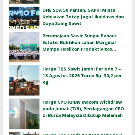
DHE SDA 50 Persen, GAPKI Minta
Kebijakan Tetap Jaga Likuiditas dan
Daya Saing Sawit
Peremajaan Sawit Sungai Bahaur
Estate, Buktikan Lahan Marginal
Mampu Hasilkan Produktivitas
Sawit Tinggi
Harga TBS Sawit Jambi Periode 7 –
13 Agustus 2026 Turun Rp. 30,2 per
Kg
Harga CPO KPBN Inacom Withdraw
pada Jumat (7/8), Perdagangan CPO
di Bursa Malaysia Ditutup Melemah