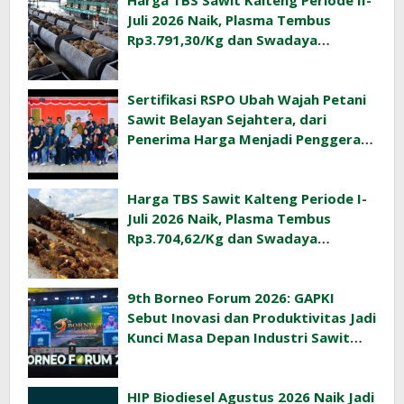
Harga TBS Sawit Kalteng Periode II-
Juli 2026 Naik, Plasma Tembus
Rp3.791,30/Kg dan Swadaya
Rp3.477,40/Kg
Sertifikasi RSPO Ubah Wajah Petani
Sawit Belayan Sejahtera, dari
Penerima Harga Menjadi Penggerak
Ekonomi Desa
Harga TBS Sawit Kalteng Periode I-
Juli 2026 Naik, Plasma Tembus
Rp3.704,62/Kg dan Swadaya
Rp3.393,47/Kg
9th Borneo Forum 2026: GAPKI
Sebut Inovasi dan Produktivitas Jadi
Kunci Masa Depan Industri Sawit
Indonesia
HIP Biodiesel Agustus 2026 Naik Jadi