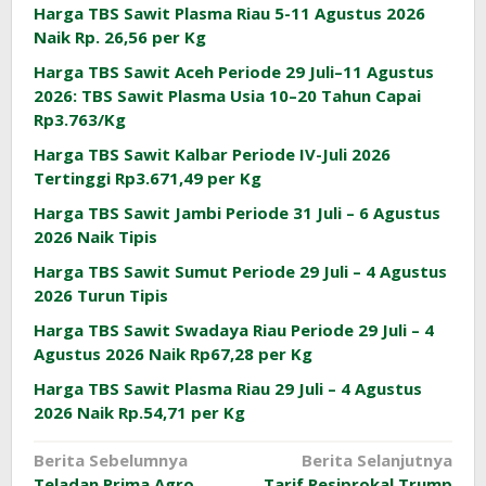
Harga TBS Sawit Plasma Riau 5-11 Agustus 2026
Naik Rp. 26,56 per Kg
Harga TBS Sawit Aceh Periode 29 Juli–11 Agustus
2026: TBS Sawit Plasma Usia 10–20 Tahun Capai
Rp3.763/Kg
Harga TBS Sawit Kalbar Periode IV-Juli 2026
Tertinggi Rp3.671,49 per Kg
Harga TBS Sawit Jambi Periode 31 Juli – 6 Agustus
2026 Naik Tipis
Harga TBS Sawit Sumut Periode 29 Juli – 4 Agustus
2026 Turun Tipis
Harga TBS Sawit Swadaya Riau Periode 29 Juli – 4
Agustus 2026 Naik Rp67,28 per Kg
Harga TBS Sawit Plasma Riau 29 Juli – 4 Agustus
2026 Naik Rp.54,71 per Kg
Navigasi
Berita Sebelumnya
Berita Selanjutnya
Teladan Prima Agro
Tarif Resiprokal Trump