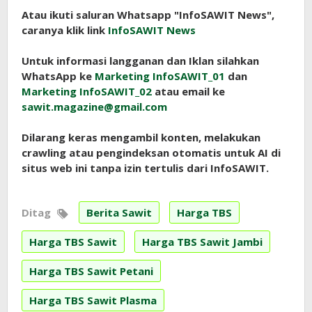
Atau ikuti saluran Whatsapp "InfoSAWIT News",
caranya klik link
InfoSAWIT News
Untuk informasi langganan dan Iklan silahkan
WhatsApp ke
Marketing InfoSAWIT_01
dan
Marketing InfoSAWIT_02
atau email ke
sawit.magazine@gmail.com
Dilarang keras mengambil konten, melakukan
crawling atau pengindeksan otomatis untuk AI di
situs web ini tanpa izin tertulis dari InfoSAWIT.
Ditag
Berita Sawit
Harga TBS
Harga TBS Sawit
Harga TBS Sawit Jambi
Harga TBS Sawit Petani
Harga TBS Sawit Plasma