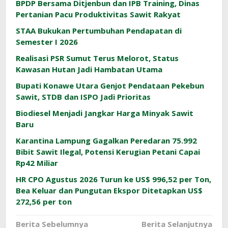
BPDP Bersama Ditjenbun dan IPB Training, Dinas
Pertanian Pacu Produktivitas Sawit Rakyat
STAA Bukukan Pertumbuhan Pendapatan di
Semester I 2026
Realisasi PSR Sumut Terus Melorot, Status
Kawasan Hutan Jadi Hambatan Utama
Bupati Konawe Utara Genjot Pendataan Pekebun
Sawit, STDB dan ISPO Jadi Prioritas
Biodiesel Menjadi Jangkar Harga Minyak Sawit
Baru
Karantina Lampung Gagalkan Peredaran 75.992
Bibit Sawit Ilegal, Potensi Kerugian Petani Capai
Rp42 Miliar
HR CPO Agustus 2026 Turun ke US$ 996,52 per Ton,
Bea Keluar dan Pungutan Ekspor Ditetapkan US$
272,56 per ton
Navigasi
Berita Sebelumnya
Berita Selanjutnya