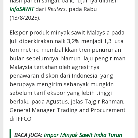
hasil panen sangat baik,” ujarnya dilansir
InfoSAWIT
dari
Reuters
, pada Rabu
(13/8/2025).
Ekspor produk minyak sawit Malaysia pada
Juli diperkirakan naik 3,2% menjadi 1,3 juta
ton metrik, membalikkan tren penurunan
bulan sebelumnya. Namun, laju pengiriman
Malaysia tertahan oleh agresifnya
penawaran diskon dari Indonesia, yang
berupaya mengirim sebanyak mungkin
sebelum tarif ekspor yang lebih tinggi
berlaku pada Agustus, jelas Tajgir Rahman,
General Manager Trading and Procurement
di IFFCO.
BACA JUGA:
Impor Minyak Sawit India Turun