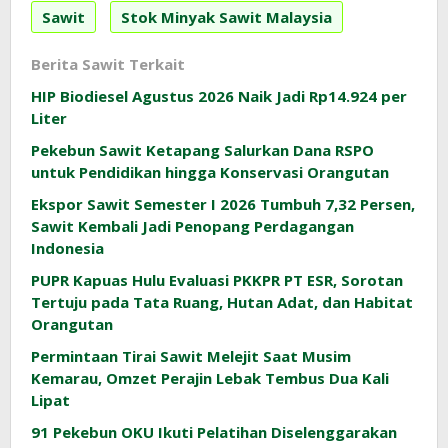
Sawit
Stok Minyak Sawit Malaysia
Berita Sawit Terkait
HIP Biodiesel Agustus 2026 Naik Jadi Rp14.924 per
Liter
Pekebun Sawit Ketapang Salurkan Dana RSPO
untuk Pendidikan hingga Konservasi Orangutan
Ekspor Sawit Semester I 2026 Tumbuh 7,32 Persen,
Sawit Kembali Jadi Penopang Perdagangan
Indonesia
PUPR Kapuas Hulu Evaluasi PKKPR PT ESR, Sorotan
Tertuju pada Tata Ruang, Hutan Adat, dan Habitat
Orangutan
Permintaan Tirai Sawit Melejit Saat Musim
Kemarau, Omzet Perajin Lebak Tembus Dua Kali
Lipat
91 Pekebun OKU Ikuti Pelatihan Diselenggarakan