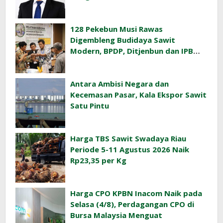
128 Pekebun Musi Rawas
Digembleng Budidaya Sawit
Modern, BPDP, Ditjenbun dan IPB
Training Dorong Penerapan GAP di
Lapangan
Antara Ambisi Negara dan
Kecemasan Pasar, Kala Ekspor Sawit
Satu Pintu
Harga TBS Sawit Swadaya Riau
Periode 5-11 Agustus 2026 Naik
Rp23,35 per Kg
Harga CPO KPBN Inacom Naik pada
Selasa (4/8), Perdagangan CPO di
Bursa Malaysia Menguat