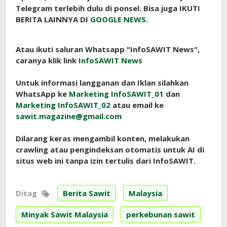
Telegram terlebih dulu di ponsel. Bisa juga IKUTI
BERITA LAINNYA DI
GOOGLE NEWS.
Atau ikuti saluran Whatsapp "InfoSAWIT News",
caranya klik link
InfoSAWIT News
Untuk informasi langganan dan Iklan silahkan
WhatsApp ke
Marketing InfoSAWIT_01
dan
Marketing InfoSAWIT_02
atau email ke
sawit.magazine@gmail.com
Dilarang keras mengambil konten, melakukan
crawling atau pengindeksan otomatis untuk AI di
situs web ini tanpa izin tertulis dari InfoSAWIT.
Ditag
Berita Sawit
Malaysia
Minyak Sawit Malaysia
perkebunan sawit