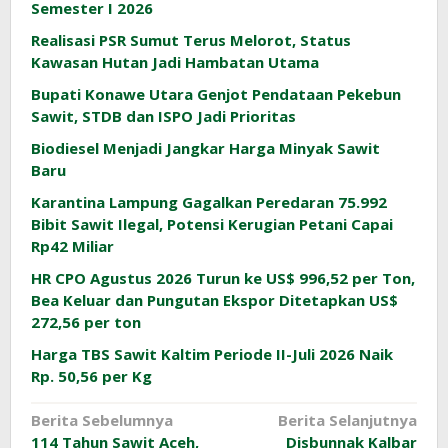
Semester I 2026
Realisasi PSR Sumut Terus Melorot, Status
Kawasan Hutan Jadi Hambatan Utama
Bupati Konawe Utara Genjot Pendataan Pekebun
Sawit, STDB dan ISPO Jadi Prioritas
Biodiesel Menjadi Jangkar Harga Minyak Sawit
Baru
Karantina Lampung Gagalkan Peredaran 75.992
Bibit Sawit Ilegal, Potensi Kerugian Petani Capai
Rp42 Miliar
HR CPO Agustus 2026 Turun ke US$ 996,52 per Ton,
Bea Keluar dan Pungutan Ekspor Ditetapkan US$
272,56 per ton
Harga TBS Sawit Kaltim Periode II-Juli 2026 Naik
Rp. 50,56 per Kg
Navigasi
Berita Sebelumnya
Berita Selanjutnya
114 Tahun Sawit Aceh,
Disbunnak Kalbar