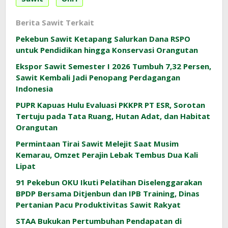
Berita Sawit Terkait
Pekebun Sawit Ketapang Salurkan Dana RSPO
untuk Pendidikan hingga Konservasi Orangutan
Ekspor Sawit Semester I 2026 Tumbuh 7,32 Persen,
Sawit Kembali Jadi Penopang Perdagangan
Indonesia
PUPR Kapuas Hulu Evaluasi PKKPR PT ESR, Sorotan
Tertuju pada Tata Ruang, Hutan Adat, dan Habitat
Orangutan
Permintaan Tirai Sawit Melejit Saat Musim
Kemarau, Omzet Perajin Lebak Tembus Dua Kali
Lipat
91 Pekebun OKU Ikuti Pelatihan Diselenggarakan
BPDP Bersama Ditjenbun dan IPB Training, Dinas
Pertanian Pacu Produktivitas Sawit Rakyat
STAA Bukukan Pertumbuhan Pendapatan di