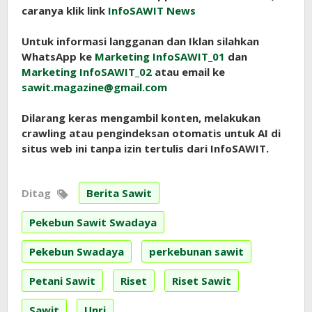
caranya klik link
InfoSAWIT News
Untuk informasi langganan dan Iklan silahkan
WhatsApp ke
Marketing InfoSAWIT_01
dan
Marketing InfoSAWIT_02
atau email ke
sawit.magazine@gmail.com
Dilarang keras mengambil konten, melakukan
crawling atau pengindeksan otomatis untuk AI di
situs web ini tanpa izin tertulis dari InfoSAWIT.
Ditag
Berita Sawit
Pekebun Sawit Swadaya
Pekebun Swadaya
perkebunan sawit
Petani Sawit
Riset
Riset Sawit
Sawit
Unri