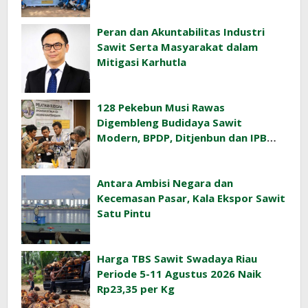
Pertanian Pacu Produktivitas Sawit
Rakyat
Peran dan Akuntabilitas Industri
Sawit Serta Masyarakat dalam
Mitigasi Karhutla
128 Pekebun Musi Rawas
Digembleng Budidaya Sawit
Modern, BPDP, Ditjenbun dan IPB
Training Dorong Penerapan GAP di
Lapangan
Antara Ambisi Negara dan
Kecemasan Pasar, Kala Ekspor Sawit
Satu Pintu
Harga TBS Sawit Swadaya Riau
Periode 5-11 Agustus 2026 Naik
Rp23,35 per Kg