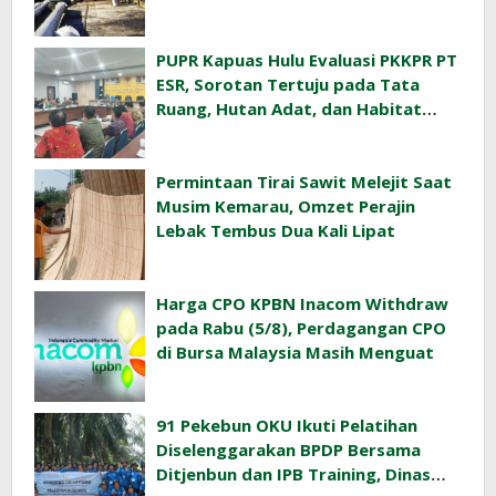
Indonesia
PUPR Kapuas Hulu Evaluasi PKKPR PT
ESR, Sorotan Tertuju pada Tata
Ruang, Hutan Adat, dan Habitat
Orangutan
Permintaan Tirai Sawit Melejit Saat
Musim Kemarau, Omzet Perajin
Lebak Tembus Dua Kali Lipat
Harga CPO KPBN Inacom Withdraw
pada Rabu (5/8), Perdagangan CPO
di Bursa Malaysia Masih Menguat
91 Pekebun OKU Ikuti Pelatihan
Diselenggarakan BPDP Bersama
Ditjenbun dan IPB Training, Dinas