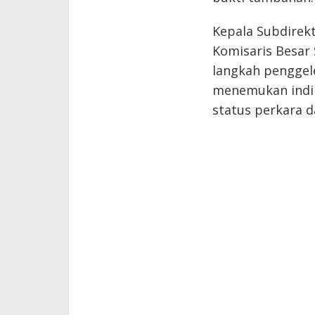
Kepala Subdirekto
Komisaris Besar 
langkah penggel
menemukan indik
status perkara d