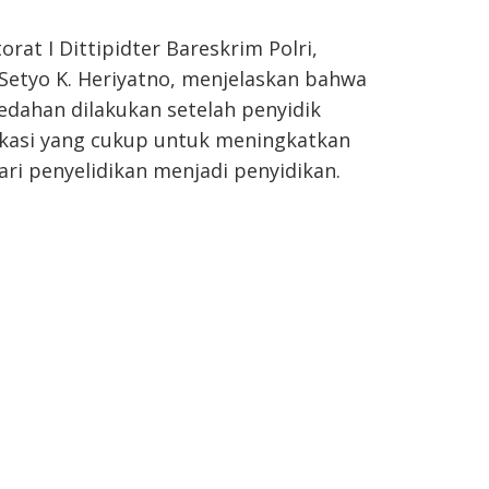
rat I Dittipidter Bareskrim Polri,
Setyo K. Heriyatno, menjelaskan bahwa
edahan dilakukan setelah penyidik
asi yang cukup untuk meningkatkan
ari penyelidikan menjadi penyidikan.