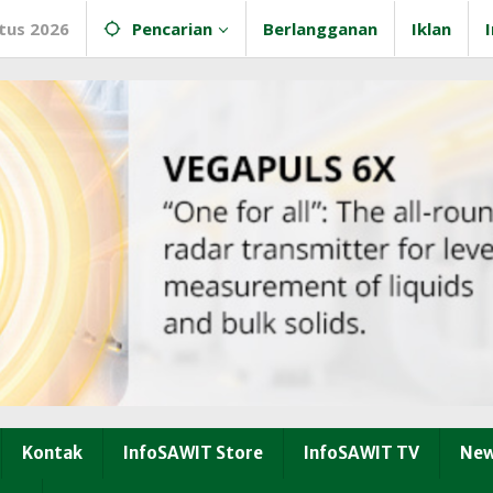
tus 2026
Pencarian
Berlangganan
Iklan
Kontak
InfoSAWIT Store
InfoSAWIT TV
New