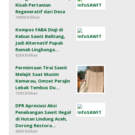
Kisah Pertanian
Regeneratif dari Desa
10059 Dilihat
Kompos FABA Diuji di
Kebun Sawit Belitung,
Jadi Alternatif Pupuk
Ramah Lingkunga…
8354 Dilihat
Permintaan Tirai Sawit
Melejit Saat Musim
Kemarau, Omzet Perajin
Lebak Tembus Du…
7292 Dilihat
DPR Apresiasi Aksi
Penebangan Sawit Ilegal
di Hutan Lindung Aceh,
Dorong Restora…
6503 Dilihat