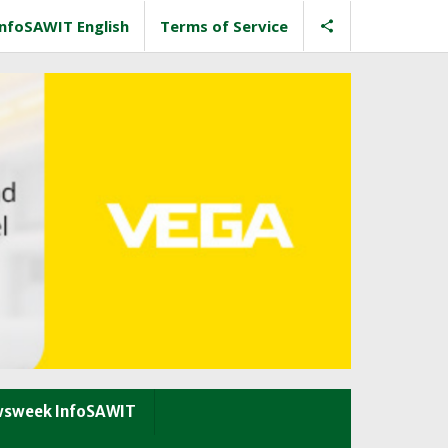
InfoSAWIT English
Terms of Service
sweek InfoSAWIT