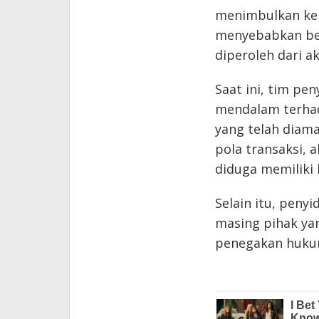
menimbulkan ker
menyebabkan be
diperoleh dari a
Saat ini, tim pe
mendalam terhad
yang telah diama
pola transaksi, 
diduga memiliki 
Selain itu, peny
masing pihak ya
penegakan hukum