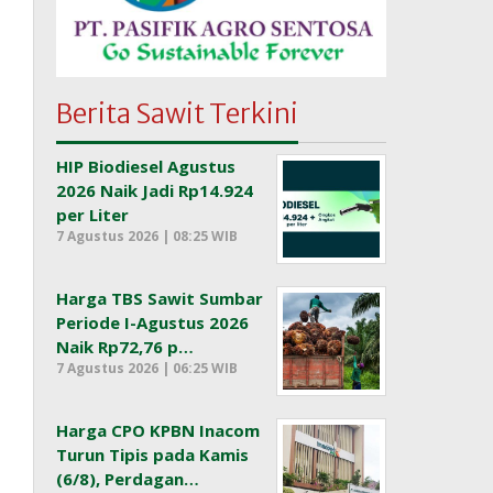
Berita Sawit Terkini
HIP Biodiesel Agustus
2026 Naik Jadi Rp14.924
per Liter
7 Agustus 2026 | 08:25 WIB
Harga TBS Sawit Sumbar
Periode I-Agustus 2026
Naik Rp72,76 p…
7 Agustus 2026 | 06:25 WIB
Harga CPO KPBN Inacom
Turun Tipis pada Kamis
(6/8), Perdagan…