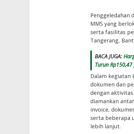
Penggeledahan di
MMS yang berlok
serta fasilitas 
Tangerang, Bant
BACA JUGA:
Harg
Turun Rp150,47 
Dalam kegiatan t
dokumen dan per
dengan aktivitas
diamankan antar
invoice, dokume
serta beberapa 
lebih lanjut.