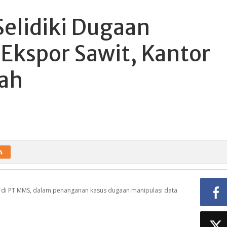
Selidiki Dugaan
 Ekspor Sawit, Kantor
ah
n di PT MMS, dalam penanganan kasus dugaan manipulasi data