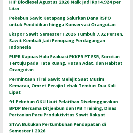
HIP Biodiesel Agustus 2026 Naik Jadi Rp14.924 per
Liter
Pekebun Sawit Ketapang Salurkan Dana RSPO
untuk Pendidikan hingga Konservasi Orangutan
Ekspor Sawit Semester I 2026 Tumbuh 7,32 Persen,
Sawit Kembali Jadi Penopang Perdagangan
Indonesia
PUPR Kapuas Hulu Evaluasi PKKPR PT ESR, Sorotan
Tertuju pada Tata Ruang, Hutan Adat, dan Habitat
Orangutan
Permintaan Tirai Sawit Melejit Saat Musim
Kemarau, Omzet Perajin Lebak Tembus Dua Kali
Lipat
91 Pekebun OKU Ikuti Pelatihan Diselenggarakan
BPDP Bersama Ditjenbun dan IPB Training, Dinas
Pertanian Pacu Produktivitas Sawit Rakyat
STAA Bukukan Pertumbuhan Pendapatan di
Semester I 2026