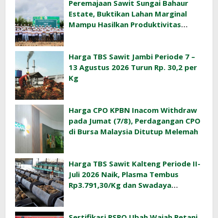
Peremajaan Sawit Sungai Bahaur
Estate, Buktikan Lahan Marginal
Mampu Hasilkan Produktivitas
Sawit Tinggi
Harga TBS Sawit Jambi Periode 7 –
13 Agustus 2026 Turun Rp. 30,2 per
Kg
Harga CPO KPBN Inacom Withdraw
pada Jumat (7/8), Perdagangan CPO
di Bursa Malaysia Ditutup Melemah
Harga TBS Sawit Kalteng Periode II-
Juli 2026 Naik, Plasma Tembus
Rp3.791,30/Kg dan Swadaya
Rp3.477,40/Kg
Sertifikasi RSPO Ubah Wajah Petani