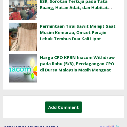
ESR, Sorotan Tertuju pada Tata
Ruang, Hutan Adat, dan Habitat
Orangutan
Permintaan Tirai Sawit Melejit Saat
Musim Kemarau, Omzet Perajin
Lebak Tembus Dua Kali Lipat
Harga CPO KPBN Inacom Withdraw
pada Rabu (5/8), Perdagangan CPO
di Bursa Malaysia Masih Menguat
Add Comment