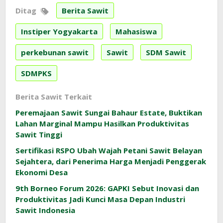
Ditag
Berita Sawit
Instiper Yogyakarta
Mahasiswa
perkebunan sawit
Sawit
SDM Sawit
SDMPKS
Berita Sawit Terkait
Peremajaan Sawit Sungai Bahaur Estate, Buktikan
Lahan Marginal Mampu Hasilkan Produktivitas
Sawit Tinggi
Sertifikasi RSPO Ubah Wajah Petani Sawit Belayan
Sejahtera, dari Penerima Harga Menjadi Penggerak
Ekonomi Desa
9th Borneo Forum 2026: GAPKI Sebut Inovasi dan
Produktivitas Jadi Kunci Masa Depan Industri
Sawit Indonesia