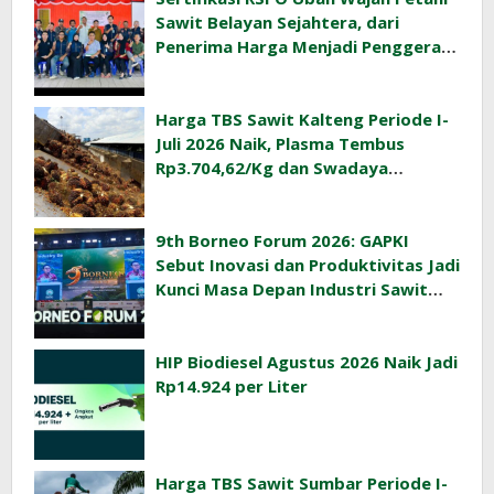
Sawit Belayan Sejahtera, dari
Penerima Harga Menjadi Penggerak
Ekonomi Desa
Harga TBS Sawit Kalteng Periode I-
Juli 2026 Naik, Plasma Tembus
Rp3.704,62/Kg dan Swadaya
Rp3.393,47/Kg
9th Borneo Forum 2026: GAPKI
Sebut Inovasi dan Produktivitas Jadi
Kunci Masa Depan Industri Sawit
Indonesia
HIP Biodiesel Agustus 2026 Naik Jadi
Rp14.924 per Liter
Harga TBS Sawit Sumbar Periode I-