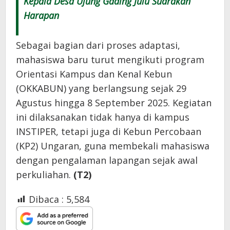
Kepala Desa Ujung Gading Julu Suarakan
Harapan
Sebagai bagian dari proses adaptasi,
mahasiswa baru turut mengikuti program
Orientasi Kampus dan Kenal Kebun
(OKKABUN) yang berlangsung sejak 29
Agustus hingga 8 September 2025. Kegiatan
ini dilaksanakan tidak hanya di kampus
INSTIPER, tetapi juga di Kebun Percobaan
(KP2) Ungaran, guna membekali mahasiswa
dengan pengalaman lapangan sejak awal
perkuliahan.
(T2)
Dibaca :
5,584