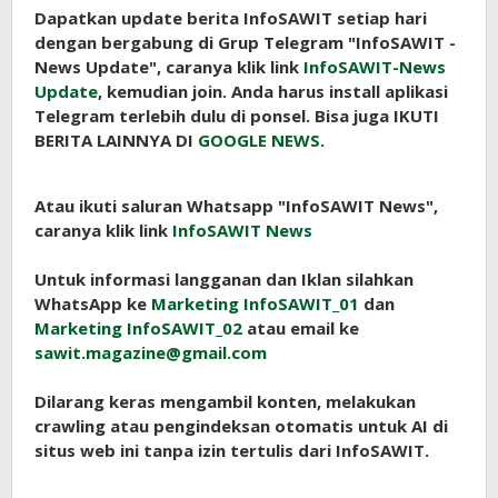
Dapatkan update berita InfoSAWIT setiap hari
dengan bergabung di Grup Telegram "InfoSAWIT -
News Update", caranya klik link
InfoSAWIT-News
Update
, kemudian join. Anda harus install aplikasi
Telegram terlebih dulu di ponsel. Bisa juga IKUTI
BERITA LAINNYA DI
GOOGLE NEWS.
Atau ikuti saluran Whatsapp "InfoSAWIT News",
caranya klik link
InfoSAWIT News
Untuk informasi langganan dan Iklan silahkan
WhatsApp ke
Marketing InfoSAWIT_01
dan
Marketing InfoSAWIT_02
atau email ke
sawit.magazine@gmail.com
Dilarang keras mengambil konten, melakukan
crawling atau pengindeksan otomatis untuk AI di
situs web ini tanpa izin tertulis dari InfoSAWIT.