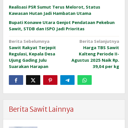
Realisasi PSR Sumut Terus Melorot, Status
Kawasan Hutan Jadi Hambatan Utama
Bupati Konawe Utara Genjot Pendataan Pekebun
Sawit, STDB dan ISPO Jadi Prioritas
Navigasi
Berita Sebelumnya
Berita Selanjutnya
Sawit Rakyat Terjepit
Harga TBS Sawit
pos
Regulasi, Kepala Desa
Kalteng Periode II-
Ujung Gading Julu
Agustus 2025 Naik Rp.
Suarakan Harapan
39,04 per kg
Berita Sawit Lainnya