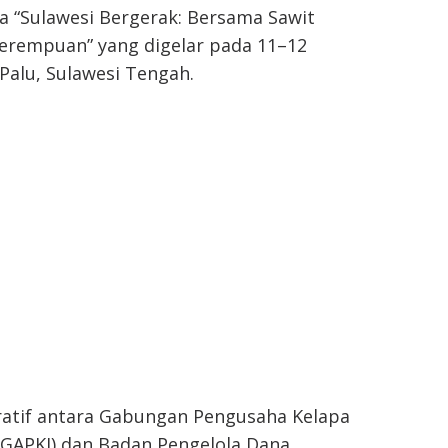
a “Sulawesi Bergerak: Bersama Sawit
erempuan” yang digelar pada 11–12
 Palu, Sulawesi Tengah.
ratif antara Gabungan Pengusaha Kelapa
(GAPKI) dan Badan Pengelola Dana