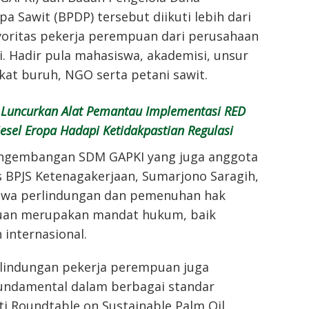
a Sawit (BPDP) tersebut diikuti lebih dari
yoritas pekerja perempuan dari perusahaan
i. Hadir pula mahasiswa, akademisi, unsur
kat buruh, NGO serta petani sawit.
 Luncurkan Alat Pemantau Implementasi RED
odiesel Eropa Hadapi Ketidakpastian Regulasi
engembangan SDM GAPKI yang juga anggota
BPJS Ketenagakerjaan, Sumarjono Saragih,
wa perlindungan dan pemenuhan hak
uan merupakan mandat hukum, baik
internasional.
lindungan pekerja perempuan juga
fundamental dalam berbagai standar
rti Roundtable on Sustainable Palm Oil