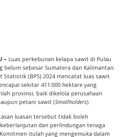
U –
Luas perkebunan kelapa sawit di Pulau
 belum sebesar Sumatera dan Kalimantan.
 Statistik (BPS) 2024 mencatat luas sawit
encapai sekitar 411.000 hektare yang
mlah provinsi, baik dikelola perusahaan
upun petani sawit (
Smallholders
).
asan luasan tersebut tidak boleh
eberlanjutan dan perlindungan tenaga
l. Komitmen itulah yang mengemuka dalam