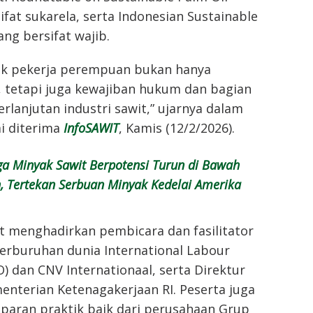
ifat sukarela, serta Indonesian Sustainable
ang bersifat wajib.
ak pekerja perempuan bukan hanya
, tetapi juga kewajiban hukum dan bagian
erlanjutan industri sawit,” ujarnya dalam
i diterima
InfoSAWIT
, Kamis (12/2/2026).
a Minyak Sawit Berpotensi Turun di Bawah
, Tertekan Serbuan Minyak Kedelai Amerika
ut menghadirkan pembicara dan fasilitator
perburuhan dunia International Labour
O) dan CNV Internationaal, serta Direktur
nterian Ketenagakerjaan RI. Peserta juga
aran praktik baik dari perusahaan Grup