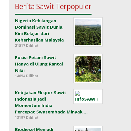
Berita Sawit Terpopuler
Nigeria Kehilangan
Dominasi Sawit Dunia,
Kini Belajar dari
Keberhasilan Malaysia
21517 Dilihat
Posisi Petani Sawit
Hanya di Ujung Rantai
Nilai
14654 Dilihat
Kebijakan Ekspor Sawit
Indonesia Jadi
Momentum India
Percepat Swasembada Minyak …
13197 Dilihat
Biodiesel Menjadi