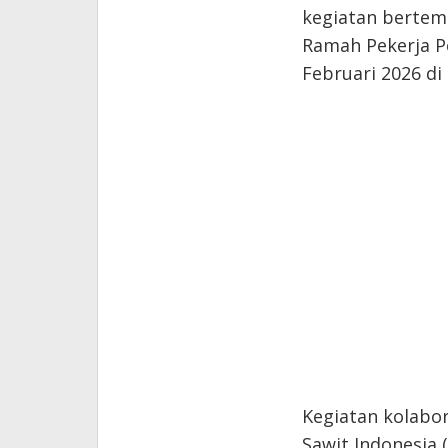
kegiatan bertem
Ramah Pekerja P
Februari 2026 di
Kegiatan kolabo
Sawit Indonesia 