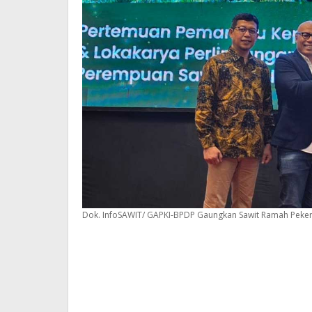
Dok. InfoSAWIT/ GAPKI-BPDP Gaungkan Sawit Ramah Peker