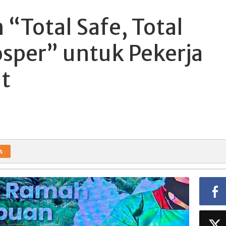
“Total Safe, Total
osper” untuk Pekerja
t