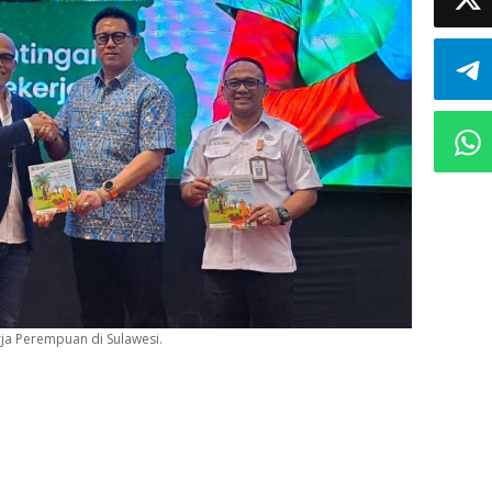
ja Perempuan di Sulawesi.