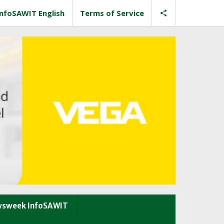
InfoSAWIT English
Terms of Service
sweek InfoSAWIT