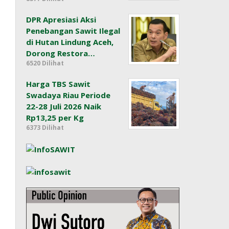
DPR Apresiasi Aksi
Penebangan Sawit Ilegal
di Hutan Lindung Aceh,
Dorong Restora…
6520 Dilihat
Harga TBS Sawit
Swadaya Riau Periode
22-28 Juli 2026 Naik
Rp13,25 per Kg
6373 Dilihat