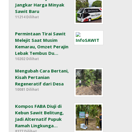
Jangkar Harga Minyak
Sawit Baru
11214 Dilihat
Permintaan Tirai Sawit
Melejit Saat Musim
Kemarau, Omzet Perajin
Lebak Tembus Du…
10202 Dilihat
Mengubah Cara Bertani,
Kisah Pertanian
Regeneratif dari Desa
10081 Dilihat
Kompos FABA Diuji di
Kebun Sawit Belitung,
Jadi Alternatif Pupuk
Ramah Lingkunga…
8377 Dilihat