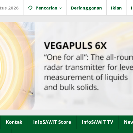
tus 2026
Pencarian
Berlangganan
Iklan
Kontak
InfoSAWIT Store
InfoSAWIT TV
New