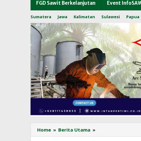
FGD Sawit Berkelanjutan
Event InfoSA
Sumatera
Jawa
Kalimatan
Sulawesi
Papua
GAPKI
Home
»
Berita Utama
»
Gaungkan