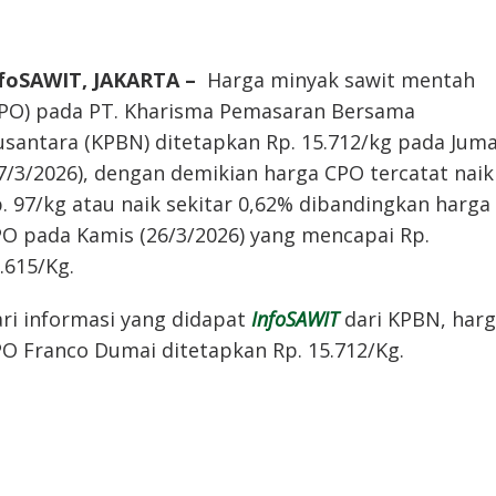
foSAWIT, JAKARTA –
Harga minyak sawit mentah
PO) pada PT. Kharisma Pemasaran Bersama
santara (KPBN) ditetapkan Rp. 15.712/kg pada Jum
7/3/2026), dengan demikian harga CPO tercatat naik
. 97/kg atau naik sekitar 0,62% dibandingkan harga
O pada Kamis (26/3/2026) yang mencapai Rp.
.615/Kg.
ri informasi yang didapat
InfoSAWIT
dari KPBN, har
O Franco Dumai ditetapkan Rp. 15.712/Kg.