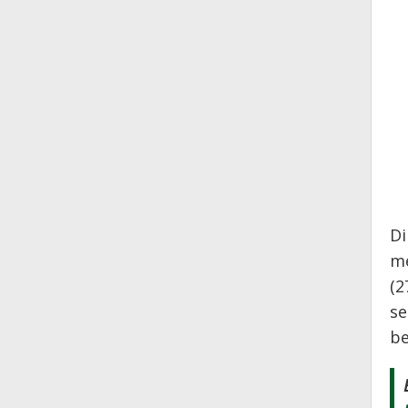
Di
me
(2
se
be