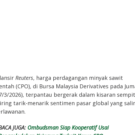
lansir
Reuters
, harga perdagangan minyak sawit
ntah (CPO), di Bursa Malaysia Derivatives pada Jum
7/3/2026), terpantau bergerak dalam kisaran sempit
iring tarik-menarik sentimen pasar global yang sali
rlawanan.
BACA JUGA:
Ombudsman Siap Kooperatif Usai