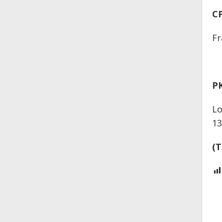
CP
Fr
PK
Lo
13
(T