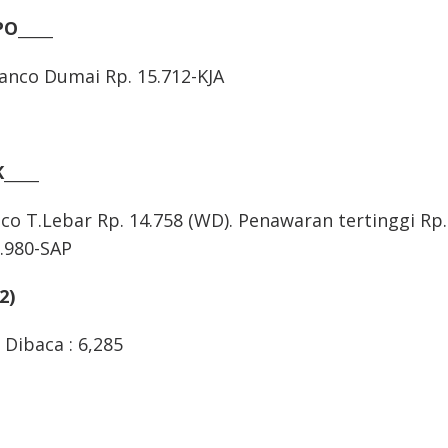
O_____
anco Dumai Rp. 15.712-KJA
_____
co T.Lebar Rp. 14.758 (WD). Penawaran tertinggi Rp.
.980-SAP
2)
Dibaca :
6,285