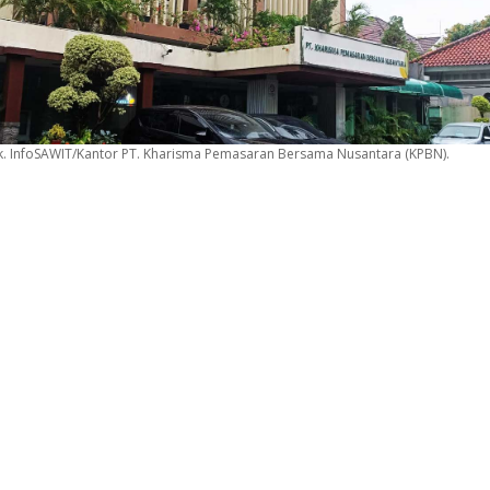
. InfoSAWIT/Kantor PT. Kharisma Pemasaran Bersama Nusantara (KPBN).