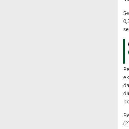
Se
0,
se
Pe
ek
da
di
pe
Be
(2