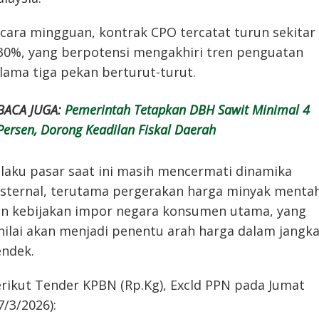
cara mingguan, kontrak CPO tercatat turun sekitar
30%, yang berpotensi mengakhiri tren penguatan
lama tiga pekan berturut-turut.
BACA JUGA:
Pemerintah Tetapkan DBH Sawit Minimal 4
Persen, Dorong Keadilan Fiskal Daerah
laku pasar saat ini masih mencermati dinamika
sternal, terutama pergerakan harga minyak menta
n kebijakan impor negara konsumen utama, yang
nilai akan menjadi penentu arah harga dalam jangk
ndek.
rikut Tender KPBN (Rp.Kg), Excld PPN pada Jumat
7/3/2026):