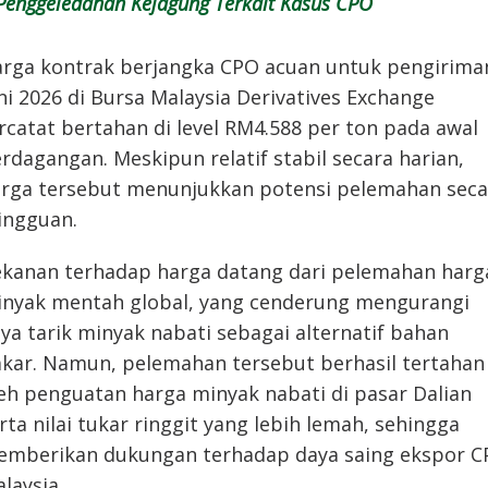
Penggeledahan Kejagung Terkait Kasus CPO
rga kontrak berjangka CPO acuan untuk pengirima
ni 2026 di Bursa Malaysia Derivatives Exchange
rcatat bertahan di level RM4.588 per ton pada awal
rdagangan. Meskipun relatif stabil secara harian,
rga tersebut menunjukkan potensi pelemahan seca
ingguan.
kanan terhadap harga datang dari pelemahan harg
nyak mentah global, yang cenderung mengurangi
ya tarik minyak nabati sebagai alternatif bahan
kar. Namun, pelemahan tersebut berhasil tertahan
eh penguatan harga minyak nabati di pasar Dalian
rta nilai tukar ringgit yang lebih lemah, sehingga
mberikan dukungan terhadap daya saing ekspor 
laysia.